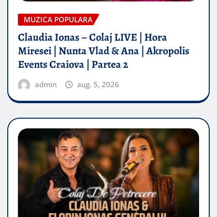
MUZICA POPULARA
Claudia Ionas – Colaj LIVE | Hora
Miresei | Nunta Vlad & Ana | Akropolis
Events Craiova | Partea 2
admin
aug. 5, 2026