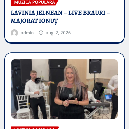
MUZICA POPULARA
LAVINIA JELNEAN – LIVE BRAURI –
MAJORAT IONUŢ
admin
aug. 2, 2026