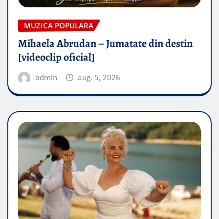
MUZICA POPULARA
Mihaela Abrudan – Jumatate din destin
[videoclip oficial]
admin
aug. 5, 2026