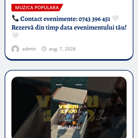
MUZICA POPULARA
Contact evenimente: 0743 396 451
Rezervă din timp data evenimentului tău!
admin
aug. 7, 2026