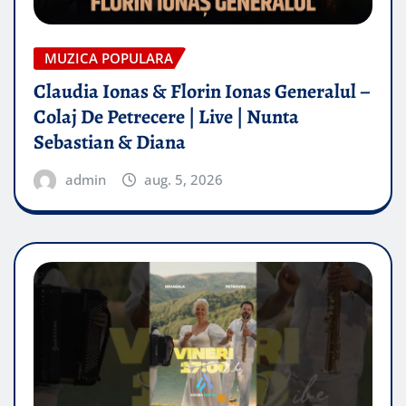
MUZICA POPULARA
Claudia Ionas & Florin Ionas Generalul –
Colaj De Petrecere | Live | Nunta
Sebastian & Diana
admin
aug. 5, 2026