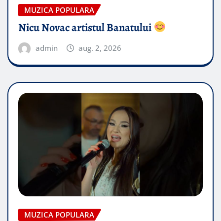
MUZICA POPULARA
Nicu Novac artistul Banatului
admin
aug. 2, 2026
MUZICA POPULARA