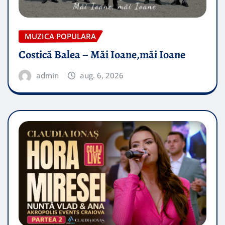
MUZICA POPULARA
Costică Balea – Măi Ioane,măi Ioane
admin
aug. 6, 2026