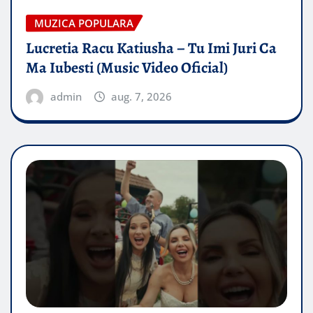
MUZICA POPULARA
Lucretia Racu Katiusha – Tu Imi Juri Ca
Ma Iubesti (Music Video Oficial)
admin
aug. 7, 2026