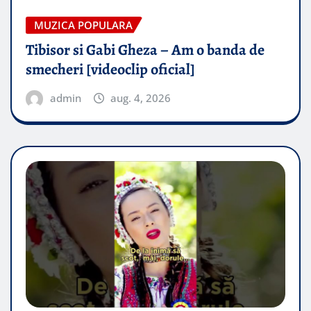
MUZICA POPULARA
Tibisor si Gabi Gheza – Am o banda de
smecheri [videoclip oficial]
admin
aug. 4, 2026