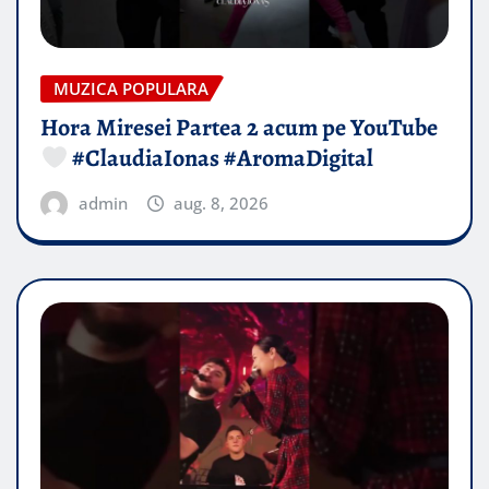
MUZICA POPULARA
Hora Miresei Partea 2 acum pe YouTube
#ClaudiaIonas #AromaDigital
admin
aug. 8, 2026