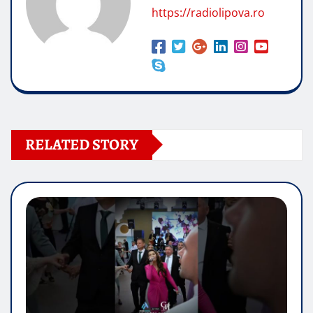
https://radiolipova.ro
RELATED STORY