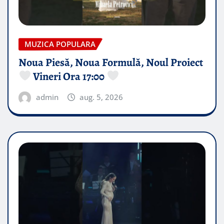
MUZICA POPULARA
Noua Piesă, Noua Formulă, Noul Proiect
Vineri Ora 17:00
admin
aug. 5, 2026