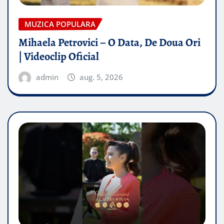
MUZICA POPULARA
Mihaela Petrovici – O Data, De Doua Ori
| Videoclip Oficial
admin
aug. 5, 2026