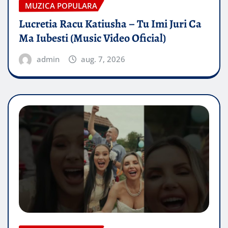
MUZICA POPULARA
Lucretia Racu Katiusha – Tu Imi Juri Ca
Ma Iubesti (Music Video Oficial)
admin
aug. 7, 2026