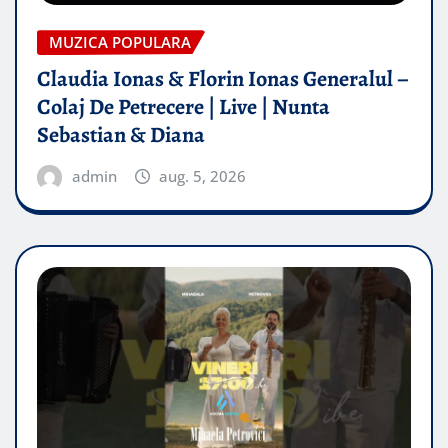
MUZICA POPULARA
Claudia Ionas & Florin Ionas Generalul –
Colaj De Petrecere | Live | Nunta
Sebastian & Diana
admin
aug. 5, 2026