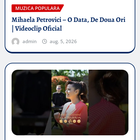
MUZICA POPULARA
Mihaela Petrovici – O Data, De Doua Ori
| Videoclip Oficial
admin
aug. 5, 2026