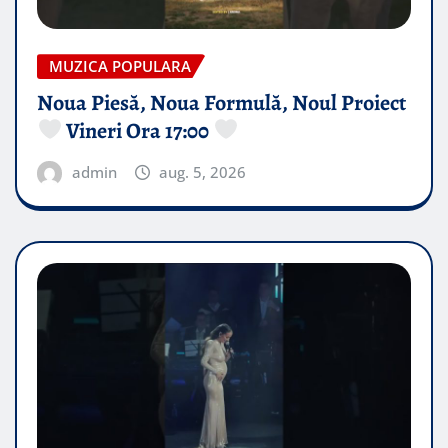
MUZICA POPULARA
Noua Piesă, Noua Formulă, Noul Proiect
Vineri Ora 17:00
admin
aug. 5, 2026