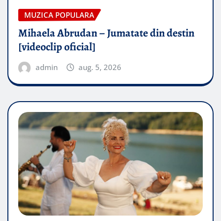
MUZICA POPULARA
Mihaela Abrudan – Jumatate din destin
[videoclip oficial]
admin
aug. 5, 2026