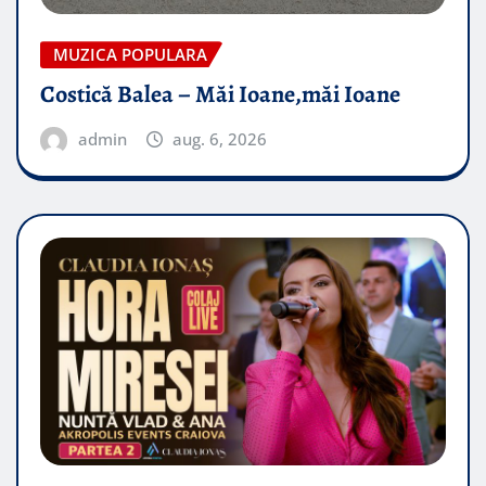
MUZICA POPULARA
Costică Balea – Măi Ioane,măi Ioane
admin
aug. 6, 2026