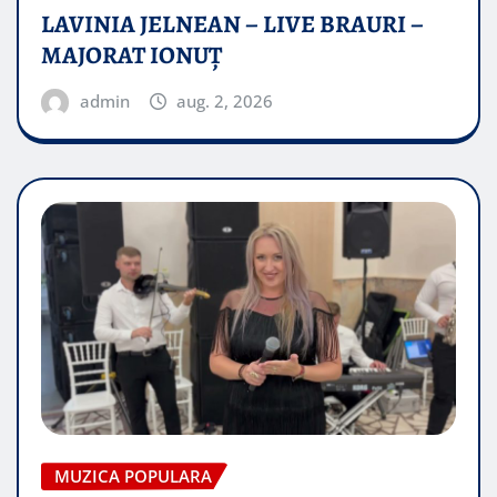
LAVINIA JELNEAN – LIVE BRAURI –
MAJORAT IONUŢ
admin
aug. 2, 2026
MUZICA POPULARA