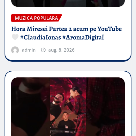
MUZICA POPULARA
Hora Miresei Partea 2 acum pe YouTube
#ClaudiaIonas #AromaDigital
admin
aug. 8, 2026