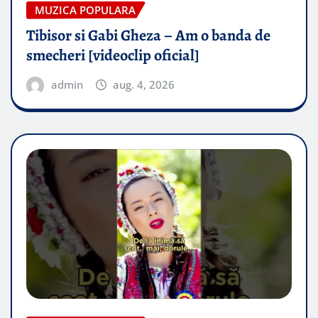
MUZICA POPULARA
Tibisor si Gabi Gheza – Am o banda de
smecheri [videoclip oficial]
admin
aug. 4, 2026