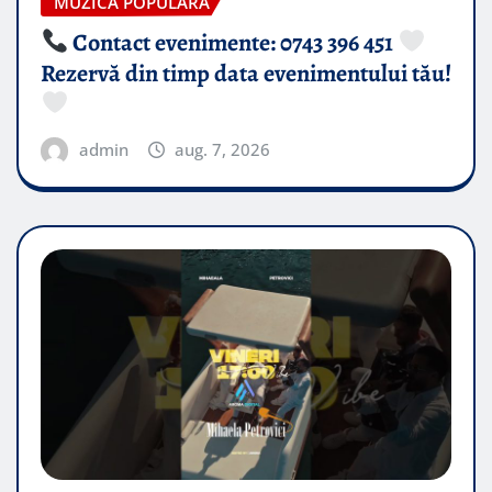
MUZICA POPULARA
Contact evenimente: 0743 396 451
Rezervă din timp data evenimentului tău!
admin
aug. 7, 2026