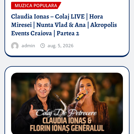
MUZICA POPULARA
Claudia Ionas – Colaj LIVE | Hora
Miresei | Nunta Vlad & Ana | Akropolis
Events Craiova | Partea 2
admin
aug. 5, 2026