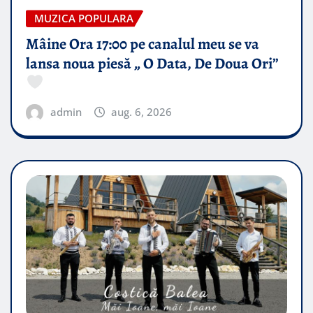
MUZICA POPULARA
Mâine Ora 17:00 pe canalul meu se va
lansa noua piesă „ O Data, De Doua Ori”
admin
aug. 6, 2026