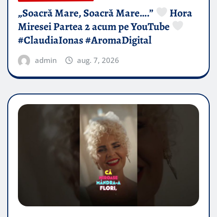
„Soacră Mare, Soacră Mare….”
Hora
Miresei Partea 2 acum pe YouTube
#ClaudiaIonas #AromaDigital
admin
aug. 7, 2026