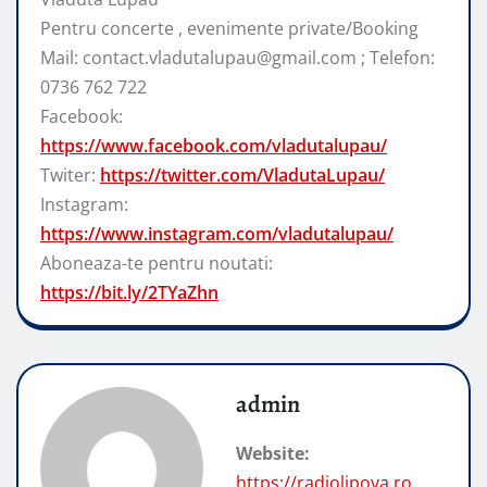
Pentru concerte , evenimente private/Booking
Mail: contact.vladutalupau@gmail.com ; Telefon:
0736 762 722
Facebook:
https://www.facebook.com/vladutalupau/
Twiter:
https://twitter.com/VladutaLupau/
Instagram:
https://www.instagram.com/vladutalupau/
Aboneaza-te pentru noutati:
https://bit.ly/2TYaZhn
admin
Website:
https://radiolipova.ro