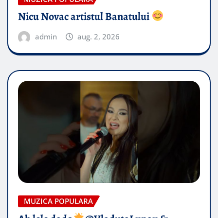
Nicu Novac artistul Banatului
admin
aug. 2, 2026
MUZICA POPULARA