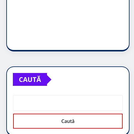
CAUTĂ
Caută