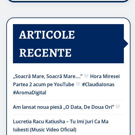
ARTICOLE
RECENTE
„Soacră Mare, Soacră Mare….”
Hora Miresei
Partea 2 acum pe YouTube
#ClaudiaIonas
#AromaDigital
Am lansat noua piesă „O Data, De Doua Ori”
Lucretia Racu Katiusha – Tu Imi Juri Ca Ma
Iubesti (Music Video Oficial)