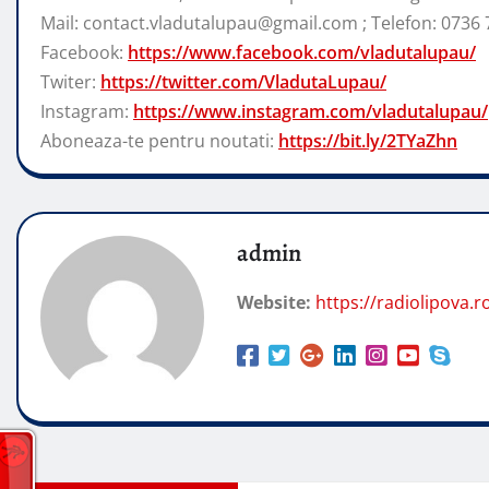
Mail: contact.vladutalupau@gmail.com ; Telefon: 0736 
Facebook:
https://www.facebook.com/vladutalupau/
Twiter:
https://twitter.com/VladutaLupau/
Instagram:
https://www.instagram.com/vladutalupau/
Aboneaza-te pentru noutati:
https://bit.ly/2TYaZhn
admin
Website:
https://radiolipova.r