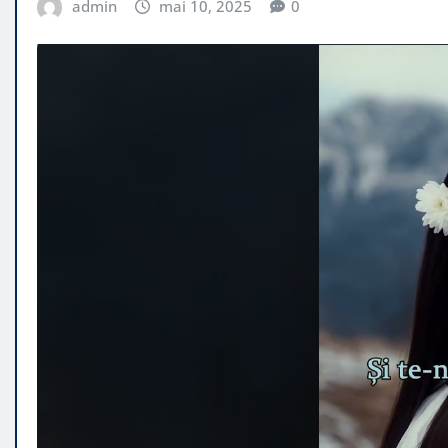
admin
mai 10, 2025
0