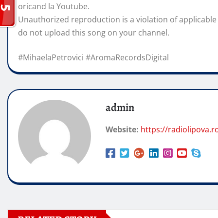
oricand la Youtube.
Unauthorized reproduction is a violation of applicable 
do not upload this song on your channel.
#MihaelaPetrovici #AromaRecordsDigital
admin
Website:
https://radiolipova.r