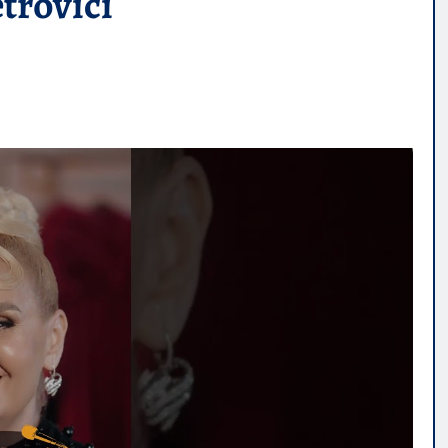
trovici