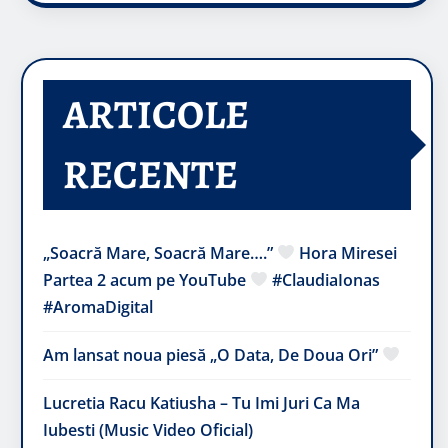
ARTICOLE
RECENTE
„Soacră Mare, Soacră Mare….”
Hora Miresei
Partea 2 acum pe YouTube
#ClaudiaIonas
#AromaDigital
Am lansat noua piesă „O Data, De Doua Ori”
Lucretia Racu Katiusha – Tu Imi Juri Ca Ma
Iubesti (Music Video Oficial)