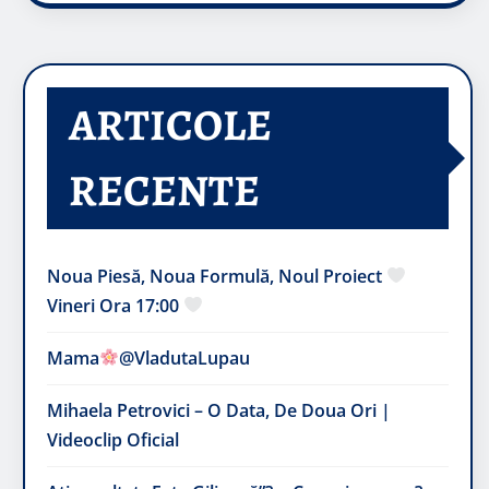
ARTICOLE
RECENTE
Noua Piesă, Noua Formulă, Noul Proiect
Vineri Ora 17:00
Mama
@VladutaLupau
Mihaela Petrovici – O Data, De Doua Ori |
Videoclip Oficial