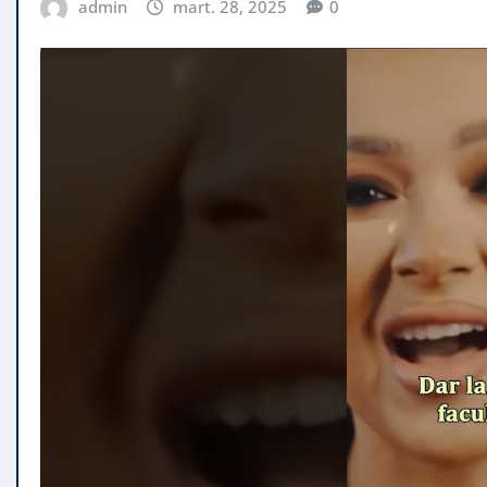
admin
mart. 28, 2025
0