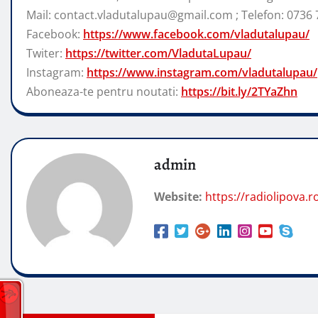
Mail: contact.vladutalupau@gmail.com ; Telefon: 0736 
Facebook:
https://www.facebook.com/vladutalupau/
Twiter:
https://twitter.com/VladutaLupau/
Instagram:
https://www.instagram.com/vladutalupau/
Aboneaza-te pentru noutati:
https://bit.ly/2TYaZhn
admin
Website:
https://radiolipova.r