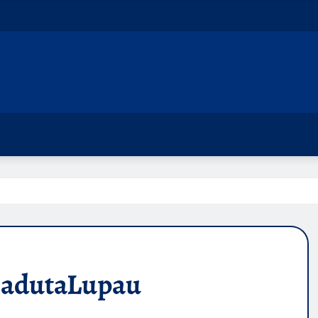
adutaLupau