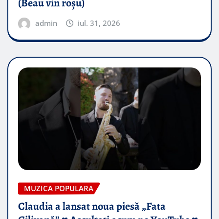
(Beau vin roșu)
admin
iul. 31, 2026
MUZICA POPULARA
Claudia a lansat noua piesă „Fata