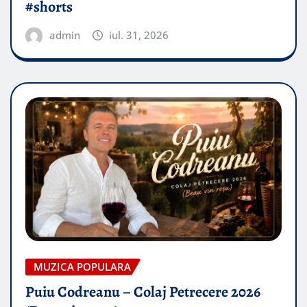
#shorts
admin
iul. 31, 2026
MUZICA POPULARA
Puiu Codreanu – Colaj Petrecere 2026