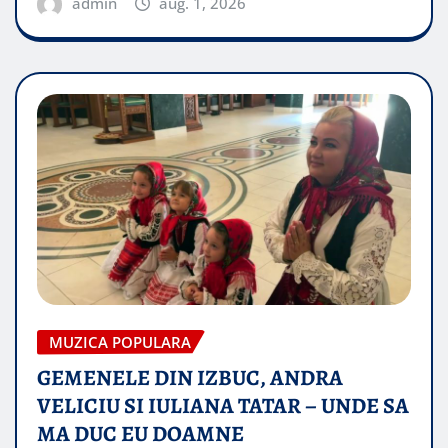
admin
aug. 1, 2026
MUZICA POPULARA
GEMENELE DIN IZBUC, ANDRA
VELICIU SI IULIANA TATAR – UNDE SA
MA DUC EU DOAMNE