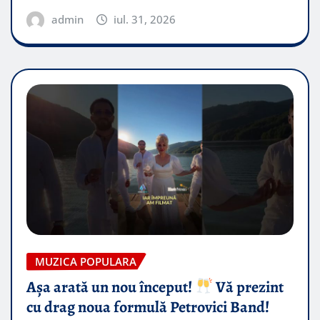
admin
iul. 31, 2026
MUZICA POPULARA
Așa arată un nou început!
Vă prezint
cu drag noua formulă Petrovici Band!