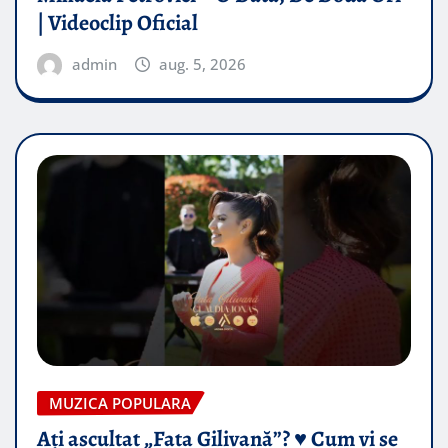
| Videoclip Oficial
admin
aug. 5, 2026
MUZICA POPULARA
Ați ascultat „Fata Gilivană”? ♥️ Cum vi se