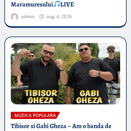
Maramuresului
LIVE
admin
aug. 4, 2026
MUZICA POPULARA
Tibisor si Gabi Gheza – Am o banda de