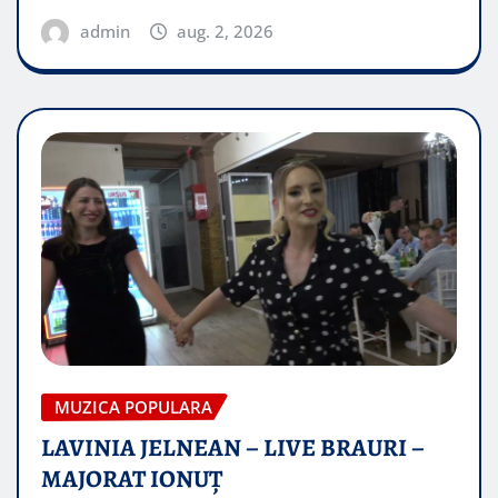
admin
aug. 2, 2026
MUZICA POPULARA
LAVINIA JELNEAN – LIVE BRAURI –
MAJORAT IONUŢ