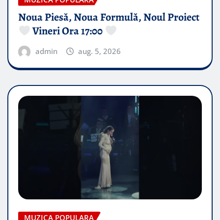
Noua Piesă, Noua Formulă, Noul Proiect
Vineri Ora 17:00
admin
aug. 5, 2026
MUZICA POPULARA