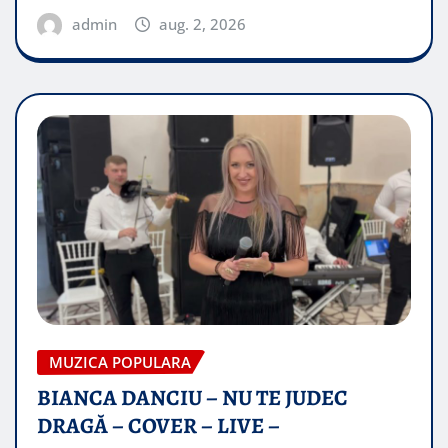
admin
aug. 2, 2026
MUZICA POPULARA
BIANCA DANCIU – NU TE JUDEC
DRAGĂ – COVER – LIVE –