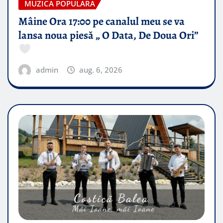
MUZICA POPULARA
Mâine Ora 17:00 pe canalul meu se va
lansa noua piesă „ O Data, De Doua Ori”
admin
aug. 6, 2026