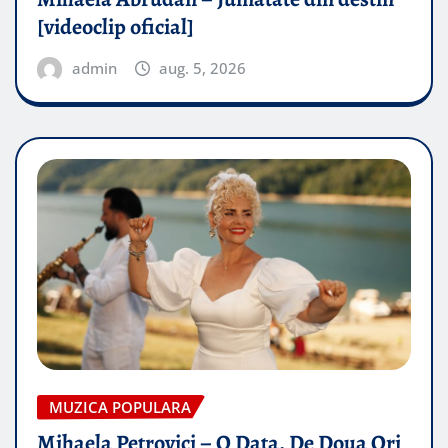
[videoclip oficial]
admin
aug. 5, 2026
MUZICA POPULARA
Mihaela Petrovici – O Data, De Doua Ori