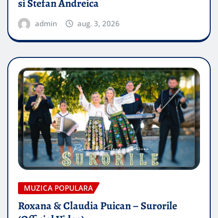
si Stefan Andreica
admin
aug. 3, 2026
MUZICA POPULARA
Roxana & Claudia Puican – Surorile