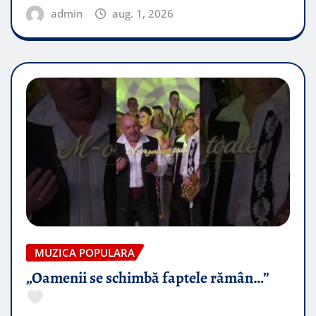
admin
aug. 1, 2026
MUZICA POPULARA
„Oamenii se schimbă faptele rămân…”