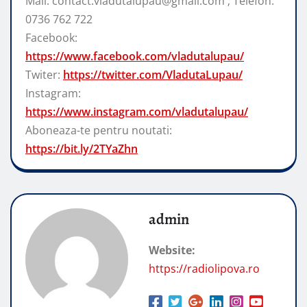
Mail: contact.vladutalupau@gmail.com ; Telefon:
0736 762 722
Facebook:
https://www.facebook.com/vladutalupau/
Twiter:
https://twitter.com/VladutaLupau/
Instagram:
https://www.instagram.com/vladutalupau/
Aboneaza-te pentru noutati:
https://bit.ly/2TYaZhn
admin
Website:
https://radiolipova.ro