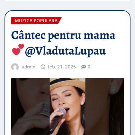
MUZICA POPULARA
Cântec pentru mama
@VladutaLupau
admin
feb. 21, 2025
0