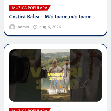
MUZICA POPULARA
Costică Balea – Măi Ioane,măi Ioane
admin
aug. 6, 2026
MUZICA POPULARA