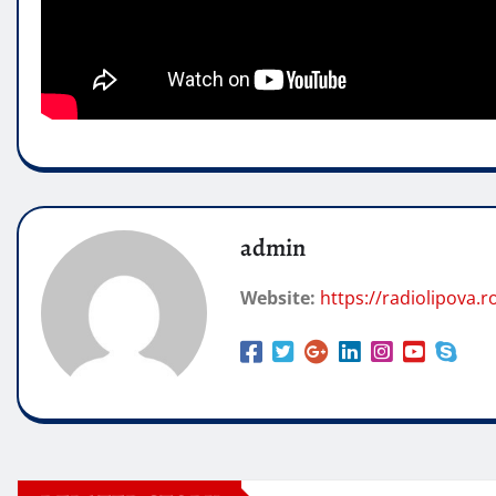
admin
Website:
https://radiolipova.r