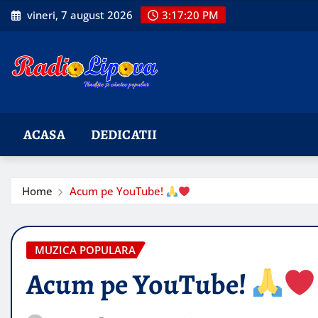
Skip
vineri, 7 august 2026
3:17:22 PM
to
content
ACASA
DEDICATII
Home
Acum pe YouTube!
MUZICA POPULARA
Acum pe YouTube!