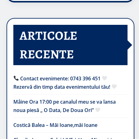
ARTICOLE
RECENTE
Contact evenimente: 0743 396 451
Rezervă din timp data evenimentului tău!
Mâine Ora 17:00 pe canalul meu se va lansa
noua piesă „ O Data, De Doua Ori”
Costică Balea – Măi Ioane,măi Ioane