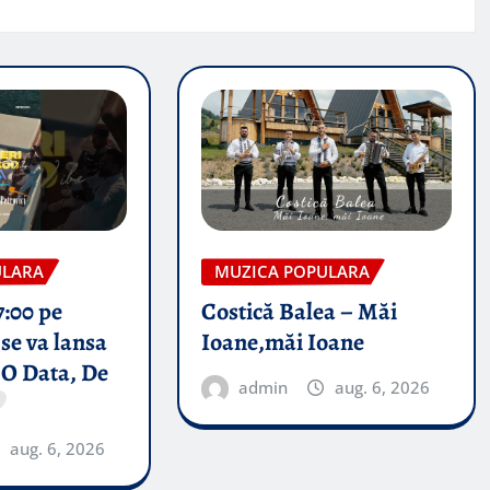
ULARA
MUZICA POPULARA
7:00 pe
Costică Balea – Măi
se va lansa
Ioane,măi Ioane
 O Data, De
admin
aug. 6, 2026
aug. 6, 2026