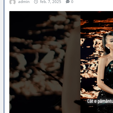
admin
feb. 7, 2025
0