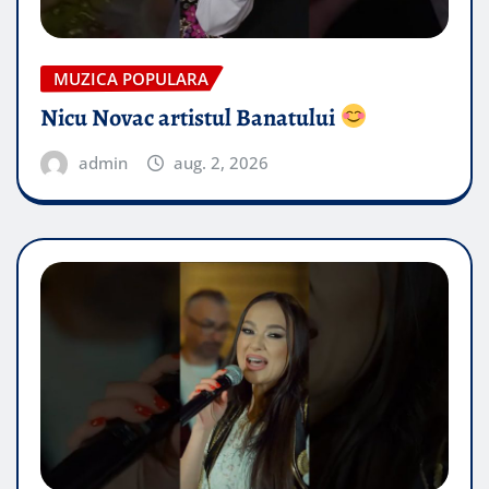
MUZICA POPULARA
Nicu Novac artistul Banatului
admin
aug. 2, 2026