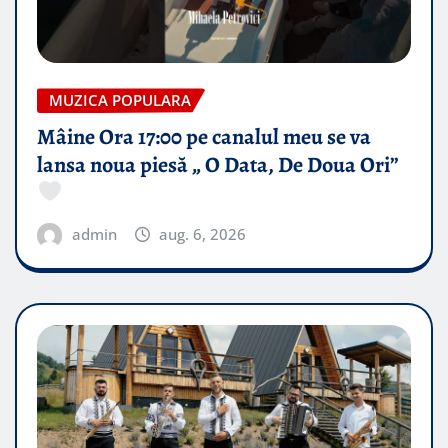
MUZICA POPULARA
Mâine Ora 17:00 pe canalul meu se va
lansa noua piesă „ O Data, De Doua Ori”
admin
aug. 6, 2026