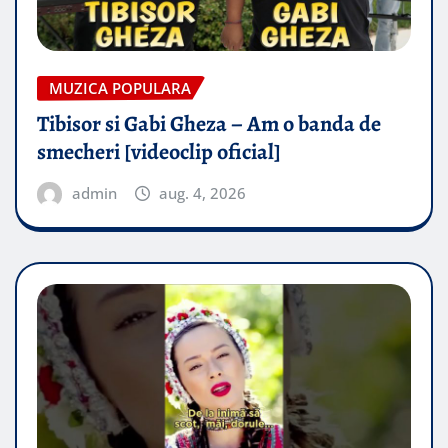
MUZICA POPULARA
Tibisor si Gabi Gheza – Am o banda de
smecheri [videoclip oficial]
admin
aug. 4, 2026