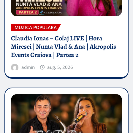
MUZICA POPULARA
Claudia Ionas – Colaj LIVE | Hora
Miresei | Nunta Vlad & Ana | Akropolis
Events Craiova | Partea 2
admin
aug. 5, 2026