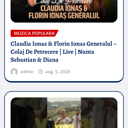
MUZICA POPULARA
Claudia Ionas & Florin Ionas Generalul –
Colaj De Petrecere | Live | Nunta
Sebastian & Diana
admin
aug. 5, 2026