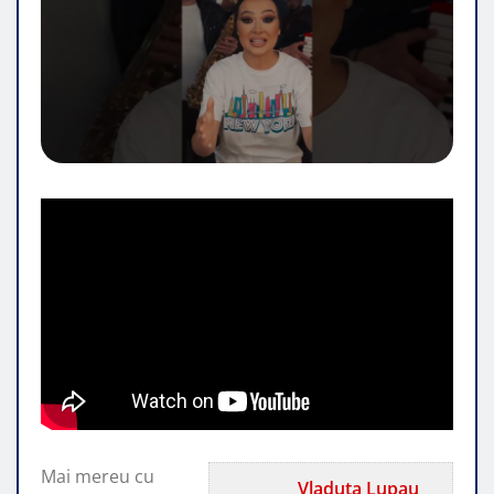
Mai mereu cu
Vladuta Lupau