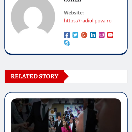
Website:
https://radiolipova.ro
RELATED STORY