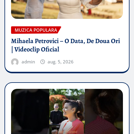
MUZICA POPULARA
Mihaela Petrovici – O Data, De Doua Ori
| Videoclip Oficial
admin
aug. 5, 2026