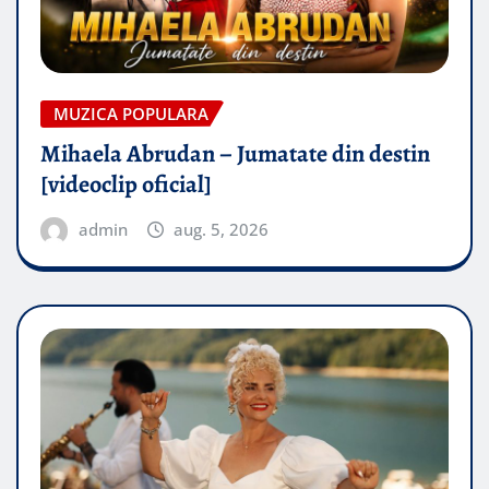
MUZICA POPULARA
Mihaela Abrudan – Jumatate din destin
[videoclip oficial]
admin
aug. 5, 2026