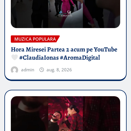
MUZICA POPULARA
Hora Miresei Partea 2 acum pe YouTube
#ClaudiaIonas #AromaDigital
admin
aug. 8, 2026