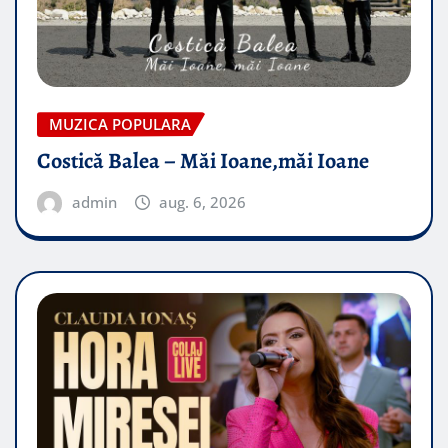
MUZICA POPULARA
Costică Balea – Măi Ioane,măi Ioane
admin
aug. 6, 2026