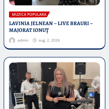
MUZICA POPULARA
LAVINIA JELNEAN – LIVE BRAURI –
MAJORAT IONUŢ
admin
aug. 2, 2026