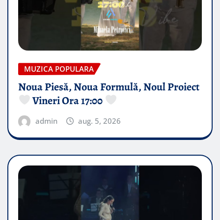
MUZICA POPULARA
Noua Piesă, Noua Formulă, Noul Proiect
Vineri Ora 17:00
admin
aug. 5, 2026