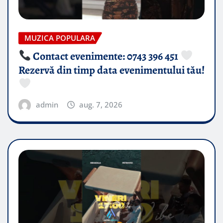
MUZICA POPULARA
Contact evenimente: 0743 396 451
Rezervă din timp data evenimentului tău!
admin
aug. 7, 2026