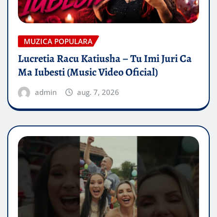
MUZICA POPULARA
Lucretia Racu Katiusha – Tu Imi Juri Ca
Ma Iubesti (Music Video Oficial)
admin
aug. 7, 2026