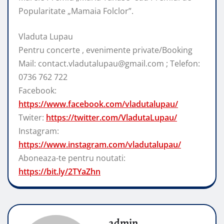
Popularitate „Mamaia Folclor”.
Vladuta Lupau
Pentru concerte , evenimente private/Booking
Mail: contact.vladutalupau@gmail.com ; Telefon:
0736 762 722
Facebook:
https://www.facebook.com/vladutalupau/
Twiter:
https://twitter.com/VladutaLupau/
Instagram:
https://www.instagram.com/vladutalupau/
Aboneaza-te pentru noutati:
https://bit.ly/2TYaZhn
admin