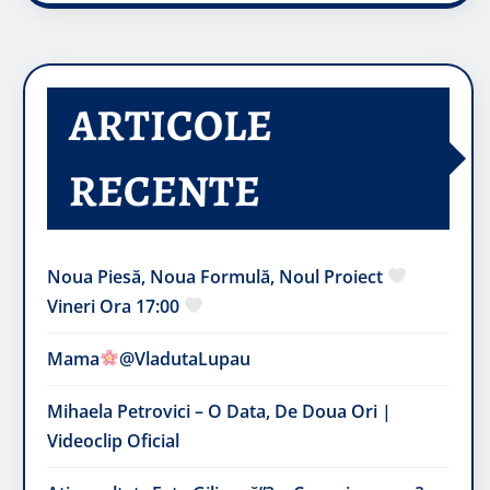
ARTICOLE
RECENTE
Noua Piesă, Noua Formulă, Noul Proiect
Vineri Ora 17:00
Mama
@VladutaLupau
Mihaela Petrovici – O Data, De Doua Ori |
Videoclip Oficial