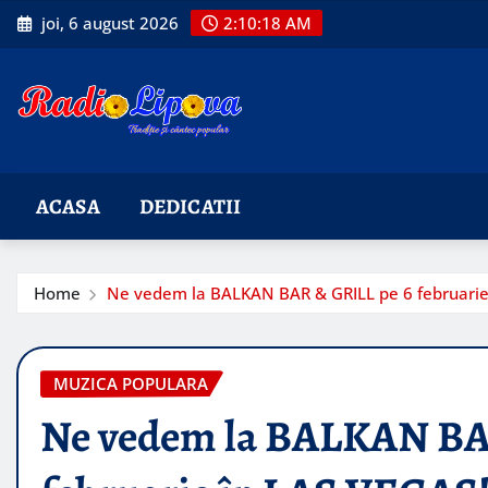
Skip
joi, 6 august 2026
2:10:19 AM
to
content
ACASA
DEDICATII
Home
Ne vedem la BALKAN BAR & GRILL pe 6 februarie
MUZICA POPULARA
Ne vedem la BALKAN BA