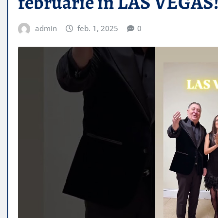
februarie în LAS VEGAS
admin
feb. 1, 2025
0