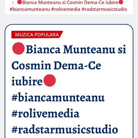
Bianca Munteanu si Cosmin Dema-Ce iubire
#biancamunteanu #rolivemedia #radstarmusicstudio
MUZICA POPULARA
Bianca Munteanu si
Cosmin Dema-Ce
iubire
#biancamunteanu
#rolivemedia
#radstarmusicstudio