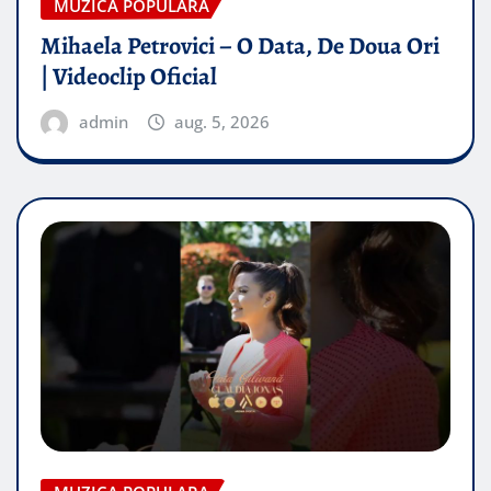
MUZICA POPULARA
Mihaela Petrovici – O Data, De Doua Ori
| Videoclip Oficial
admin
aug. 5, 2026