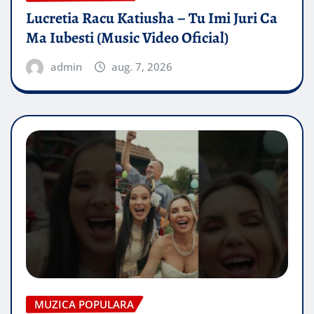
Lucretia Racu Katiusha – Tu Imi Juri Ca
Ma Iubesti (Music Video Oficial)
admin
aug. 7, 2026
MUZICA POPULARA