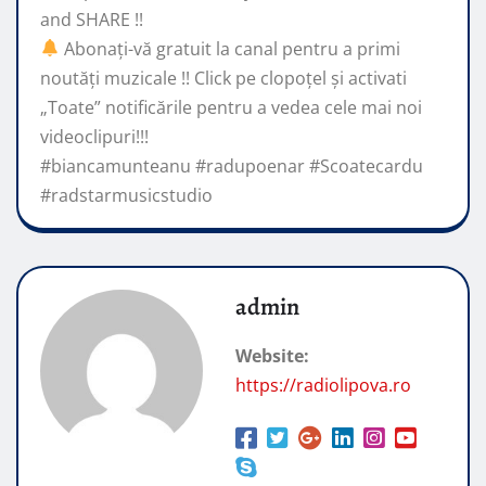
and SHARE !!
Abonaţi-vă gratuit la canal pentru a primi
noutăţi muzicale !! Click pe clopoţel și activati
„Toate” notificările pentru a vedea cele mai noi
videoclipuri!!!
#biancamunteanu #radupoenar #Scoatecardu
#radstarmusicstudio
admin
Website:
https://radiolipova.ro