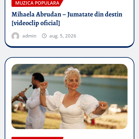
MUZICA POPULARA
Mihaela Abrudan – Jumatate din destin
[videoclip oficial]
admin
aug. 5, 2026