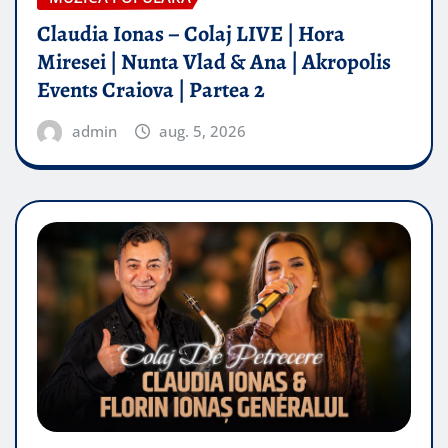
Claudia Ionas – Colaj LIVE | Hora
Miresei | Nunta Vlad & Ana | Akropolis
Events Craiova | Partea 2
admin
aug. 5, 2026