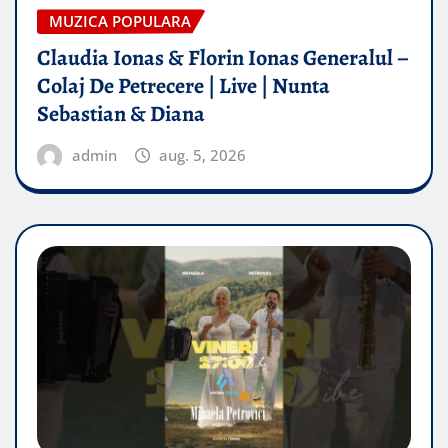
MUZICA POPULARA
Claudia Ionas & Florin Ionas Generalul –
Colaj De Petrecere | Live | Nunta
Sebastian & Diana
admin
aug. 5, 2026