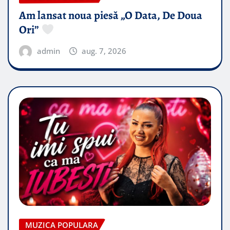
Am lansat noua piesă „O Data, De Doua
Ori”
admin
aug. 7, 2026
MUZICA POPULARA