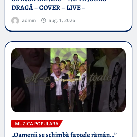
DRAGĂ – COVER – LIVE –
admin
aug. 1, 2026
MUZICA POPULARA
„Oamenii se schimbă faptele rămân…”