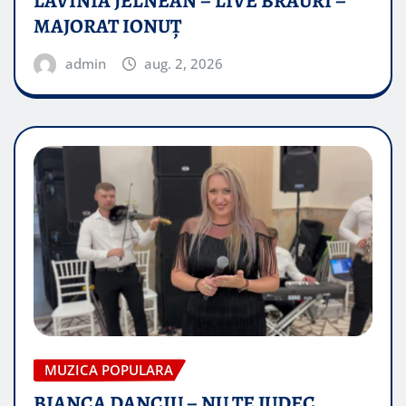
LAVINIA JELNEAN – LIVE BRAURI –
MAJORAT IONUŢ
admin
aug. 2, 2026
MUZICA POPULARA
BIANCA DANCIU – NU TE JUDEC