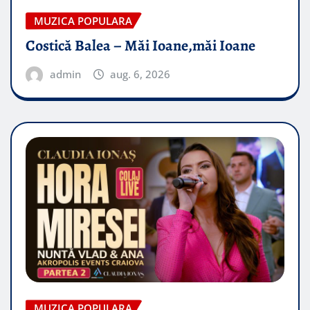
MUZICA POPULARA
Costică Balea – Măi Ioane,măi Ioane
admin
aug. 6, 2026
MUZICA POPULARA