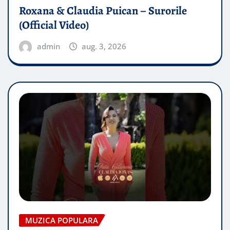
Roxana & Claudia Puican – Surorile
(Official Video)
admin
aug. 3, 2026
MUZICA POPULARA