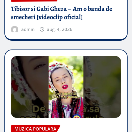
Tibisor si Gabi Gheza – Am o banda de
smecheri [videoclip oficial]
admin
aug. 4, 2026
MUZICA POPULARA