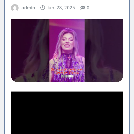
admin
ian. 28, 2025
0