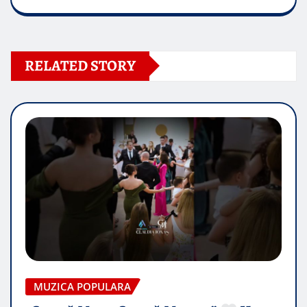
RELATED STORY
MUZICA POPULARA