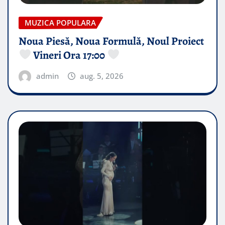
MUZICA POPULARA
Noua Piesă, Noua Formulă, Noul Proiect
Vineri Ora 17:00
admin
aug. 5, 2026