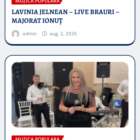
MUZICA POPULARA
LAVINIA JELNEAN – LIVE BRAURI –
MAJORAT IONUŢ
admin
aug. 2, 2026
MUZICA POPULARA