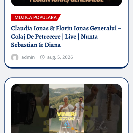
MUZICA POPULARA
Claudia Ionas & Florin Ionas Generalul –
Colaj De Petrecere | Live | Nunta
Sebastian & Diana
admin
aug. 5, 2026