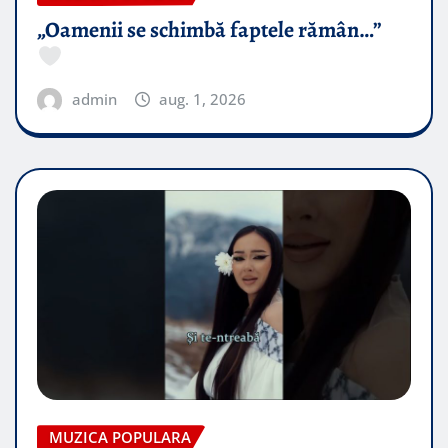
„Oamenii se schimbă faptele rămân…”
admin
aug. 1, 2026
MUZICA POPULARA