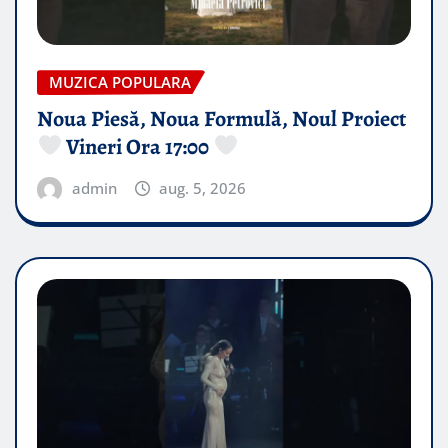
MUZICA POPULARA
Noua Piesă, Noua Formulă, Noul Proiect
Vineri Ora 17:00
admin
aug. 5, 2026