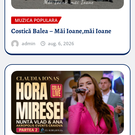
MUZICA POPULARA
Costică Balea – Măi Ioane,măi Ioane
admin
aug. 6, 2026