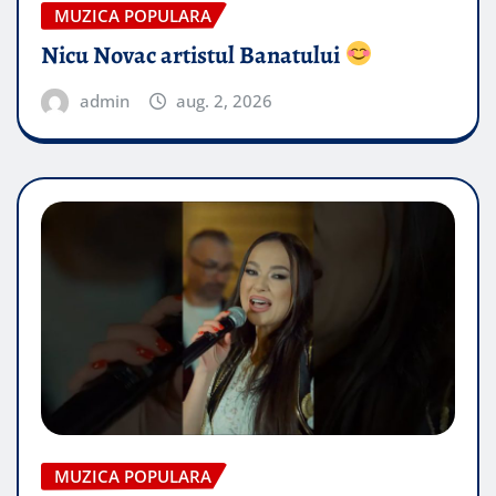
MUZICA POPULARA
Nicu Novac artistul Banatului
admin
aug. 2, 2026
MUZICA POPULARA