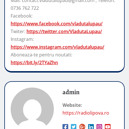
Mail: contact.vladutalupau@gmail.com ; Telefon:
0736 762 722
Facebook:
https://www.facebook.com/vladutalupau/
Twiter:
https://twitter.com/VladutaLupau/
Instagram:
https://www.instagram.com/vladutalupau/
Aboneaza-te pentru noutati:
https://bit.ly/2TYaZhn
admin
Website:
https://radiolipova.ro