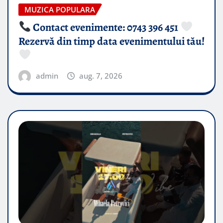
MUZICA POPULARA
Contact evenimente: 0743 396 451
Rezervă din timp data evenimentului tău!
admin
aug. 7, 2026