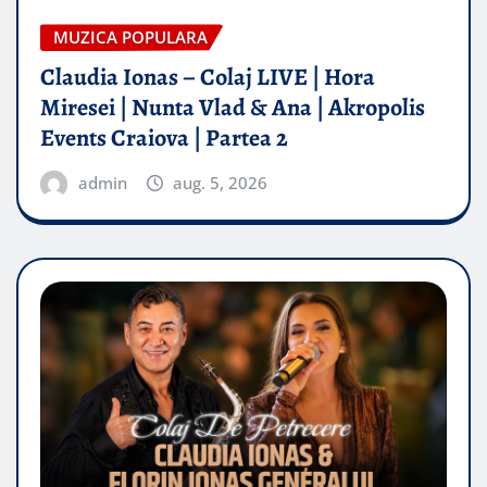
MUZICA POPULARA
Claudia Ionas – Colaj LIVE | Hora
Miresei | Nunta Vlad & Ana | Akropolis
Events Craiova | Partea 2
admin
aug. 5, 2026