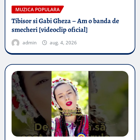
MUZICA POPULARA
Tibisor si Gabi Gheza – Am o banda de
smecheri [videoclip oficial]
admin
aug. 4, 2026