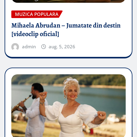
MUZICA POPULARA
Mihaela Abrudan – Jumatate din destin
[videoclip oficial]
admin
aug. 5, 2026