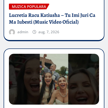
MUZICA POPULARA
Lucretia Racu Katiusha – Tu Imi Juri Ca
Ma Iubesti (Music Video Oficial)
admin
aug. 7, 2026