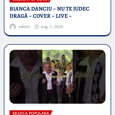
BIANCA DANCIU – NU TE JUDEC
DRAGĂ – COVER – LIVE –
admin
aug. 1, 2026
MUZICA POPULARA