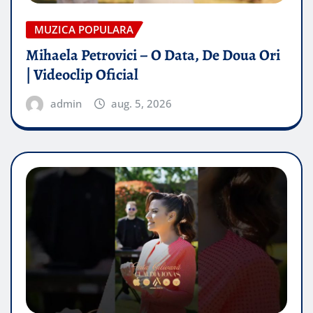
MUZICA POPULARA
Mihaela Petrovici – O Data, De Doua Ori
| Videoclip Oficial
admin
aug. 5, 2026