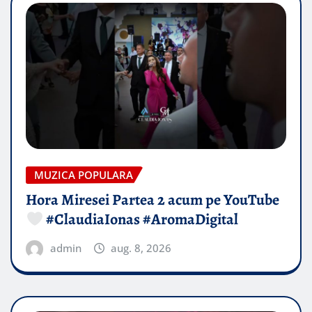
MUZICA POPULARA
Hora Miresei Partea 2 acum pe YouTube
#ClaudiaIonas #AromaDigital
admin
aug. 8, 2026