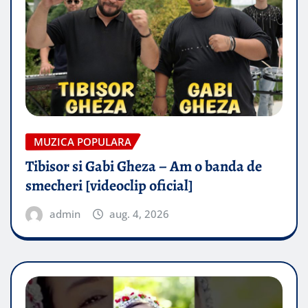
MUZICA POPULARA
Tibisor si Gabi Gheza – Am o banda de
smecheri [videoclip oficial]
admin
aug. 4, 2026