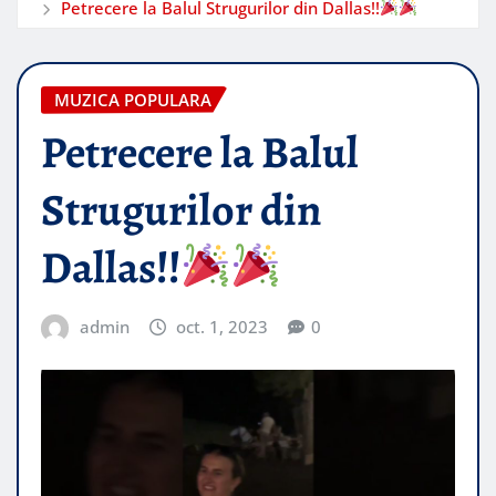
Petrecere la Balul Strugurilor din Dallas!!
MUZICA POPULARA
Petrecere la Balul
Strugurilor din
Dallas!!
admin
oct. 1, 2023
0