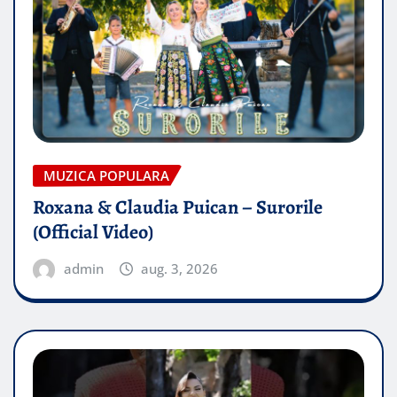
MUZICA POPULARA
Roxana & Claudia Puican – Surorile
(Official Video)
admin
aug. 3, 2026