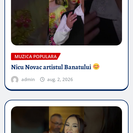
MUZICA POPULARA
Nicu Novac artistul Banatului
admin
aug. 2, 2026