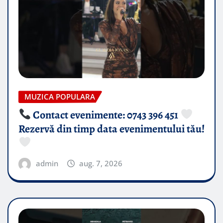
MUZICA POPULARA
Contact evenimente: 0743 396 451
Rezervă din timp data evenimentului tău!
admin
aug. 7, 2026