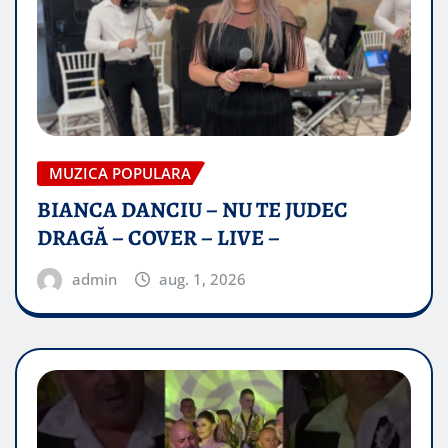
MUZICA POPULARA
BIANCA DANCIU – NU TE JUDEC
DRAGĂ – COVER – LIVE –
admin
aug. 1, 2026