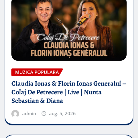
MUZICA POPULARA
Claudia Ionas & Florin Ionas Generalul –
Colaj De Petrecere | Live | Nunta
Sebastian & Diana
admin
aug. 5, 2026