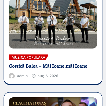
MUZICA POPULARA
Costică Balea – Măi Ioane,măi Ioane
admin
aug. 6, 2026