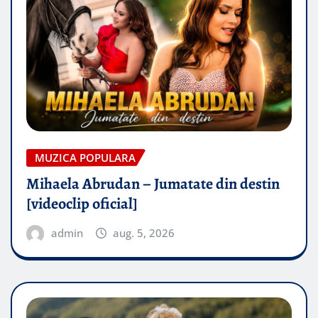
MUZICA POPULARA
Mihaela Abrudan – Jumatate din destin
[videoclip oficial]
admin
aug. 5, 2026