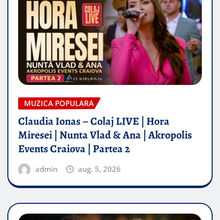
MUZICA POPULARA
Claudia Ionas – Colaj LIVE | Hora
Miresei | Nunta Vlad & Ana | Akropolis
Events Craiova | Partea 2
admin
aug. 5, 2026