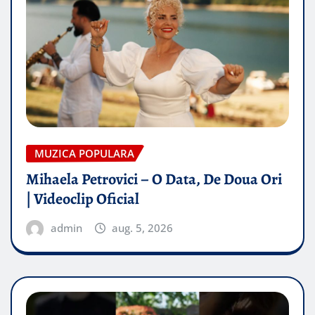
MUZICA POPULARA
Mihaela Petrovici – O Data, De Doua Ori
| Videoclip Oficial
admin
aug. 5, 2026