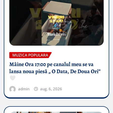
MUZICA POPULARA
Mâine Ora 17:00 pe canalul meu se va
lansa noua piesă „ O Data, De Doua Ori”
admin
aug. 6, 2026