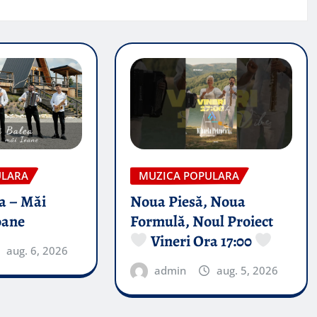
ULARA
MUZICA POPULARA
a – Măi
Noua Piesă, Noua
oane
Formulă, Noul Proiect
Vineri Ora 17:00
aug. 6, 2026
admin
aug. 5, 2026