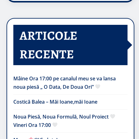
ARTICOLE
RECENTE
Mâine Ora 17:00 pe canalul meu se va lansa
noua piesă „ O Data, De Doua Ori”
Costică Balea – Măi Ioane,măi Ioane
Noua Piesă, Noua Formulă, Noul Proiect
Vineri Ora 17:00