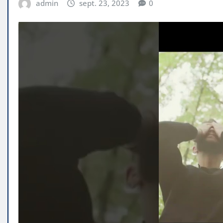
admin
sept. 23, 2023
0