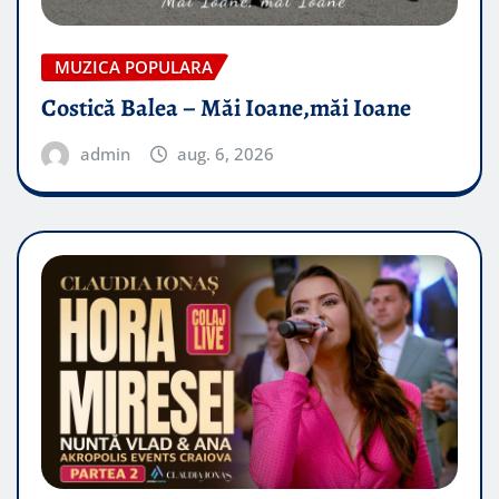
MUZICA POPULARA
Costică Balea – Măi Ioane,măi Ioane
admin
aug. 6, 2026