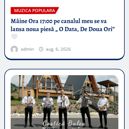
MUZICA POPULARA
Mâine Ora 17:00 pe canalul meu se va
lansa noua piesă „ O Data, De Doua Ori”
admin
aug. 6, 2026