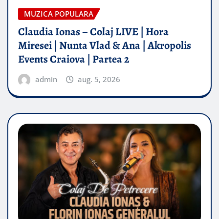
MUZICA POPULARA
Claudia Ionas – Colaj LIVE | Hora
Miresei | Nunta Vlad & Ana | Akropolis
Events Craiova | Partea 2
admin
aug. 5, 2026