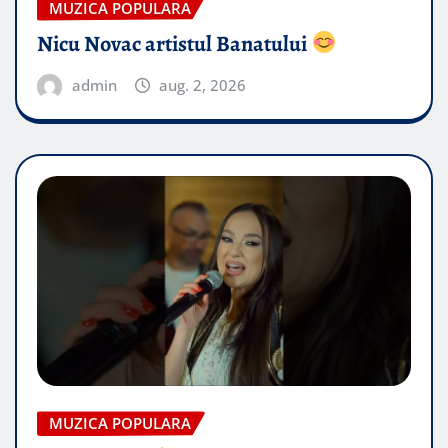
MUZICA POPULARA
Nicu Novac artistul Banatului
admin
aug. 2, 2026
MUZICA POPULARA