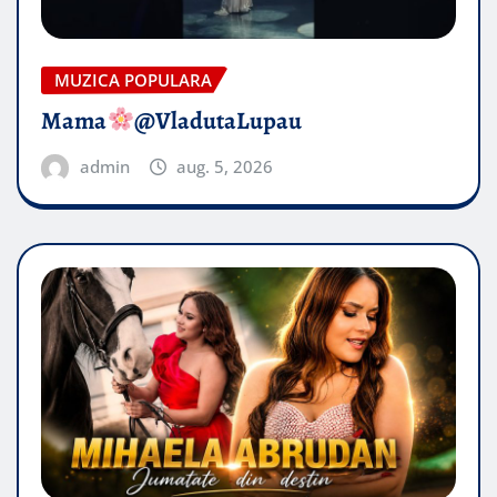
MUZICA POPULARA
Mama
@VladutaLupau
admin
aug. 5, 2026