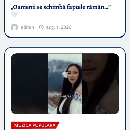
„Oamenii se schimbă faptele rămân…”
admin
aug. 1, 2026
MUZICA POPULARA