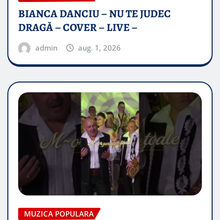
BIANCA DANCIU – NU TE JUDEC
DRAGĂ – COVER – LIVE –
admin
aug. 1, 2026
MUZICA POPULARA