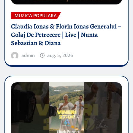
MUZICA POPULARA
Claudia Ionas & Florin Ionas Generalul –
Colaj De Petrecere | Live | Nunta
Sebastian & Diana
admin
aug. 5, 2026