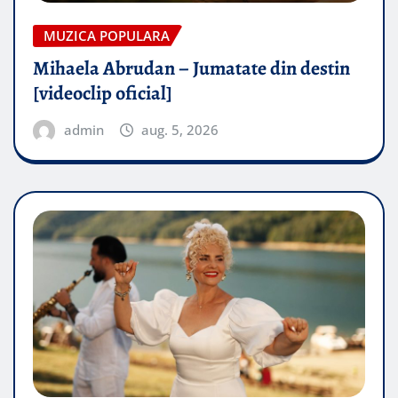
MUZICA POPULARA
Mihaela Abrudan – Jumatate din destin
[videoclip oficial]
admin
aug. 5, 2026