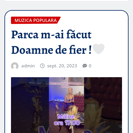
MUZICA POPULARA
Parca m-ai făcut
Doamne de fier !
admin
sept. 20, 2023
0