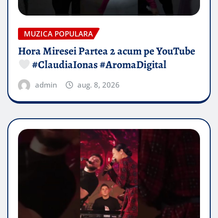
MUZICA POPULARA
Hora Miresei Partea 2 acum pe YouTube
#ClaudiaIonas #AromaDigital
admin
aug. 8, 2026