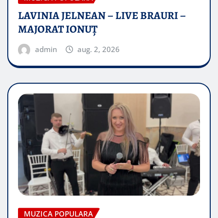
LAVINIA JELNEAN – LIVE BRAURI –
MAJORAT IONUŢ
admin
aug. 2, 2026
MUZICA POPULARA