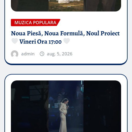
MUZICA POPULARA
Noua Piesă, Noua Formulă, Noul Proiect
Vineri Ora 17:00
admin
aug. 5, 2026