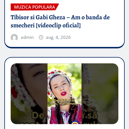
MUZICA POPULARA
Tibisor si Gabi Gheza – Am o banda de
smecheri [videoclip oficial]
admin
aug. 4, 2026