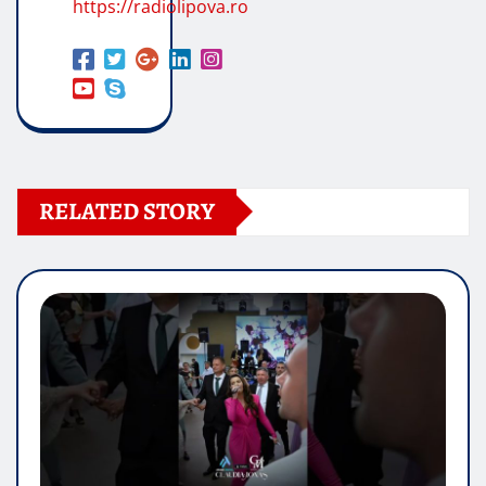
https://radiolipova.ro
RELATED STORY