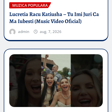
MUZICA POPULARA
Lucretia Racu Katiusha – Tu Imi Juri Ca
Ma Iubesti (Music Video Oficial)
admin
aug. 7, 2026