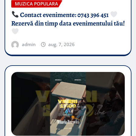
MUZICA POPULARA
Contact evenimente: 0743 396 451
Rezervă din timp data evenimentului tău!
admin
aug. 7, 2026