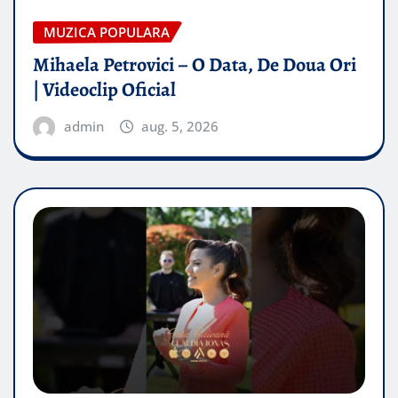
MUZICA POPULARA
Mihaela Petrovici – O Data, De Doua Ori
| Videoclip Oficial
admin
aug. 5, 2026