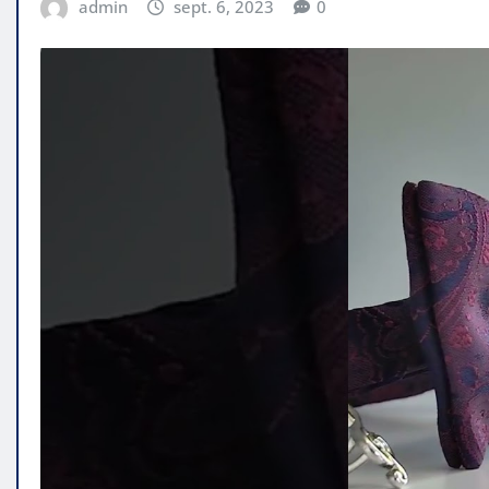
admin
sept. 6, 2023
0