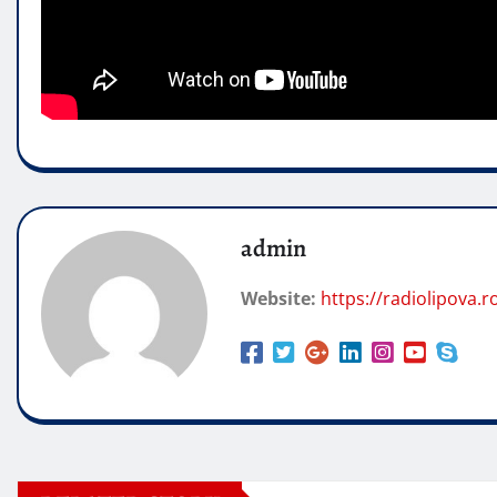
admin
Website:
https://radiolipova.r