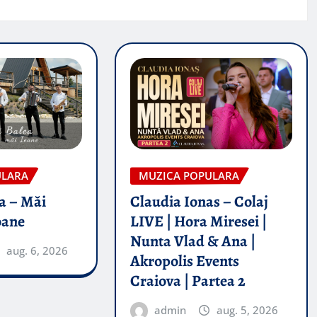
ULARA
MUZICA POPULARA
a – Măi
Claudia Ionas – Colaj
oane
LIVE | Hora Miresei |
Nunta Vlad & Ana |
aug. 6, 2026
Akropolis Events
Craiova | Partea 2
admin
aug. 5, 2026