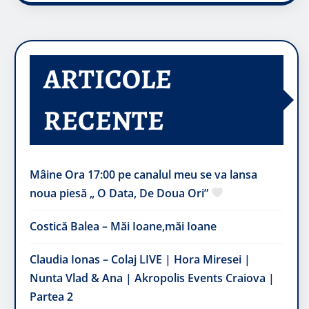
ARTICOLE
RECENTE
Mâine Ora 17:00 pe canalul meu se va lansa
noua piesă „ O Data, De Doua Ori”
Costică Balea – Măi Ioane,măi Ioane
Claudia Ionas – Colaj LIVE | Hora Miresei |
Nunta Vlad & Ana | Akropolis Events Craiova |
Partea 2