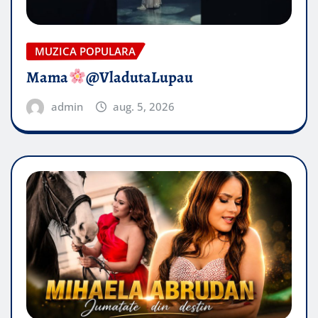
MUZICA POPULARA
Mama
@VladutaLupau
admin
aug. 5, 2026