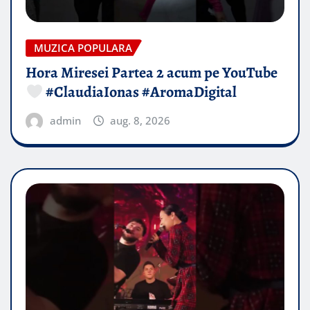
MUZICA POPULARA
Hora Miresei Partea 2 acum pe YouTube
#ClaudiaIonas #AromaDigital
admin
aug. 8, 2026