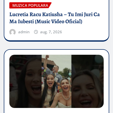
MUZICA POPULARA
Lucretia Racu Katiusha – Tu Imi Juri Ca
Ma Iubesti (Music Video Oficial)
admin
aug. 7, 2026