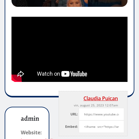
Claudia Puican
vin, august 25, 2023 12:07am
URL:
admin
Embed:
Website: