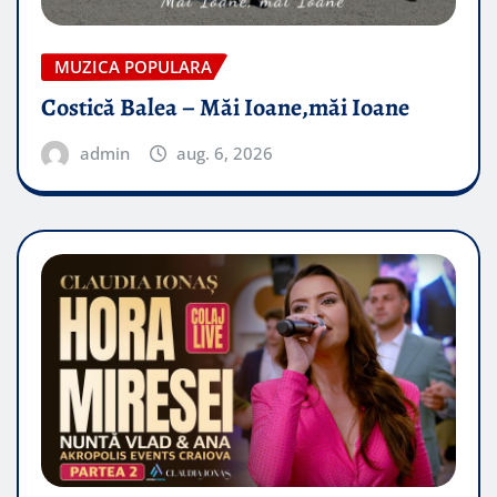
MUZICA POPULARA
Costică Balea – Măi Ioane,măi Ioane
admin
aug. 6, 2026