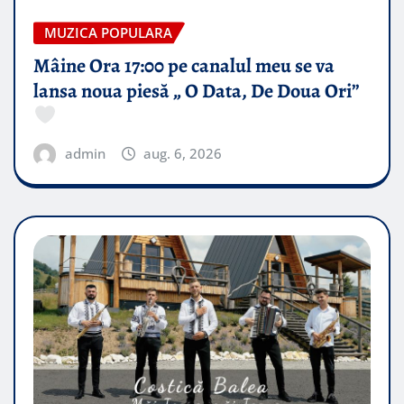
MUZICA POPULARA
Mâine Ora 17:00 pe canalul meu se va
lansa noua piesă „ O Data, De Doua Ori”
admin
aug. 6, 2026