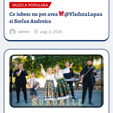
MUZICA POPULARA
Ce iubesc nu pot avea
​@VladutaLupau
si Stefan Andreica
admin
aug. 3, 2026