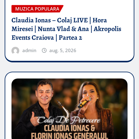
MUZICA POPULARA
Claudia Ionas – Colaj LIVE | Hora
Miresei | Nunta Vlad & Ana | Akropolis
Events Craiova | Partea 2
admin
aug. 5, 2026