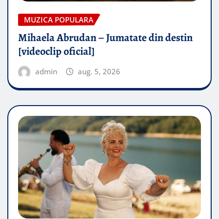
MUZICA POPULARA
Mihaela Abrudan – Jumatate din destin
[videoclip oficial]
admin
aug. 5, 2026