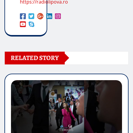
https://radiolipova.ro
RELATED STORY