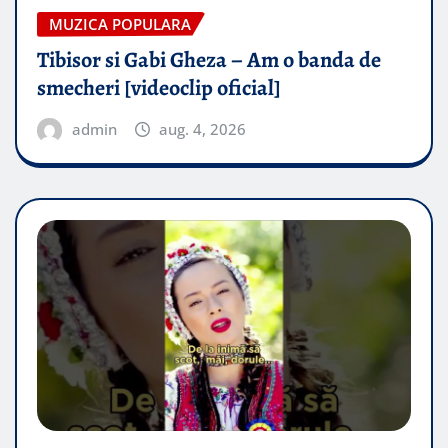
MUZICA POPULARA
Tibisor si Gabi Gheza – Am o banda de
smecheri [videoclip oficial]
admin
aug. 4, 2026