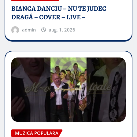
BIANCA DANCIU – NU TE JUDEC
DRAGĂ – COVER – LIVE –
admin
aug. 1, 2026
MUZICA POPULARA