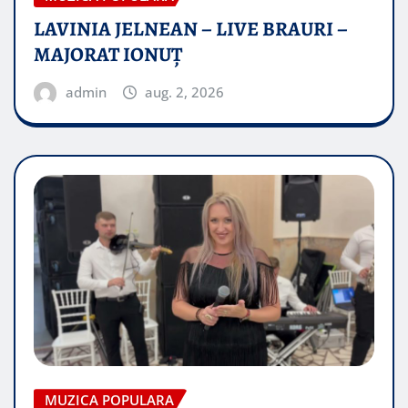
LAVINIA JELNEAN – LIVE BRAURI –
MAJORAT IONUŢ
admin
aug. 2, 2026
MUZICA POPULARA