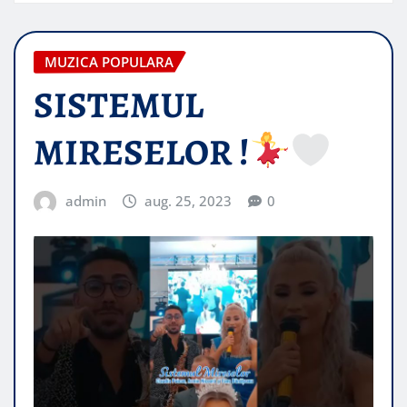
MUZICA POPULARA
SISTEMUL
MIRESELOR !
admin
aug. 25, 2023
0