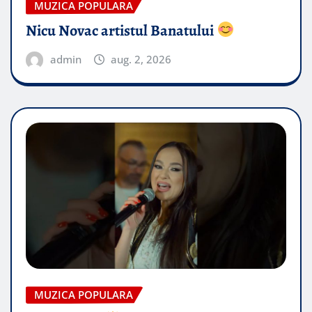
MUZICA POPULARA
Nicu Novac artistul Banatului
admin
aug. 2, 2026
MUZICA POPULARA