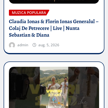
MUZICA POPULARA
Claudia Ionas & Florin Ionas Generalul –
Colaj De Petrecere | Live | Nunta
Sebastian & Diana
admin
aug. 5, 2026