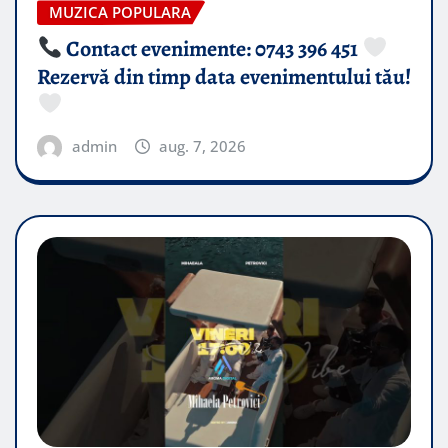
MUZICA POPULARA
Contact evenimente: 0743 396 451
Rezervă din timp data evenimentului tău!
admin
aug. 7, 2026