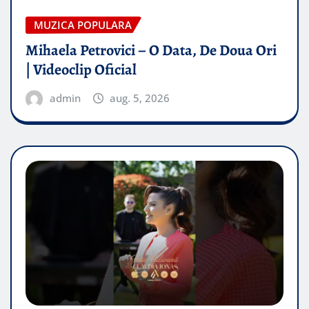
MUZICA POPULARA
Mihaela Petrovici – O Data, De Doua Ori
| Videoclip Oficial
admin
aug. 5, 2026