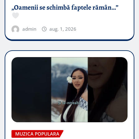
„Oamenii se schimbă faptele rămân…”
admin
aug. 1, 2026
MUZICA POPULARA