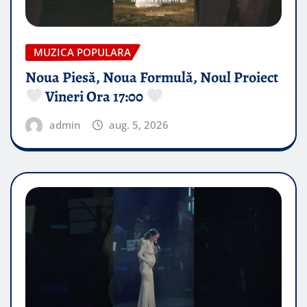
MUZICA POPULARA
Noua Piesă, Noua Formulă, Noul Proiect
Vineri Ora 17:00
admin
aug. 5, 2026