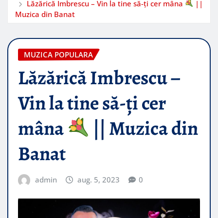
Lăzărică Imbrescu – Vin la tine să-ți cer mâna
||
Muzica din Banat
MUZICA POPULARA
Lăzărică Imbrescu –
Vin la tine să-ți cer
mâna
|| Muzica din
Banat
admin
aug. 5, 2023
0