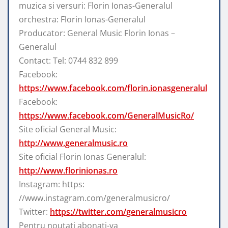
muzica si versuri: Florin Ionas-Generalul
orchestra: Florin Ionas-Generalul
Producator: General Music Florin Ionas –
Generalul
Contact: Tel: 0744 832 899
Facebook:
https://www.facebook.com/florin.ionasgeneralul
Facebook:
https://www.facebook.com/GeneralMusicRo/
Site oficial General Music:
http://www.generalmusic.ro
Site oficial Florin Ionas Generalul:
http://www.florinionas.ro
Instagram: https:
//www.instagram.com/generalmusicro/
Twitter:
https://twitter.com/generalmusicro
Pentru noutati abonati-va