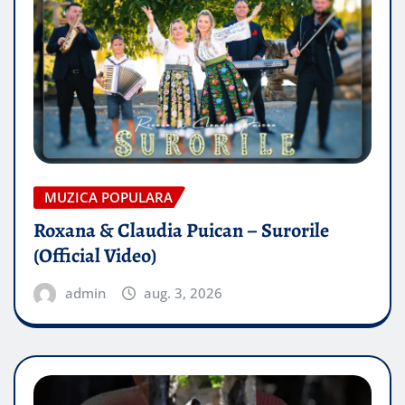
MUZICA POPULARA
Roxana & Claudia Puican – Surorile
(Official Video)
admin
aug. 3, 2026