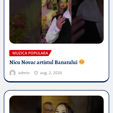
MUZICA POPULARA
Nicu Novac artistul Banatului
admin
aug. 2, 2026