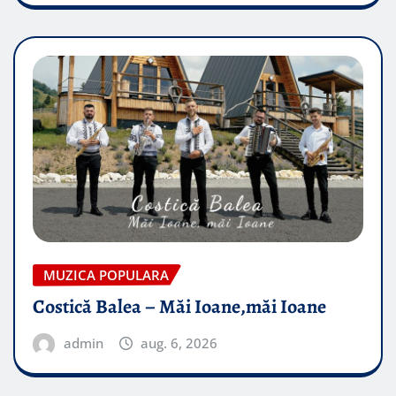
MUZICA POPULARA
Costică Balea – Măi Ioane,măi Ioane
admin
aug. 6, 2026