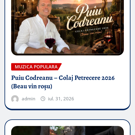
MUZICA POPULARA
Puiu Codreanu – Colaj Petrecere 2026
(Beau vin roșu)
admin
iul. 31, 2026