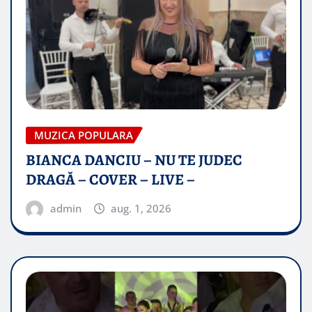
MUZICA POPULARA
BIANCA DANCIU – NU TE JUDEC
DRAGĂ – COVER – LIVE –
admin
aug. 1, 2026