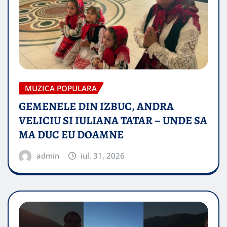
MUZICA POPULARA
GEMENELE DIN IZBUC, ANDRA
VELICIU SI IULIANA TATAR – UNDE SA
MA DUC EU DOAMNE
admin
iul. 31, 2026