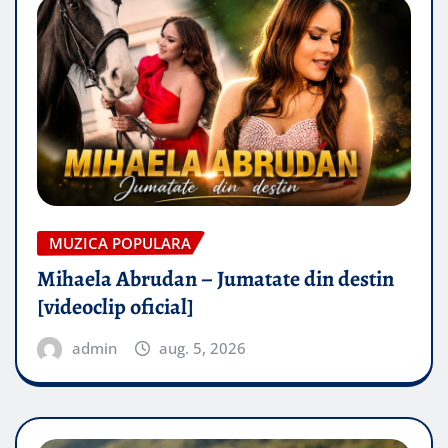
MUZICA POPULARA
Mihaela Abrudan – Jumatate din destin
[videoclip oficial]
admin
aug. 5, 2026