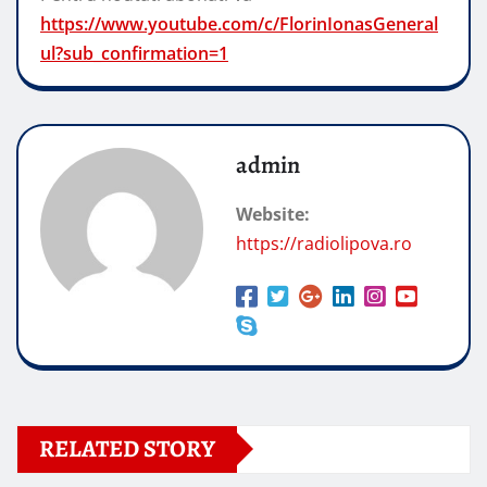
https://www.youtube.com/c/FlorinIonasGeneral
ul?sub_confirmation=1
admin
Website:
https://radiolipova.ro
RELATED STORY