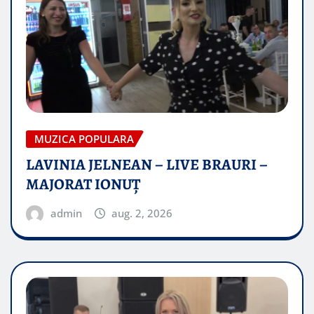
MUZICA POPULARA
LAVINIA JELNEAN – LIVE BRAURI –
MAJORAT IONUŢ
admin
aug. 2, 2026