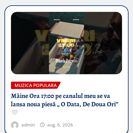
MUZICA POPULARA
Mâine Ora 17:00 pe canalul meu se va
lansa noua piesă „ O Data, De Doua Ori”
admin
aug. 6, 2026