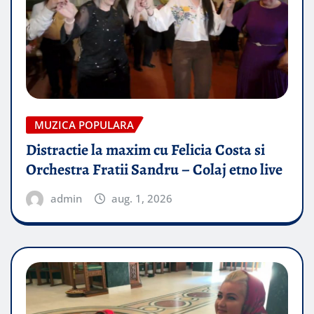
MUZICA POPULARA
Distractie la maxim cu Felicia Costa si
Orchestra Fratii Sandru – Colaj etno live
admin
aug. 1, 2026