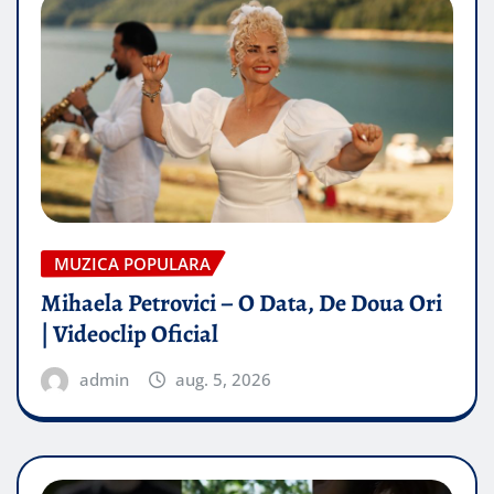
MUZICA POPULARA
Mihaela Petrovici – O Data, De Doua Ori
| Videoclip Oficial
admin
aug. 5, 2026