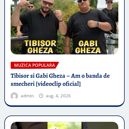
MUZICA POPULARA
Tibisor si Gabi Gheza – Am o banda de
smecheri [videoclip oficial]
admin
aug. 4, 2026