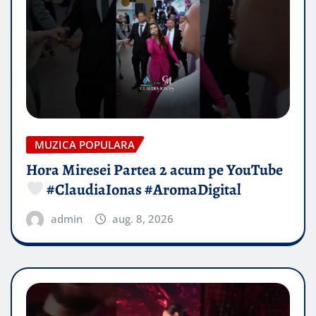
MUZICA POPULARA
Hora Miresei Partea 2 acum pe YouTube
#ClaudiaIonas #AromaDigital
admin
aug. 8, 2026