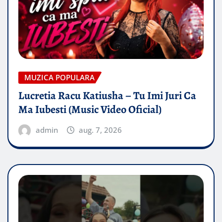
MUZICA POPULARA
Lucretia Racu Katiusha – Tu Imi Juri Ca
Ma Iubesti (Music Video Oficial)
admin
aug. 7, 2026