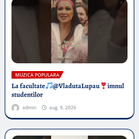
MUZICA POPULARA
La facultate
@VladutaLupau
imnul
studentilor
admin
aug. 9, 2026