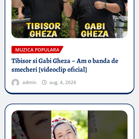
MUZICA POPULARA
Tibisor si Gabi Gheza – Am o banda de
smecheri [videoclip oficial]
admin
aug. 4, 2026