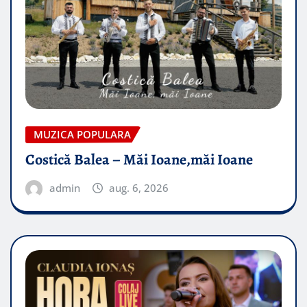
MUZICA POPULARA
Costică Balea – Măi Ioane,măi Ioane
admin
aug. 6, 2026