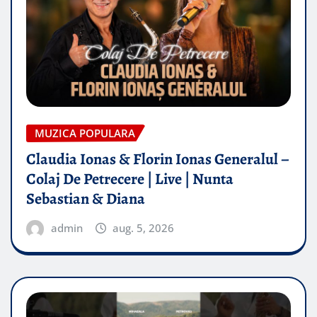
MUZICA POPULARA
Claudia Ionas & Florin Ionas Generalul –
Colaj De Petrecere | Live | Nunta
Sebastian & Diana
admin
aug. 5, 2026