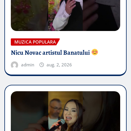
MUZICA POPULARA
Nicu Novac artistul Banatului
admin
aug. 2, 2026