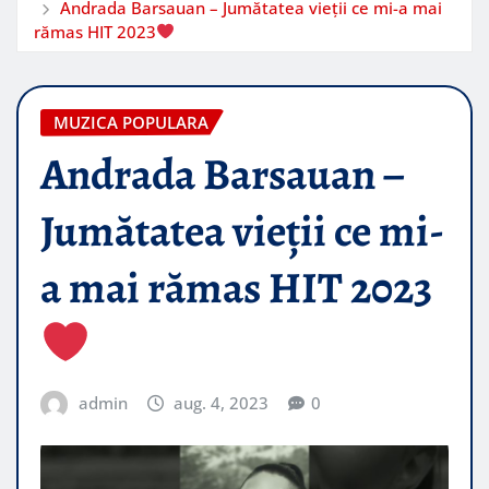
Andrada Barsauan – Jumătatea vieții ce mi-a mai
rămas HIT 2023
MUZICA POPULARA
Andrada Barsauan –
Jumătatea vieții ce mi-
a mai rămas HIT 2023
admin
aug. 4, 2023
0