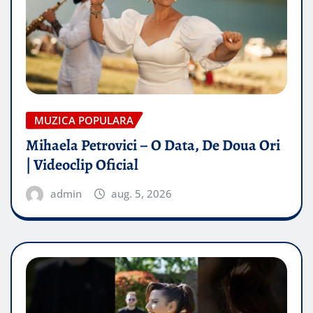
MUZICA POPULARA
Mihaela Petrovici – O Data, De Doua Ori
| Videoclip Oficial
admin
aug. 5, 2026