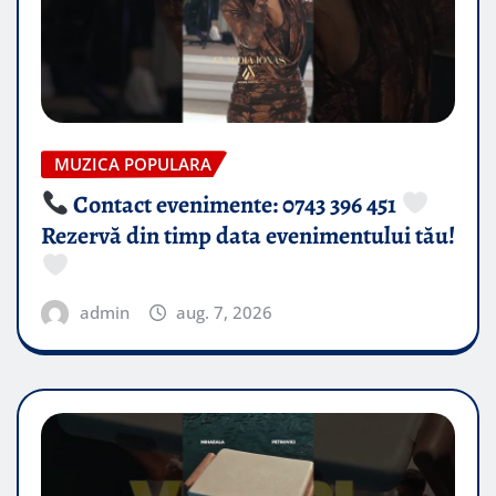
MUZICA POPULARA
Contact evenimente: 0743 396 451
Rezervă din timp data evenimentului tău!
admin
aug. 7, 2026