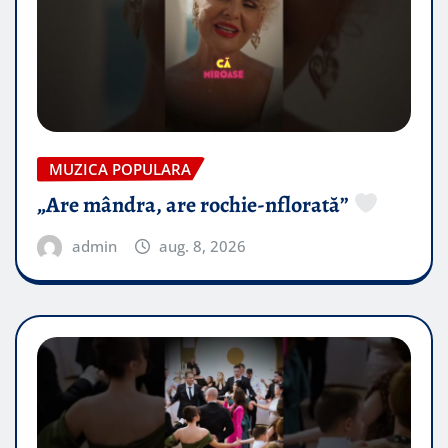
MUZICA POPULARA
„Are mândra, are rochie-nflorată”
admin
aug. 8, 2026