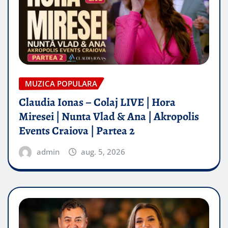
MUZICA POPULARA
Claudia Ionas – Colaj LIVE | Hora
Miresei | Nunta Vlad & Ana | Akropolis
Events Craiova | Partea 2
admin
aug. 5, 2026