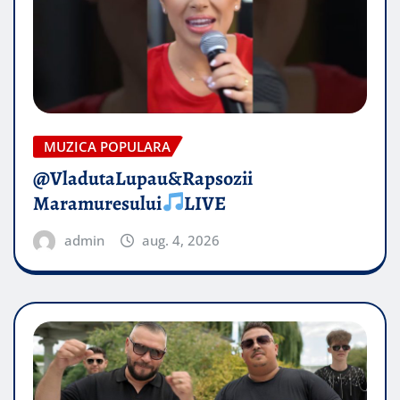
MUZICA POPULARA
@VladutaLupau&Rapsozii
Maramuresului
LIVE
admin
aug. 4, 2026