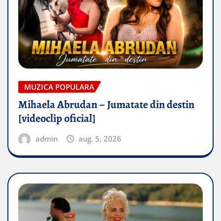
MUZICA POPULARA
Mihaela Abrudan – Jumatate din destin
[videoclip oficial]
admin
aug. 5, 2026