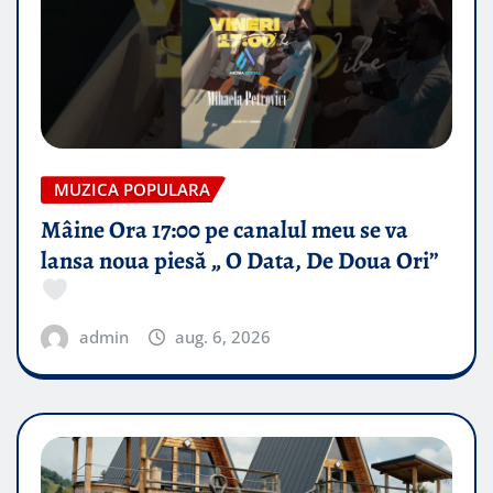
MUZICA POPULARA
Mâine Ora 17:00 pe canalul meu se va
lansa noua piesă „ O Data, De Doua Ori”
admin
aug. 6, 2026