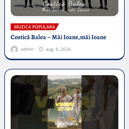
MUZICA POPULARA
Costică Balea – Măi Ioane,măi Ioane
admin
aug. 6, 2026