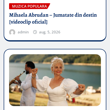
MUZICA POPULARA
Mihaela Abrudan – Jumatate din destin
[videoclip oficial]
admin
aug. 5, 2026