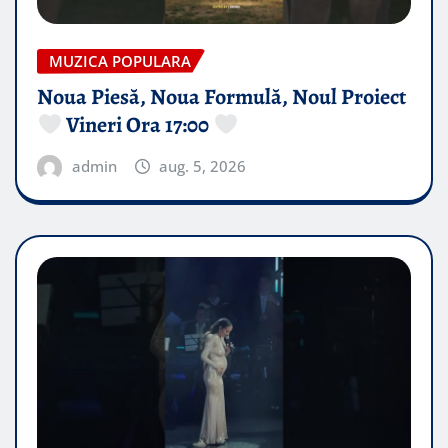
MUZICA POPULARA
Noua Piesă, Noua Formulă, Noul Proiect
Vineri Ora 17:00
admin
aug. 5, 2026