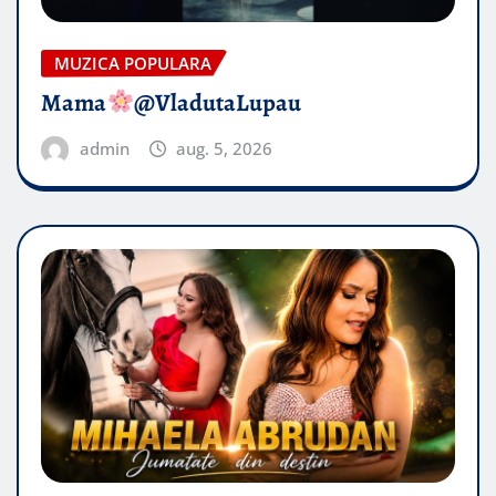
MUZICA POPULARA
Mama
@VladutaLupau
admin
aug. 5, 2026