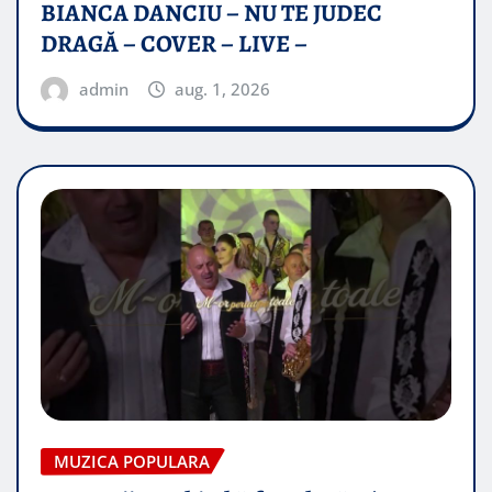
BIANCA DANCIU – NU TE JUDEC
DRAGĂ – COVER – LIVE –
admin
aug. 1, 2026
MUZICA POPULARA