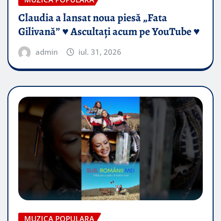
Claudia a lansat noua piesă „Fata
Gilivană” ♥️ Ascultați acum pe YouTube ♥️
admin
iul. 31, 2026
MUZICA POPULARA