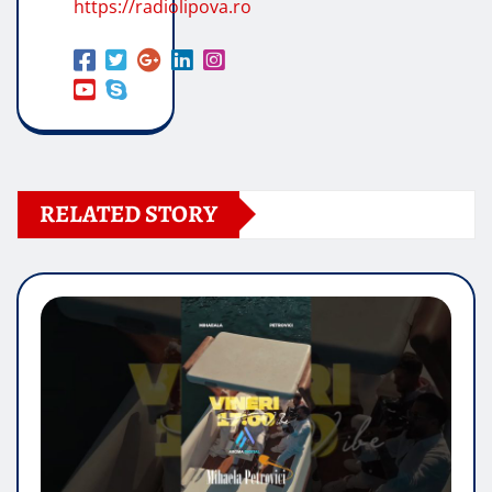
https://radiolipova.ro
RELATED STORY