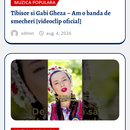
MUZICA POPULARA
Tibisor si Gabi Gheza – Am o banda de
smecheri [videoclip oficial]
admin
aug. 4, 2026