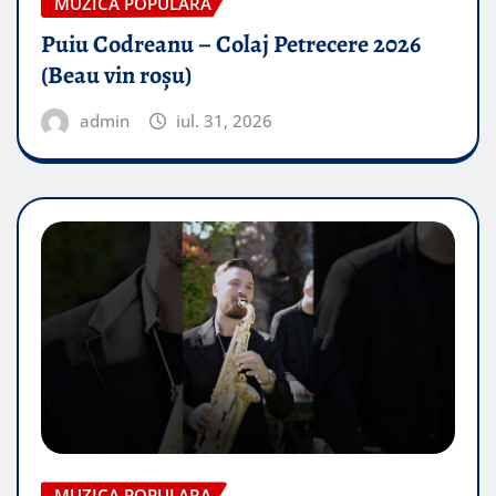
MUZICA POPULARA
Puiu Codreanu – Colaj Petrecere 2026
(Beau vin roșu)
admin
iul. 31, 2026
MUZICA POPULARA