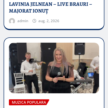
LAVINIA JELNEAN – LIVE BRAURI –
MAJORAT IONUŢ
admin
aug. 2, 2026
MUZICA POPULARA