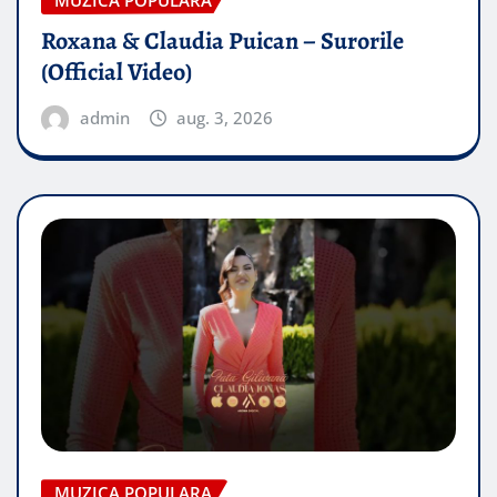
MUZICA POPULARA
Roxana & Claudia Puican – Surorile
(Official Video)
admin
aug. 3, 2026
MUZICA POPULARA