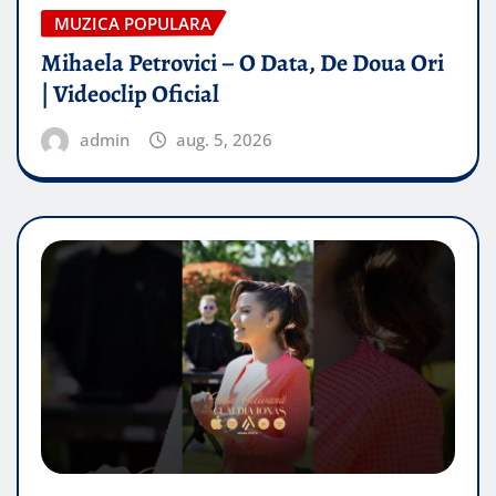
MUZICA POPULARA
Mihaela Petrovici – O Data, De Doua Ori
| Videoclip Oficial
admin
aug. 5, 2026