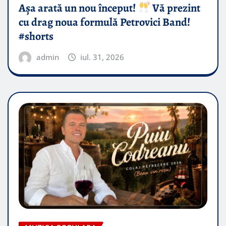
Așa arată un nou început!
Vă prezint
cu drag noua formulă Petrovici Band!
#shorts
admin
iul. 31, 2026