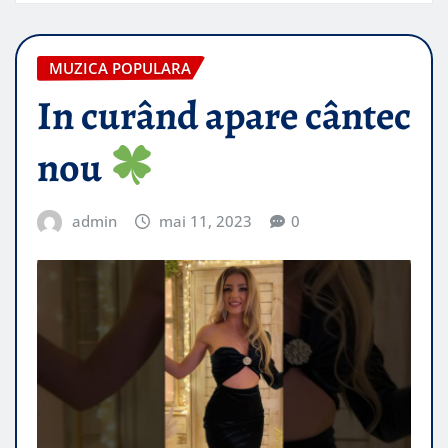
MUZICA POPULARA
In curând apare cântec
nou
admin
mai 11, 2023
0