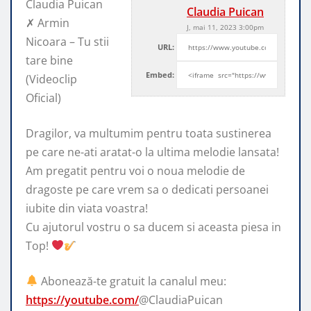
Claudia Puican
Claudia Puican
✗ Armin
J, mai 11, 2023 3:00pm
Nicoara – Tu stii
URL:
tare bine
Embed:
(Videoclip
Oficial)
Dragilor, va multumim pentru toata sustinerea
pe care ne-ati
aratat-o la ultima melodie lansata!
Am pregatit pentru voi o noua melodie de
dragoste pe care vrem sa o dedicati persoanei
iubite din viata voastra!
Cu ajutorul vostru o sa ducem si aceasta piesa in
Top!
Abonează-te gratuit la canalul meu:
https://youtube.com/
@ClaudiaPuican