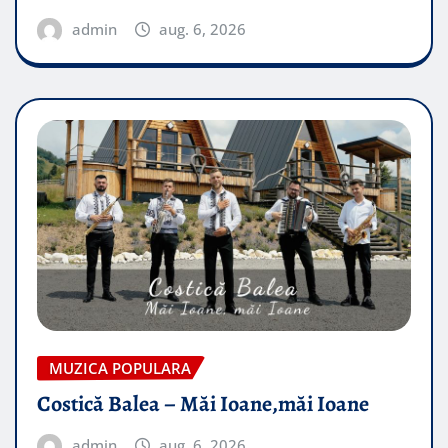
admin
aug. 6, 2026
MUZICA POPULARA
Costică Balea – Măi Ioane,măi Ioane
admin
aug. 6, 2026