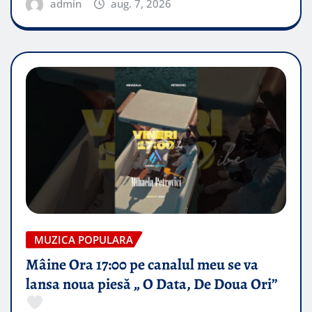
admin
aug. 7, 2026
MUZICA POPULARA
Mâine Ora 17:00 pe canalul meu se va
lansa noua piesă „ O Data, De Doua Ori”