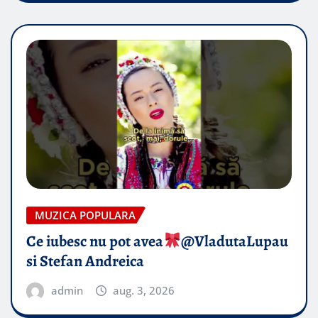
MUZICA POPULARA
Ce iubesc nu pot avea
​@VladutaLupau
si Stefan Andreica
admin
aug. 3, 2026