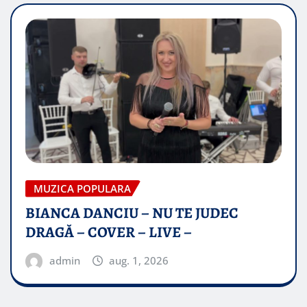
MUZICA POPULARA
BIANCA DANCIU – NU TE JUDEC
DRAGĂ – COVER – LIVE –
admin
aug. 1, 2026