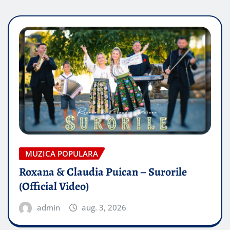
MUZICA POPULARA
Roxana & Claudia Puican – Surorile
(Official Video)
admin
aug. 3, 2026