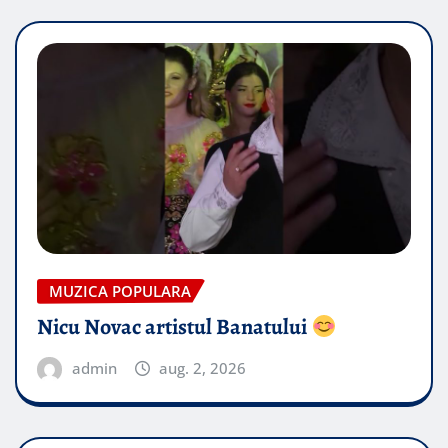
MUZICA POPULARA
Nicu Novac artistul Banatului
admin
aug. 2, 2026