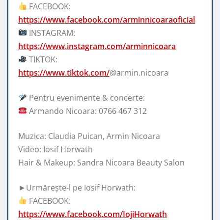
FACEBOOK:
https://www.facebook.com/arminnicoaraoficial
INSTAGRAM:
https://www.instagram.com/arminnicoara
TIKTOK:
https://www.tiktok.com/
@armin.nicoara
Pentru evenimente & concerte:
Armando Nicoara: 0766 467 312
Muzica: Claudia Puican, Armin Nicoara
Video: Iosif Horwath
Hair & Makeup: Sandra Nicoara Beauty Salon
►Urmărește-l pe Iosif Horwath:
FACEBOOK:
https://www.facebook.com/IojiHorwath