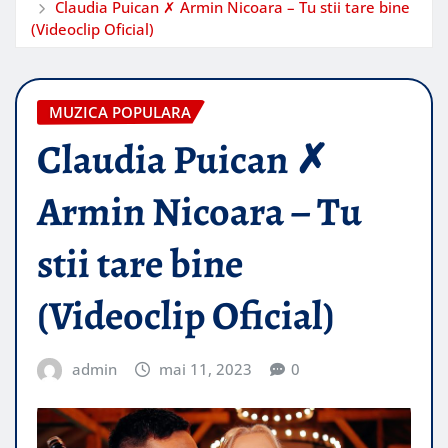
Claudia Puican ✗ Armin Nicoara – Tu stii tare bine
(Videoclip Oficial)
MUZICA POPULARA
Claudia Puican ✗
Armin Nicoara – Tu
stii tare bine
(Videoclip Oficial)
admin
mai 11, 2023
0