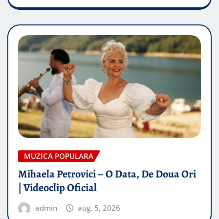
MUZICA POPULARA
Mihaela Petrovici – O Data, De Doua Ori
| Videoclip Oficial
admin
aug. 5, 2026