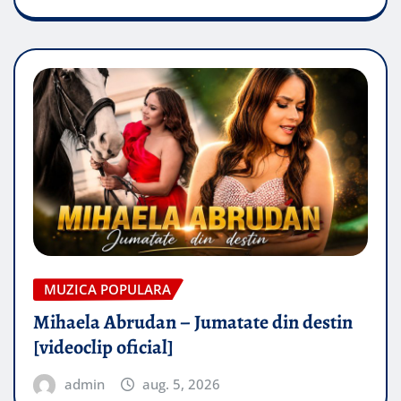
MUZICA POPULARA
Mihaela Abrudan – Jumatate din destin
[videoclip oficial]
admin
aug. 5, 2026