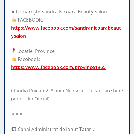
►Urmărește Sandra Nicoara Beauty Salon:
FACEBOOK:
https://www.facebook.com/sandranicoarabeaut
ysalon
Locație: Province
Facebook:
https://www.facebook.com/province1965
=======================================
Claudia Puican ✗ Armin Nicoara – Tu stii tare bine
(Videoclip Oficial)
✧✧✧
Canal Administrat de Ionut Tatar ♫