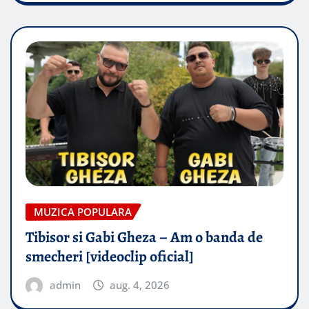
MUZICA POPULARA
Tibisor si Gabi Gheza – Am o banda de
smecheri [videoclip oficial]
admin
aug. 4, 2026