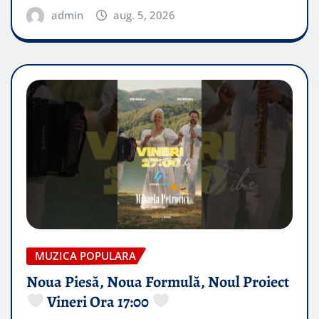
admin
aug. 5, 2026
MUZICA POPULARA
Noua Piesă, Noua Formulă, Noul Proiect
Vineri Ora 17:00