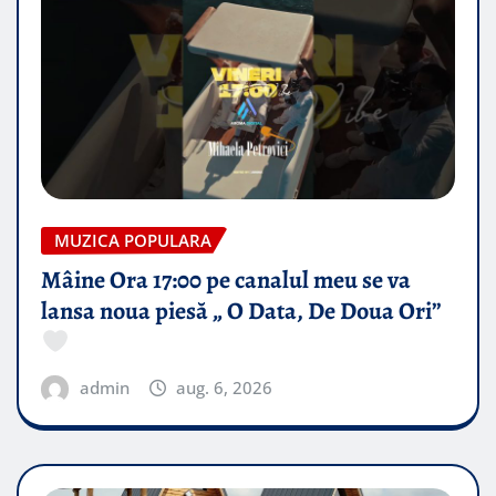
MUZICA POPULARA
Mâine Ora 17:00 pe canalul meu se va
lansa noua piesă „ O Data, De Doua Ori”
admin
aug. 6, 2026