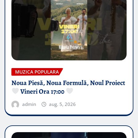
MUZICA POPULARA
Noua Piesă, Noua Formulă, Noul Proiect
Vineri Ora 17:00
admin
aug. 5, 2026