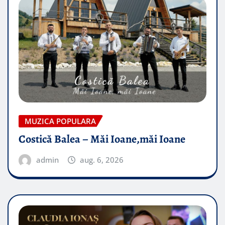
MUZICA POPULARA
Costică Balea – Măi Ioane,măi Ioane
admin
aug. 6, 2026