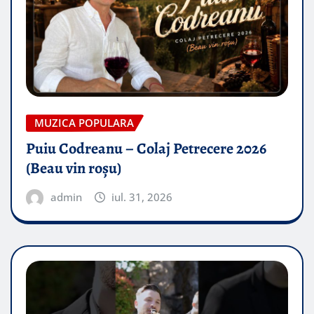
MUZICA POPULARA
Puiu Codreanu – Colaj Petrecere 2026
(Beau vin roșu)
admin
iul. 31, 2026