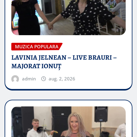
MUZICA POPULARA
LAVINIA JELNEAN – LIVE BRAURI –
MAJORAT IONUŢ
admin
aug. 2, 2026