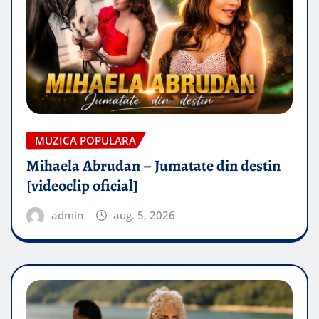
MUZICA POPULARA
Mihaela Abrudan – Jumatate din destin
[videoclip oficial]
admin
aug. 5, 2026