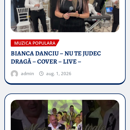
MUZICA POPULARA
BIANCA DANCIU – NU TE JUDEC
DRAGĂ – COVER – LIVE –
admin
aug. 1, 2026