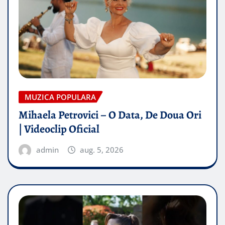
MUZICA POPULARA
Mihaela Petrovici – O Data, De Doua Ori
| Videoclip Oficial
admin
aug. 5, 2026