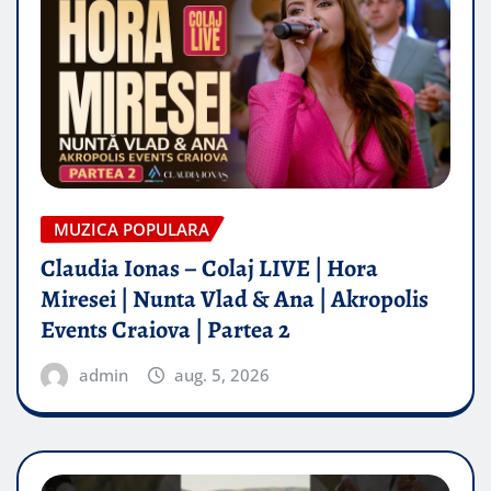
MUZICA POPULARA
Claudia Ionas – Colaj LIVE | Hora
Miresei | Nunta Vlad & Ana | Akropolis
Events Craiova | Partea 2
admin
aug. 5, 2026