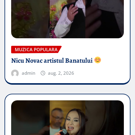
MUZICA POPULARA
Nicu Novac artistul Banatului
admin
aug. 2, 2026