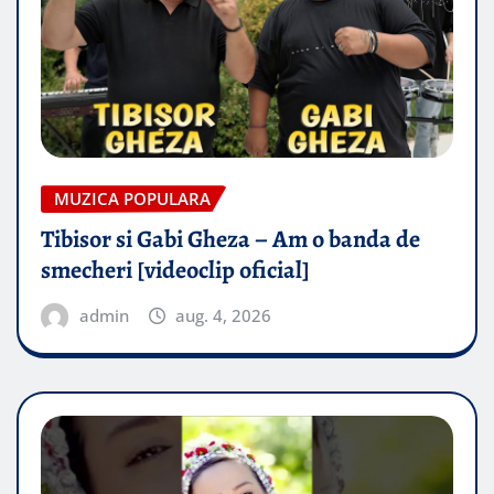
MUZICA POPULARA
Tibisor si Gabi Gheza – Am o banda de
smecheri [videoclip oficial]
admin
aug. 4, 2026