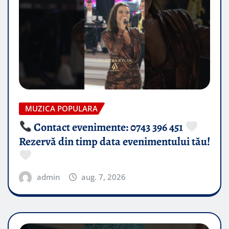
MUZICA POPULARA
Contact evenimente: 0743 396 451
Rezervă din timp data evenimentului tău!
admin
aug. 7, 2026