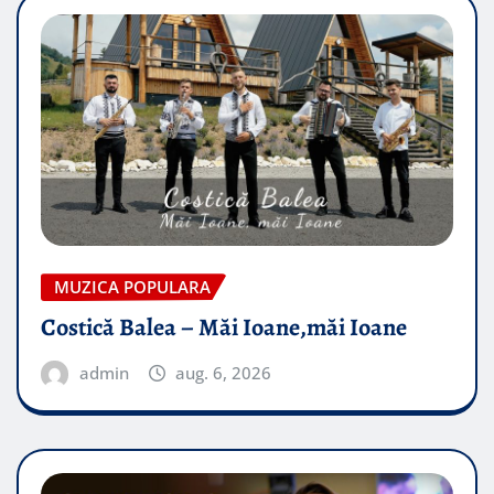
MUZICA POPULARA
Costică Balea – Măi Ioane,măi Ioane
admin
aug. 6, 2026