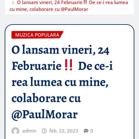
O lansam vineri, 24 Februarie
De ce-i rea lumea
cu mine, colaborare cu @PaulMorar
MUZICA POPULARA
O lansam vineri, 24
Februarie
De ce-i
rea lumea cu mine,
colaborare cu
@PaulMorar
admin
feb. 22, 2023
0