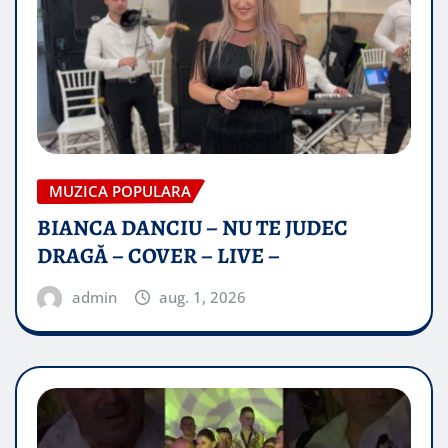
MUZICA POPULARA
BIANCA DANCIU – NU TE JUDEC
DRAGĂ – COVER – LIVE –
admin
aug. 1, 2026