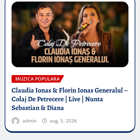
MUZICA POPULARA
Claudia Ionas & Florin Ionas Generalul –
Colaj De Petrecere | Live | Nunta
Sebastian & Diana
admin
aug. 5, 2026