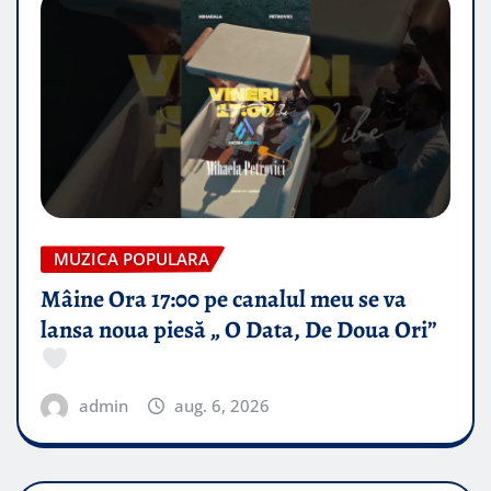
MUZICA POPULARA
Mâine Ora 17:00 pe canalul meu se va
lansa noua piesă „ O Data, De Doua Ori”
admin
aug. 6, 2026