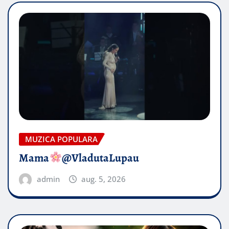
MUZICA POPULARA
Mama
@VladutaLupau
admin
aug. 5, 2026