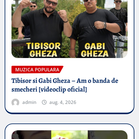
MUZICA POPULARA
Tibisor si Gabi Gheza – Am o banda de
smecheri [videoclip oficial]
admin
aug. 4, 2026