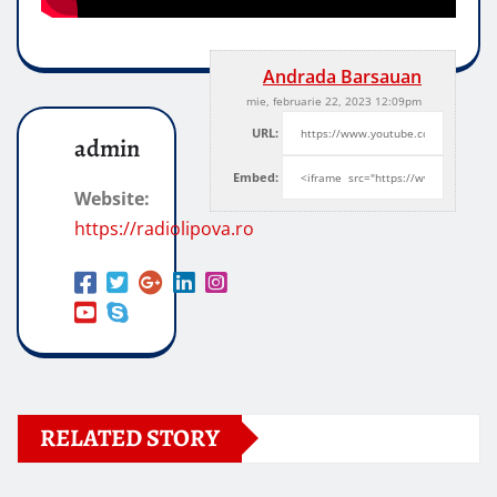
Andrada Barsauan
mie, februarie 22, 2023 12:09pm
URL:
admin
Embed:
Website:
https://radiolipova.ro
RELATED STORY