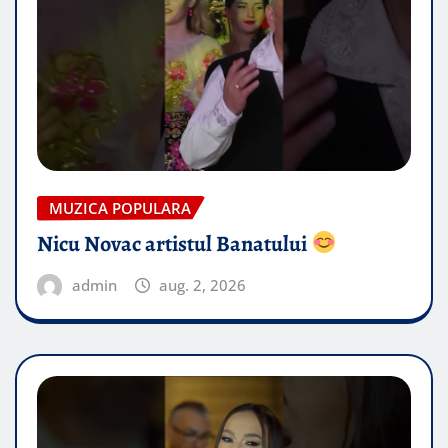
MUZICA POPULARA
Nicu Novac artistul Banatului
admin
aug. 2, 2026