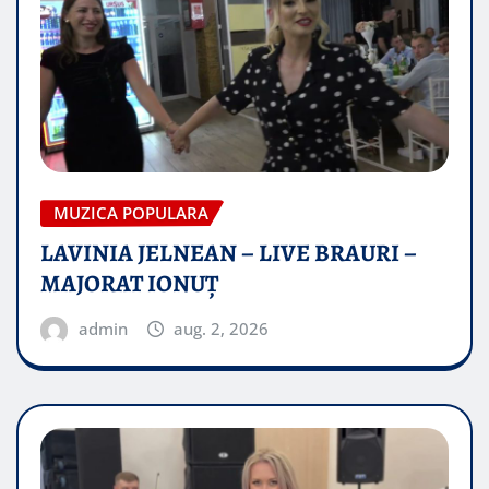
MUZICA POPULARA
LAVINIA JELNEAN – LIVE BRAURI –
MAJORAT IONUŢ
admin
aug. 2, 2026