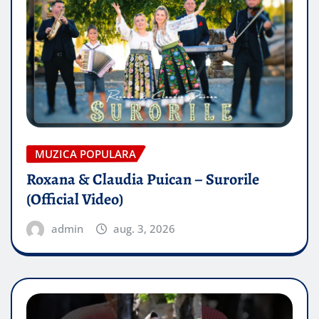
MUZICA POPULARA
Roxana & Claudia Puican – Surorile
(Official Video)
admin
aug. 3, 2026