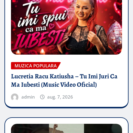
MUZICA POPULARA
Lucretia Racu Katiusha – Tu Imi Juri Ca
Ma Iubesti (Music Video Oficial)
admin
aug. 7, 2026