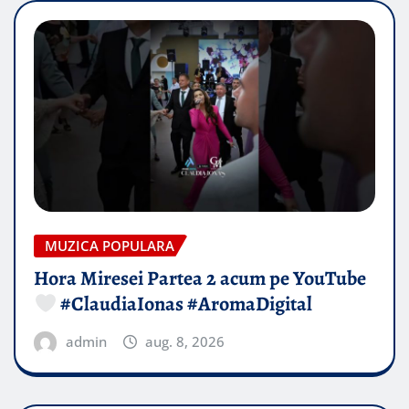
MUZICA POPULARA
Hora Miresei Partea 2 acum pe YouTube
#ClaudiaIonas #AromaDigital
admin
aug. 8, 2026