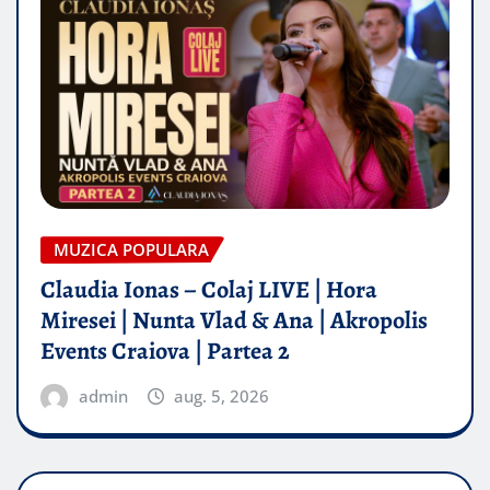
MUZICA POPULARA
Claudia Ionas – Colaj LIVE | Hora
Miresei | Nunta Vlad & Ana | Akropolis
Events Craiova | Partea 2
admin
aug. 5, 2026