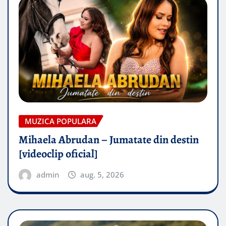
MUZICA POPULARA
Mihaela Abrudan – Jumatate din destin
[videoclip oficial]
admin
aug. 5, 2026