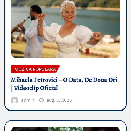
MUZICA POPULARA
Mihaela Petrovici – O Data, De Doua Ori
| Videoclip Oficial
admin
aug. 5, 2026