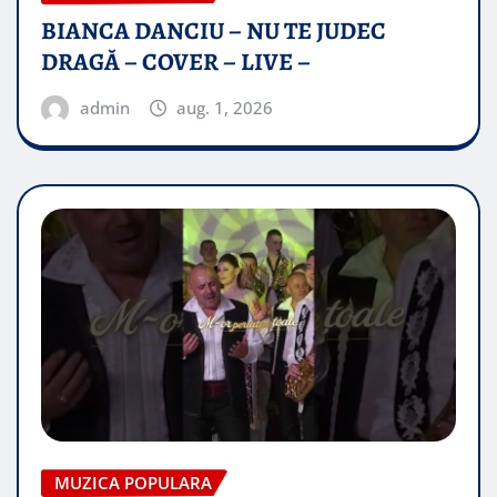
BIANCA DANCIU – NU TE JUDEC
DRAGĂ – COVER – LIVE –
admin
aug. 1, 2026
MUZICA POPULARA