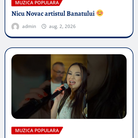
MUZICA POPULARA
Nicu Novac artistul Banatului
admin
aug. 2, 2026
MUZICA POPULARA