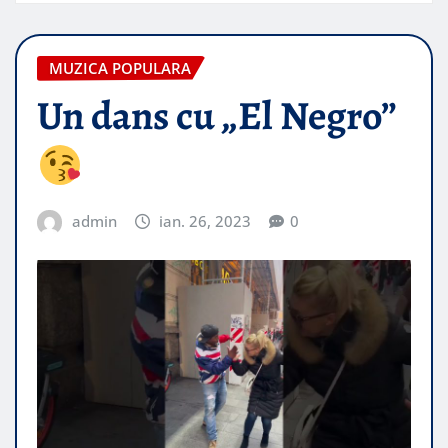
MUZICA POPULARA
Un dans cu „El Negro”
admin
ian. 26, 2023
0