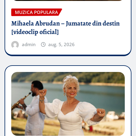
MUZICA POPULARA
Mihaela Abrudan – Jumatate din destin
[videoclip oficial]
admin
aug. 5, 2026