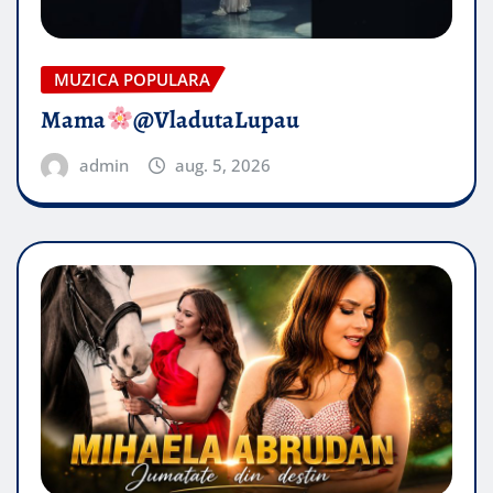
MUZICA POPULARA
Mama
@VladutaLupau
admin
aug. 5, 2026