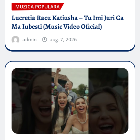
MUZICA POPULARA
Lucretia Racu Katiusha – Tu Imi Juri Ca
Ma Iubesti (Music Video Oficial)
admin
aug. 7, 2026