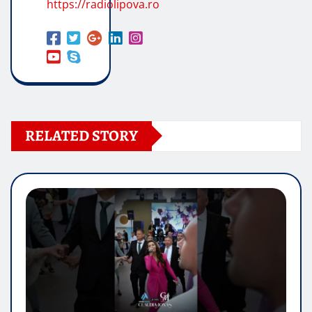
https://radiolipova.ro
RELATED STORY