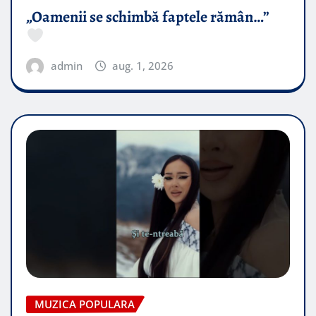
„Oamenii se schimbă faptele rămân…”
admin
aug. 1, 2026
MUZICA POPULARA