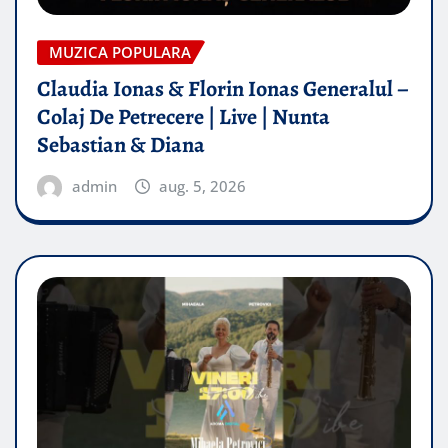
MUZICA POPULARA
Claudia Ionas & Florin Ionas Generalul –
Colaj De Petrecere | Live | Nunta
Sebastian & Diana
admin
aug. 5, 2026