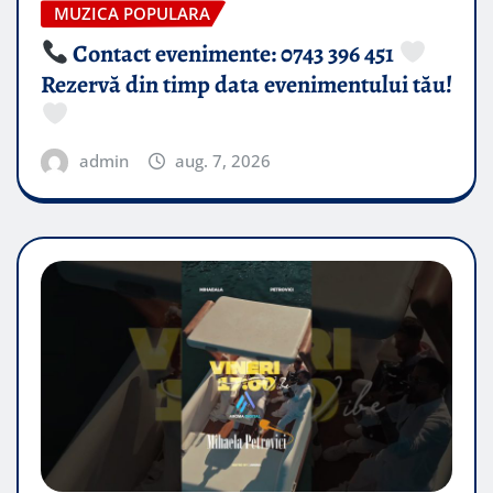
MUZICA POPULARA
Contact evenimente: 0743 396 451
Rezervă din timp data evenimentului tău!
admin
aug. 7, 2026