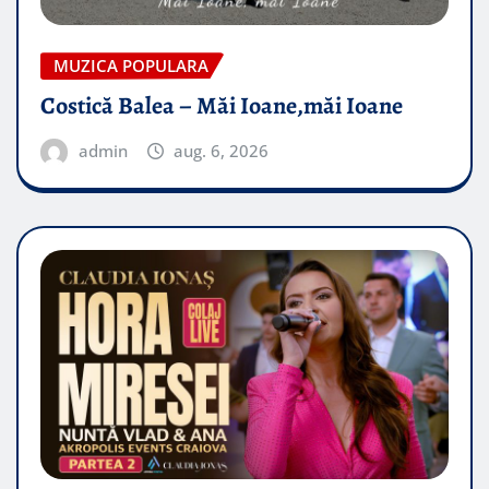
MUZICA POPULARA
Costică Balea – Măi Ioane,măi Ioane
admin
aug. 6, 2026