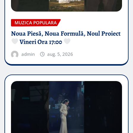
MUZICA POPULARA
Noua Piesă, Noua Formulă, Noul Proiect
Vineri Ora 17:00
admin
aug. 5, 2026