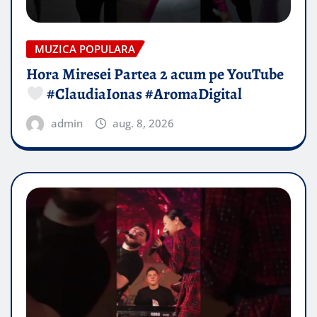
MUZICA POPULARA
Hora Miresei Partea 2 acum pe YouTube
#ClaudiaIonas #AromaDigital
admin
aug. 8, 2026