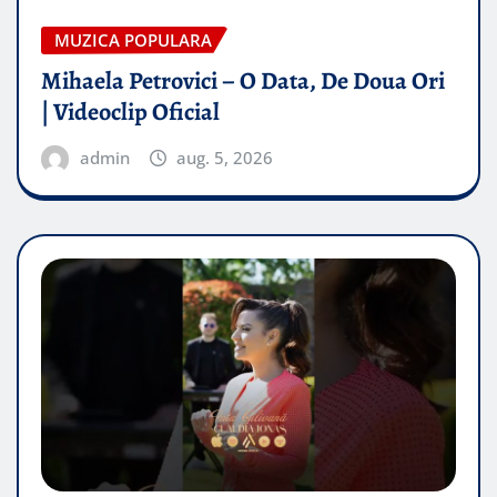
MUZICA POPULARA
Mihaela Petrovici – O Data, De Doua Ori
| Videoclip Oficial
admin
aug. 5, 2026