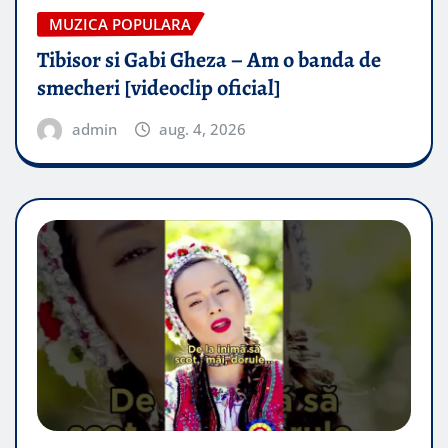
MUZICA POPULARA
Tibisor si Gabi Gheza – Am o banda de
smecheri [videoclip oficial]
admin
aug. 4, 2026