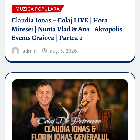
MUZICA POPULARA
Claudia Ionas – Colaj LIVE | Hora
Miresei | Nunta Vlad & Ana | Akropolis
Events Craiova | Partea 2
admin
aug. 5, 2026