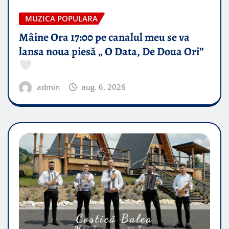
MUZICA POPULARA
Mâine Ora 17:00 pe canalul meu se va
lansa noua piesă „ O Data, De Doua Ori”
admin
aug. 6, 2026