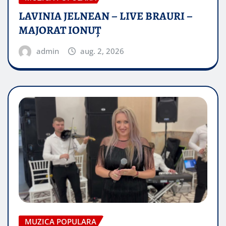
LAVINIA JELNEAN – LIVE BRAURI –
MAJORAT IONUŢ
admin
aug. 2, 2026
MUZICA POPULARA