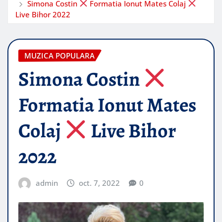
Simona Costin
Formatia Ionut Mates Colaj
Live Bihor 2022
MUZICA POPULARA
Simona Costin
Formatia Ionut Mates
Colaj
Live Bihor
2022
admin
oct. 7, 2022
0