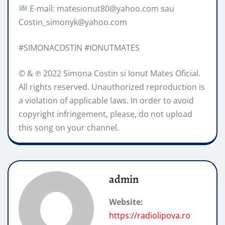
E-mail: matesionut80@yahoo.com sau
Costin_simonyk@yahoo.com
#SIMONACOSTIN #IONUTMATES
© & ℗ 2022 Simona Costin si Ionut Mates Oficial.
All rights reserved. Unauthorized reproduction is
a violation of applicable laws. In order to avoid
copyright infringement, please, do not upload
this song on your channel.
admin
Website:
https://radiolipova.ro