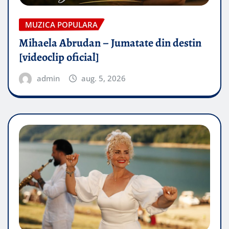
MUZICA POPULARA
Mihaela Abrudan – Jumatate din destin
[videoclip oficial]
admin
aug. 5, 2026