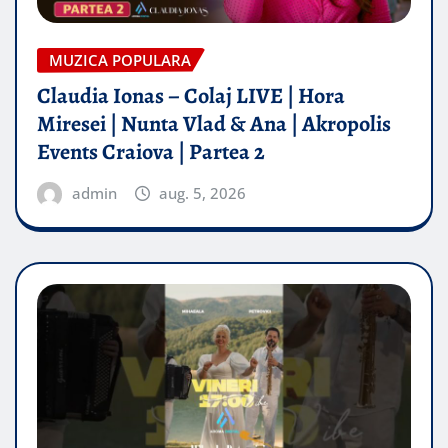
MUZICA POPULARA
Claudia Ionas – Colaj LIVE | Hora
Miresei | Nunta Vlad & Ana | Akropolis
Events Craiova | Partea 2
admin
aug. 5, 2026