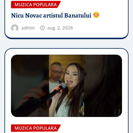
MUZICA POPULARA
Nicu Novac artistul Banatului
admin
aug. 2, 2026
MUZICA POPULARA