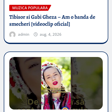
MUZICA POPULARA
Tibisor si Gabi Gheza – Am o banda de
smecheri [videoclip oficial]
admin
aug. 4, 2026