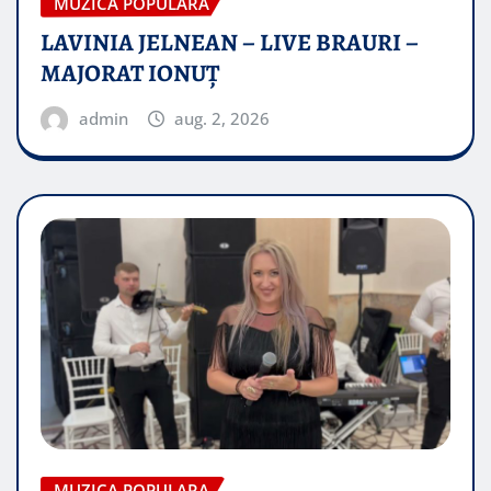
MUZICA POPULARA
LAVINIA JELNEAN – LIVE BRAURI –
MAJORAT IONUŢ
admin
aug. 2, 2026
MUZICA POPULARA