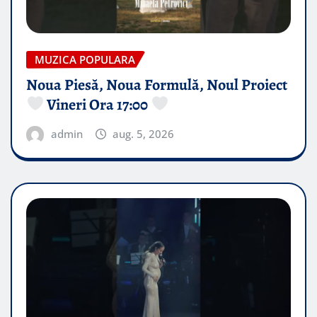
MUZICA POPULARA
Noua Piesă, Noua Formulă, Noul Proiect
Vineri Ora 17:00
admin
aug. 5, 2026