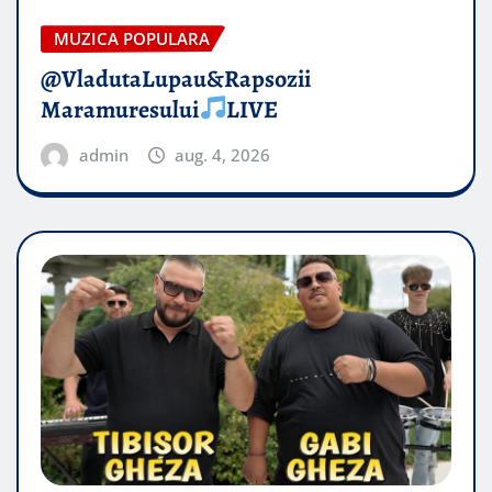
MUZICA POPULARA
@VladutaLupau&Rapsozii
Maramuresului
LIVE
admin
aug. 4, 2026