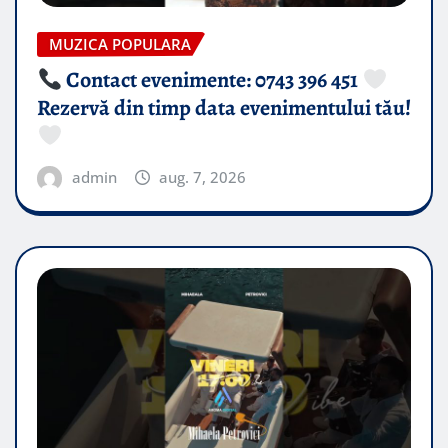
MUZICA POPULARA
Contact evenimente: 0743 396 451
Rezervă din timp data evenimentului tău!
admin
aug. 7, 2026