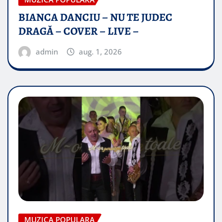
BIANCA DANCIU – NU TE JUDEC
DRAGĂ – COVER – LIVE –
admin
aug. 1, 2026
MUZICA POPULARA