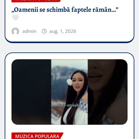
„Oamenii se schimbă faptele rămân…”
admin
aug. 1, 2026
MUZICA POPULARA