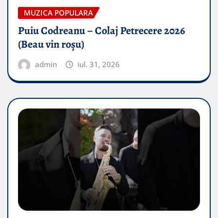
MUZICA POPULARA
Puiu Codreanu – Colaj Petrecere 2026
(Beau vin roșu)
admin
iul. 31, 2026