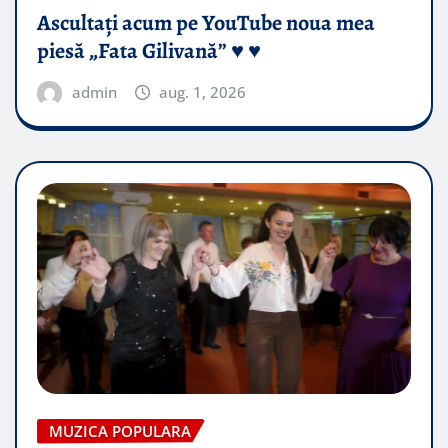
Ascultați acum pe YouTube noua mea
piesă „Fata Gilivană” ♥️ ♥️
admin
aug. 1, 2026
MUZICA POPULARA