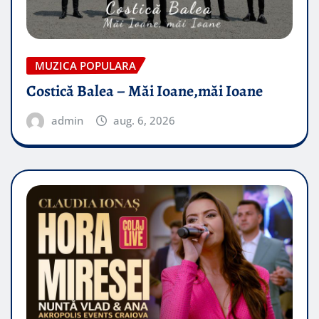
MUZICA POPULARA
Costică Balea – Măi Ioane,măi Ioane
admin
aug. 6, 2026