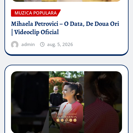
MUZICA POPULARA
Mihaela Petrovici – O Data, De Doua Ori
| Videoclip Oficial
admin
aug. 5, 2026