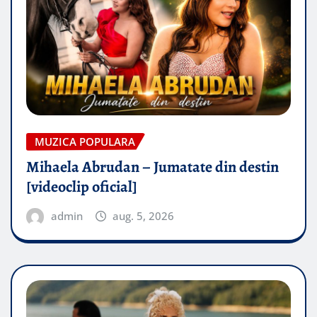
MUZICA POPULARA
Mihaela Abrudan – Jumatate din destin
[videoclip oficial]
admin
aug. 5, 2026