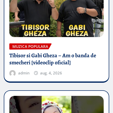
MUZICA POPULARA
Tibisor si Gabi Gheza – Am o banda de
smecheri [videoclip oficial]
admin
aug. 4, 2026