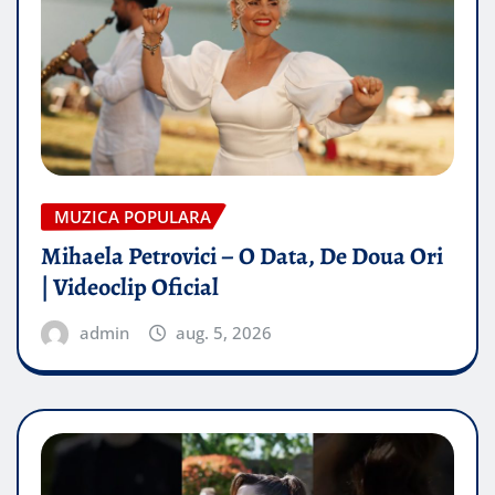
MUZICA POPULARA
Mihaela Petrovici – O Data, De Doua Ori
| Videoclip Oficial
admin
aug. 5, 2026