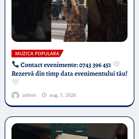
MUZICA POPULARA
Contact evenimente: 0743 396 451
Rezervă din timp data evenimentului tău!
admin
aug. 7, 2026