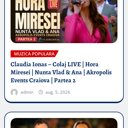
MUZICA POPULARA
Claudia Ionas – Colaj LIVE | Hora
Miresei | Nunta Vlad & Ana | Akropolis
Events Craiova | Partea 2
admin
aug. 5, 2026