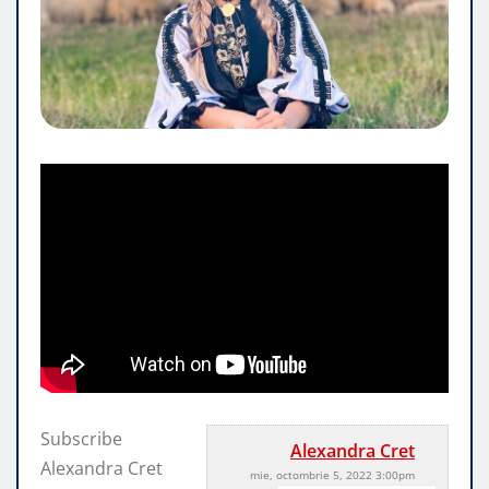
Subscribe
Alexandra Cret
Alexandra Cret
mie, octombrie 5, 2022 3:00pm