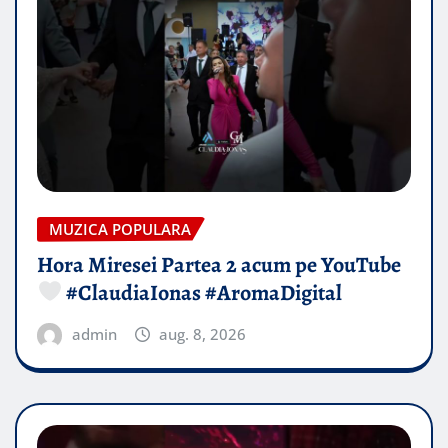
MUZICA POPULARA
Hora Miresei Partea 2 acum pe YouTube
#ClaudiaIonas #AromaDigital
admin
aug. 8, 2026