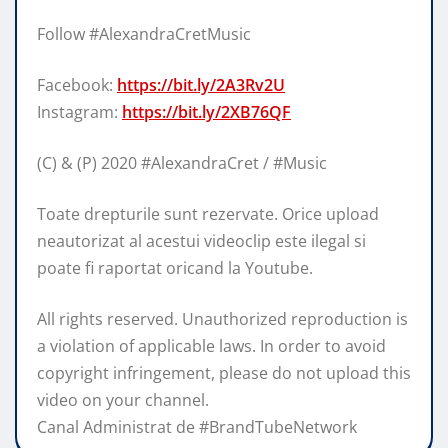
Follow #AlexandraCretMusic
Facebook:
https://bit.ly/2A3Rv2U
Instagram:
https://bit.ly/2XB76QF
(C) & (P) 2020 #AlexandraCret / #Music
Toate drepturile sunt rezervate. Orice upload
neautorizat al acestui videoclip este ilegal si
poate fi raportat oricand la Youtube.
All rights reserved. Unauthorized reproduction is
a violation of applicable laws. In order to avoid
copyright infringement, please do not upload this
video on your channel.
Canal Administrat de #BrandTubeNetwork