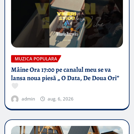
MUZICA POPULARA
Mâine Ora 17:00 pe canalul meu se va
lansa noua piesă „ O Data, De Doua Ori”
admin
aug. 6, 2026