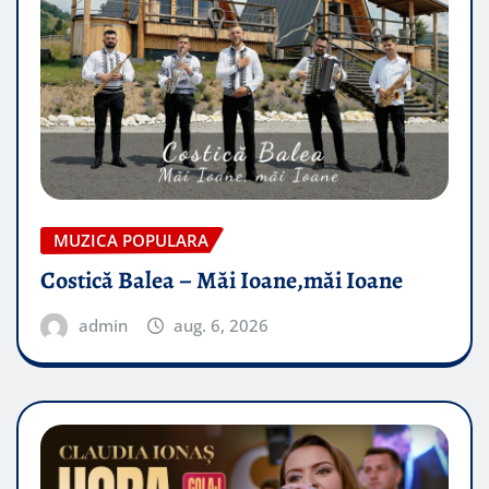
MUZICA POPULARA
Costică Balea – Măi Ioane,măi Ioane
admin
aug. 6, 2026