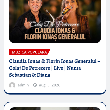
MUZICA POPULARA
Claudia Ionas & Florin Ionas Generalul –
Colaj De Petrecere | Live | Nunta
Sebastian & Diana
admin
aug. 5, 2026