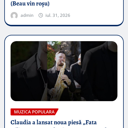
(Beau vin roșu)
admin
iul. 31, 2026
MUZICA POPULARA
Claudia a lansat noua piesă „Fata