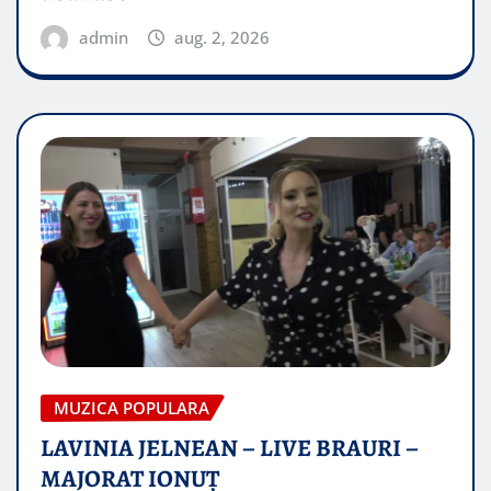
admin
aug. 2, 2026
MUZICA POPULARA
LAVINIA JELNEAN – LIVE BRAURI –
MAJORAT IONUŢ