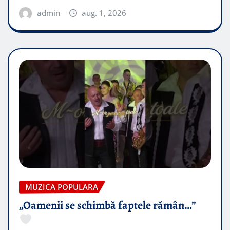
admin
aug. 1, 2026
MUZICA POPULARA
„Oamenii se schimbă faptele rămân…”