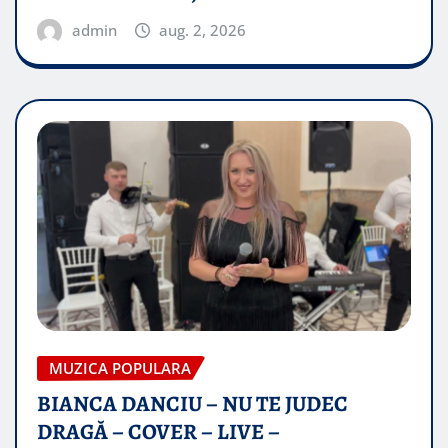
admin
aug. 2, 2026
MUZICA POPULARA
BIANCA DANCIU – NU TE JUDEC
DRAGĂ – COVER – LIVE –