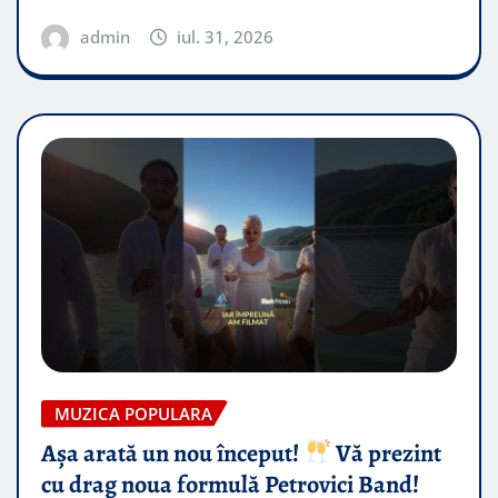
admin
iul. 31, 2026
MUZICA POPULARA
Așa arată un nou început!
Vă prezint
cu drag noua formulă Petrovici Band!