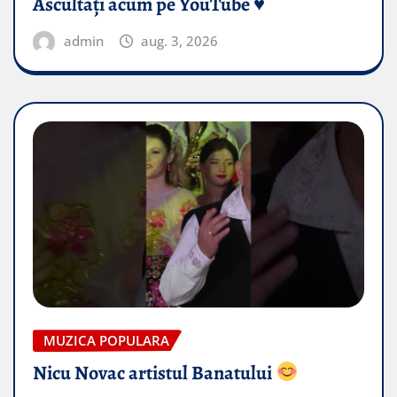
Ascultați acum pe YouTube ♥️
admin
aug. 3, 2026
MUZICA POPULARA
Nicu Novac artistul Banatului