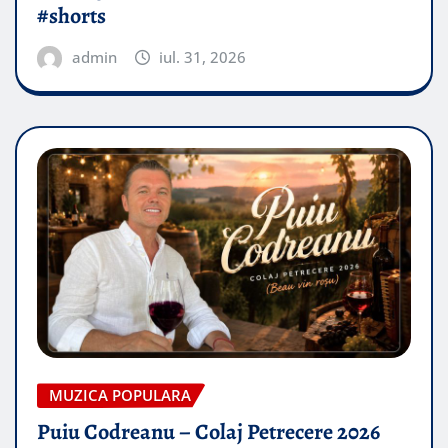
#shorts
admin
iul. 31, 2026
MUZICA POPULARA
Puiu Codreanu – Colaj Petrecere 2026