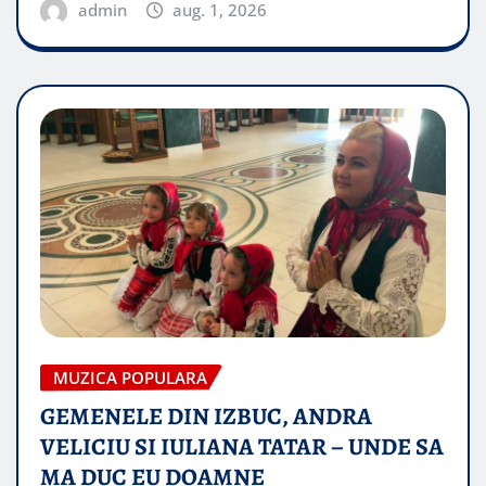
admin
aug. 1, 2026
MUZICA POPULARA
GEMENELE DIN IZBUC, ANDRA
VELICIU SI IULIANA TATAR – UNDE SA
MA DUC EU DOAMNE