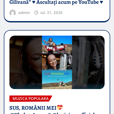
Gilivană” ♥️ Ascultați acum pe YouTube ♥️
admin
iul. 31, 2026
MUZICA POPULARA
SUS, ROMÂNII MEI