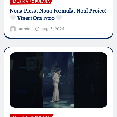
MUZICA POPULARA
Noua Piesă, Noua Formulă, Noul Proiect
Vineri Ora 17:00
admin
aug. 5, 2026