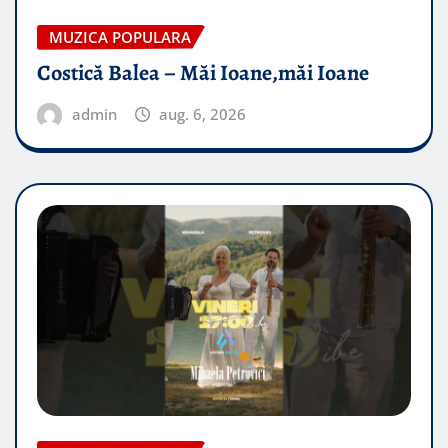
MUZICA POPULARA
Costică Balea – Măi Ioane,măi Ioane
admin
aug. 6, 2026