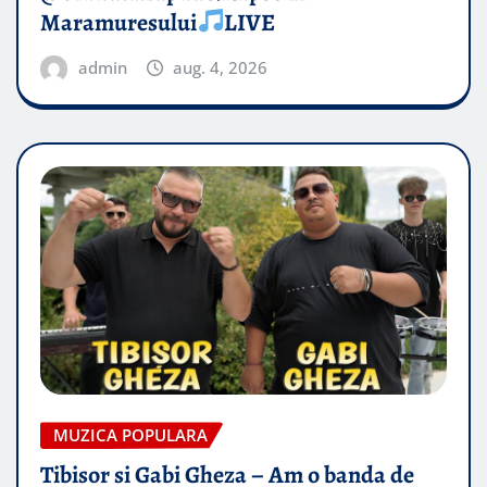
Maramuresului
LIVE
admin
aug. 4, 2026
MUZICA POPULARA
Tibisor si Gabi Gheza – Am o banda de