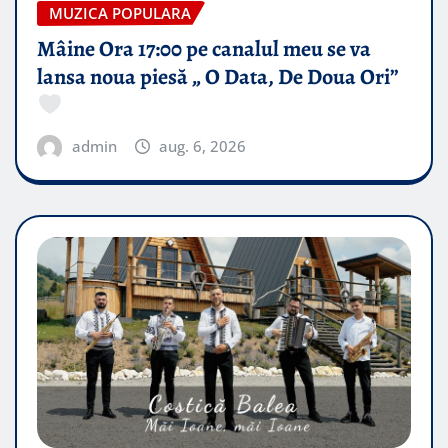
MUZICA POPULARA
Mâine Ora 17:00 pe canalul meu se va
lansa noua piesă „ O Data, De Doua Ori”
admin
aug. 6, 2026