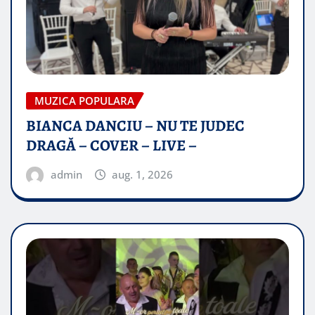
MUZICA POPULARA
BIANCA DANCIU – NU TE JUDEC
DRAGĂ – COVER – LIVE –
admin
aug. 1, 2026