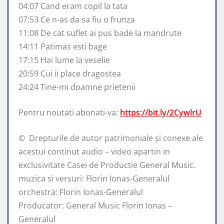
04:07 Cand eram copil la tata
07:53 Ce n-as da sa fiu o frunza
11:08 De cat suflet ai pus bade la mandrute
14:11 Patimas esti bage
17:15 Hai lume la veselie
20:59 Cui ii place dragostea
24:24 Tine-mi doamne prietenii
Pentru noutati abonati-va:
https://bit.ly/2CywlrU
© ️ Drepturile de autor patrimoniale și conexe ale
acestui continut audio – video apartin in
exclusivitate Casei de Productie General Music.
muzica si versuri: Florin Ionas-Generalul
orchestra: Florin Ionas-Generalul
Producator: General Music Florin Ionas –
Generalul