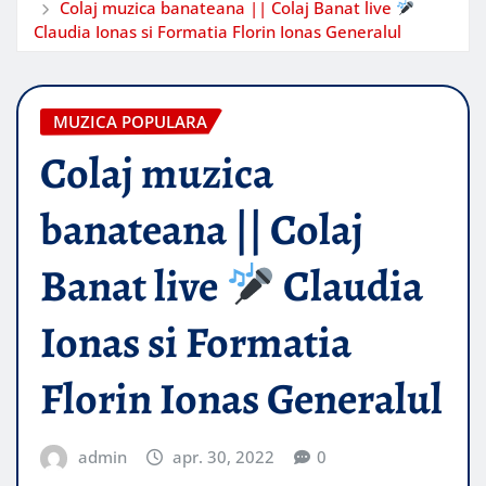
Colaj muzica banateana || Colaj Banat live
Claudia Ionas si Formatia Florin Ionas Generalul
MUZICA POPULARA
Colaj muzica
banateana || Colaj
Banat live
Claudia
Ionas si Formatia
Florin Ionas Generalul
admin
apr. 30, 2022
0