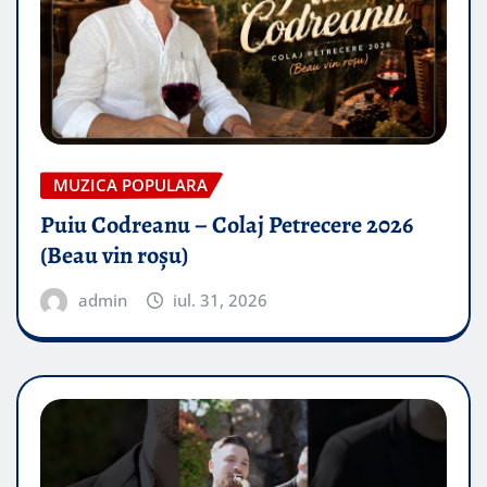
MUZICA POPULARA
Puiu Codreanu – Colaj Petrecere 2026
(Beau vin roșu)
admin
iul. 31, 2026