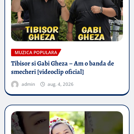
MUZICA POPULARA
Tibisor si Gabi Gheza – Am o banda de
smecheri [videoclip oficial]
admin
aug. 4, 2026