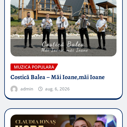
MUZICA POPULARA
Costică Balea – Măi Ioane,măi Ioane
admin
aug. 6, 2026