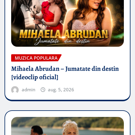
MUZICA POPULARA
Mihaela Abrudan – Jumatate din destin
[videoclip oficial]
admin
aug. 5, 2026