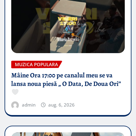
MUZICA POPULARA
Mâine Ora 17:00 pe canalul meu se va
lansa noua piesă „ O Data, De Doua Ori”
admin
aug. 6, 2026