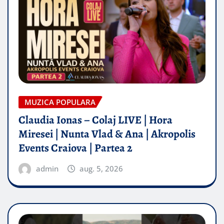
MUZICA POPULARA
Claudia Ionas – Colaj LIVE | Hora
Miresei | Nunta Vlad & Ana | Akropolis
Events Craiova | Partea 2
admin
aug. 5, 2026