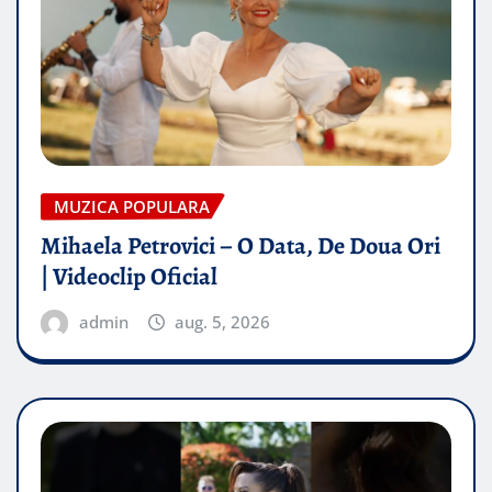
MUZICA POPULARA
Mihaela Petrovici – O Data, De Doua Ori
| Videoclip Oficial
admin
aug. 5, 2026