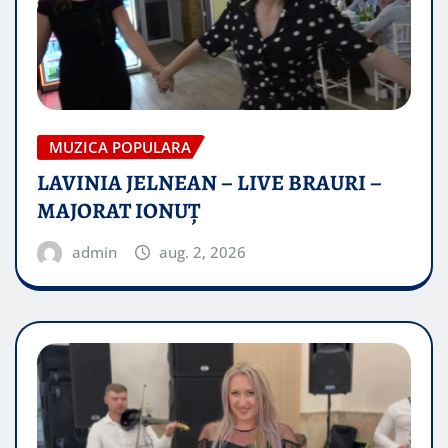
MUZICA POPULARA
LAVINIA JELNEAN – LIVE BRAURI –
MAJORAT IONUŢ
admin
aug. 2, 2026