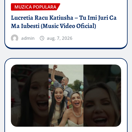
MUZICA POPULARA
Lucretia Racu Katiusha – Tu Imi Juri Ca
Ma Iubesti (Music Video Oficial)
admin
aug. 7, 2026