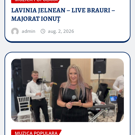
LAVINIA JELNEAN – LIVE BRAURI –
MAJORAT IONUŢ
admin
aug. 2, 2026
MUZICA POPULARA