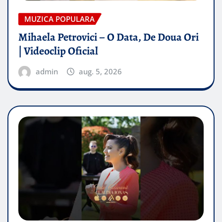
MUZICA POPULARA
Mihaela Petrovici – O Data, De Doua Ori
| Videoclip Oficial
admin
aug. 5, 2026