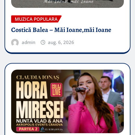
MUZICA POPULARA
Costică Balea – Măi Ioane,măi Ioane
admin
aug. 6, 2026