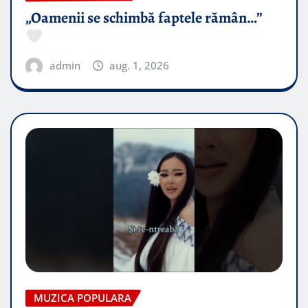
„Oamenii se schimbă faptele rămân…”
admin
aug. 1, 2026
MUZICA POPULARA