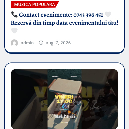
MUZICA POPULARA
Contact evenimente: 0743 396 451
Rezervă din timp data evenimentului tău!
admin
aug. 7, 2026