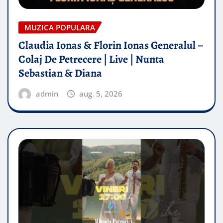
MUZICA POPULARA
Claudia Ionas & Florin Ionas Generalul –
Colaj De Petrecere | Live | Nunta
Sebastian & Diana
admin
aug. 5, 2026