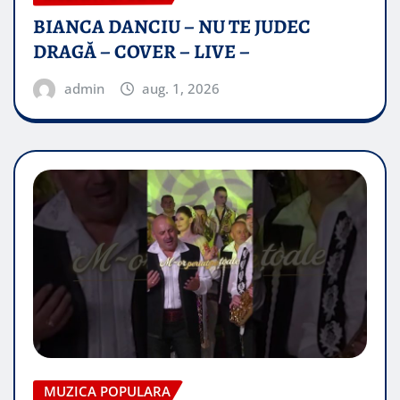
BIANCA DANCIU – NU TE JUDEC
DRAGĂ – COVER – LIVE –
admin
aug. 1, 2026
MUZICA POPULARA