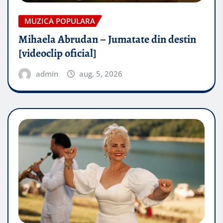
MUZICA POPULARA
Mihaela Abrudan – Jumatate din destin
[videoclip oficial]
admin
aug. 5, 2026