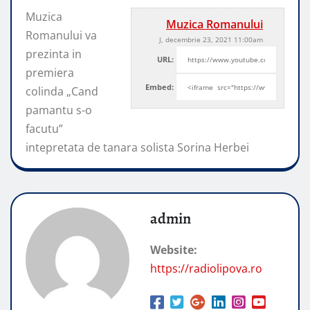
Muzica
Muzica Romanului
Romanului va
J, decembrie 23, 2021 11:00am
prezinta in
URL:
premiera
Embed:
colinda „Cand
pamantu s-o
facutu”
intepretata de tanara solista Sorina Herbei
admin
Website:
https://radiolipova.ro