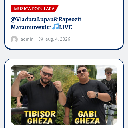
MUZICA POPULARA
@VladutaLupau&Rapsozii
Maramuresului
LIVE
admin
aug. 4, 2026