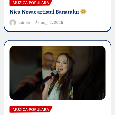
MUZICA POPULARA
Nicu Novac artistul Banatului
admin
aug. 2, 2026
MUZICA POPULARA