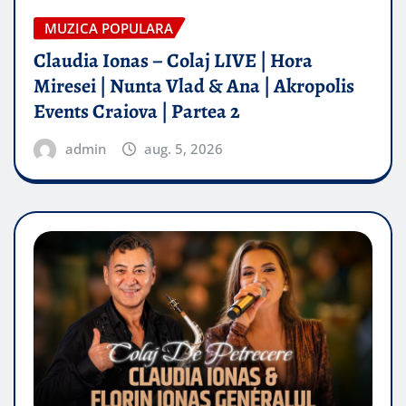
MUZICA POPULARA
Claudia Ionas – Colaj LIVE | Hora
Miresei | Nunta Vlad & Ana | Akropolis
Events Craiova | Partea 2
admin
aug. 5, 2026