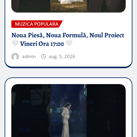
MUZICA POPULARA
Noua Piesă, Noua Formulă, Noul Proiect
Vineri Ora 17:00
admin
aug. 5, 2026