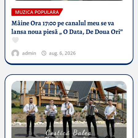
MUZICA POPULARA
Mâine Ora 17:00 pe canalul meu se va
lansa noua piesă „ O Data, De Doua Ori”
admin
aug. 6, 2026