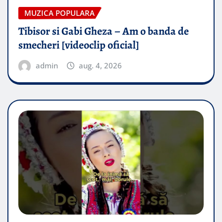
MUZICA POPULARA
Tibisor si Gabi Gheza – Am o banda de
smecheri [videoclip oficial]
admin
aug. 4, 2026