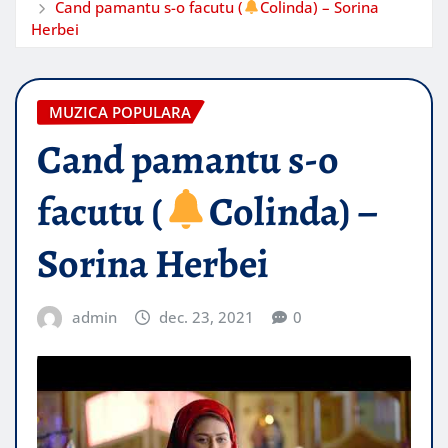
Cand pamantu s-o facutu (
Colinda) – Sorina
Herbei
MUZICA POPULARA
Cand pamantu s-o
facutu (
Colinda) –
Sorina Herbei
admin
dec. 23, 2021
0