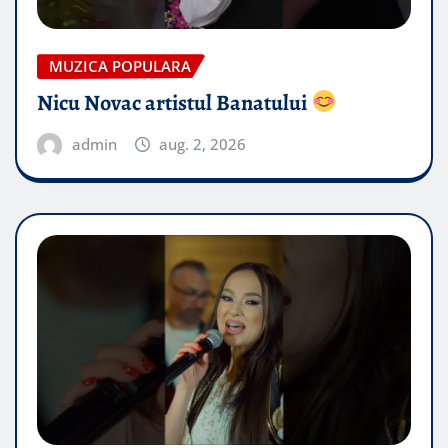
MUZICA POPULARA
Nicu Novac artistul Banatului
admin
aug. 2, 2026