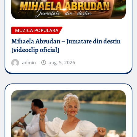
MUZICA POPULARA
Mihaela Abrudan – Jumatate din destin
[videoclip oficial]
admin
aug. 5, 2026