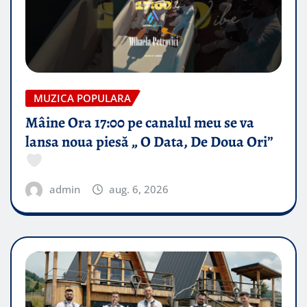
MUZICA POPULARA
Mâine Ora 17:00 pe canalul meu se va
lansa noua piesă „ O Data, De Doua Ori”
admin
aug. 6, 2026