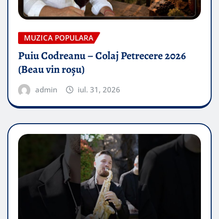
MUZICA POPULARA
Puiu Codreanu – Colaj Petrecere 2026
(Beau vin roșu)
admin
iul. 31, 2026