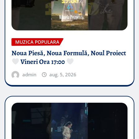
MUZICA POPULARA
Noua Piesă, Noua Formulă, Noul Proiect
Vineri Ora 17:00
admin
aug. 5, 2026