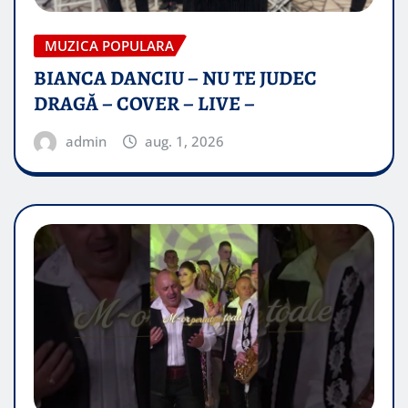
MUZICA POPULARA
BIANCA DANCIU – NU TE JUDEC
DRAGĂ – COVER – LIVE –
admin
aug. 1, 2026