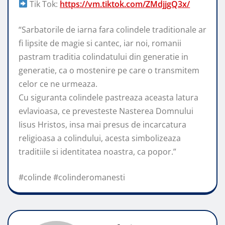
Tik Tok:
https://vm.tiktok.com/ZMdjjgQ3x/
“Sarbatorile de iarna fara colindele traditionale ar
fi lipsite de magie si cantec, iar noi, romanii
pastram traditia colindatului din generatie in
generatie, ca o mostenire pe care o transmitem
celor ce ne urmeaza.
Cu siguranta colindele pastreaza aceasta latura
evlavioasa, ce prevesteste Nasterea Domnului
Iisus Hristos, insa mai presus de incarcatura
religioasa a colindului, acesta simbolizeaza
traditiile si identitatea noastra, ca popor.”
#colinde #colinderomanesti