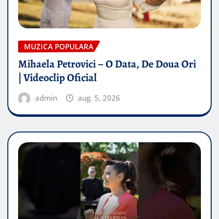
MUZICA POPULARA
Mihaela Petrovici – O Data, De Doua Ori
| Videoclip Oficial
admin
aug. 5, 2026