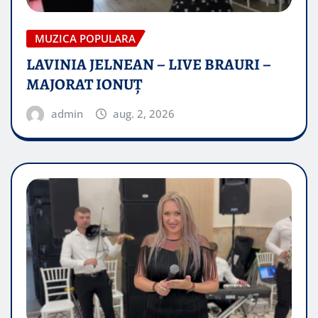
MUZICA POPULARA
LAVINIA JELNEAN – LIVE BRAURI –
MAJORAT IONUŢ
admin
aug. 2, 2026