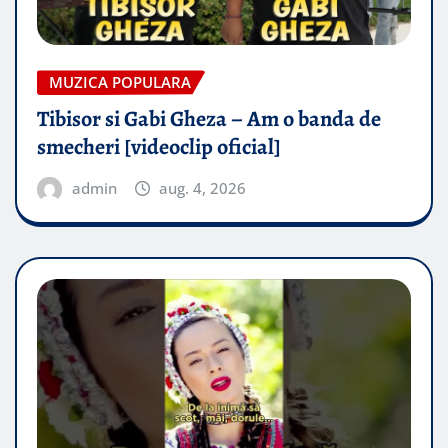
MUZICA POPULARA
Tibisor si Gabi Gheza – Am o banda de
smecheri [videoclip oficial]
admin
aug. 4, 2026