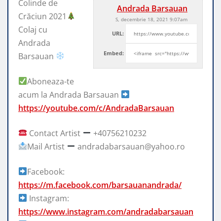
Colinde de
Andrada Barsauan
Crăciun 2021
S, decembrie 18, 2021 9:07am
Colaj cu
URL:
Andrada
Embed:
Barsauan
Aboneaza-te
acum la Andrada Barsauan
https://youtube.com/c/AndradaBarsauan
Contact Artist
+40756210232
Mail Artist
andradabarsauan@yahoo.ro
Facebook:
https://m.facebook.com/barsauanandrada/
Instagram:
https://www.instagram.com/andradabarsauan