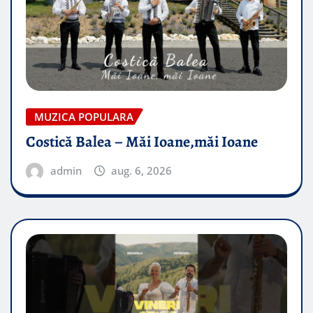
MUZICA POPULARA
Costică Balea – Măi Ioane,măi Ioane
admin
aug. 6, 2026