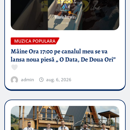
MUZICA POPULARA
Mâine Ora 17:00 pe canalul meu se va
lansa noua piesă „ O Data, De Doua Ori”
admin
aug. 6, 2026