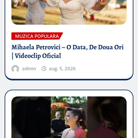
MUZICA POPULARA
Mihaela Petrovici – O Data, De Doua Ori
| Videoclip Oficial
admin
aug. 5, 2026