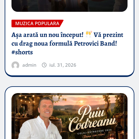
MUZICA POPULARA
Așa arată un nou început!
Vă prezint
cu drag noua formulă Petrovici Band!
#shorts
admin
iul. 31, 2026