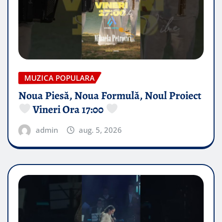
MUZICA POPULARA
Noua Piesă, Noua Formulă, Noul Proiect
Vineri Ora 17:00
admin
aug. 5, 2026