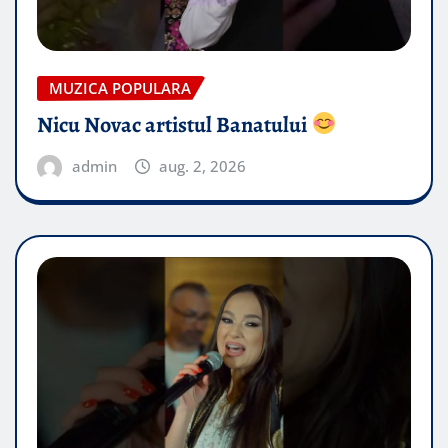
MUZICA POPULARA
Nicu Novac artistul Banatului
admin
aug. 2, 2026