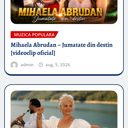
MUZICA POPULARA
Mihaela Abrudan – Jumatate din destin
[videoclip oficial]
admin
aug. 5, 2026