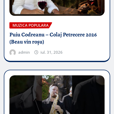
MUZICA POPULARA
Puiu Codreanu – Colaj Petrecere 2026
(Beau vin roșu)
admin
iul. 31, 2026