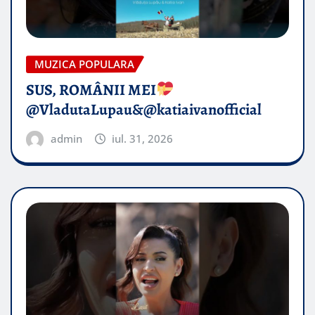
MUZICA POPULARA
SUS, ROMÂNII MEI
@VladutaLupau&@katiaivanofficial
admin
iul. 31, 2026