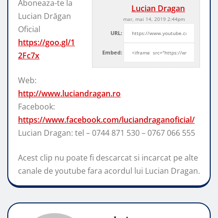
Aboneaza-te la
Lucian Dragan
Lucian Drăgan
mar, mai 14, 2019 2:44pm
Oficial
URL:
https://goo.gl/1
Embed:
2Fc7x
Web:
http://www.luciandragan.ro
Facebook:
https://www.facebook.com/luciandraganoficial/
Lucian Dragan: tel
– 0744 871 530 – 0767 066 555
Acest clip nu poate fi descarcat si incarcat pe alte
canale de youtube fara acordul lui Lucian Dragan.