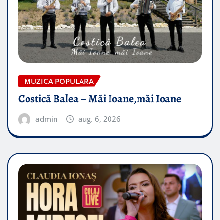
MUZICA POPULARA
Costică Balea – Măi Ioane,măi Ioane
admin
aug. 6, 2026