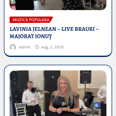
MUZICA POPULARA
LAVINIA JELNEAN – LIVE BRAURI –
MAJORAT IONUŢ
admin
aug. 2, 2026