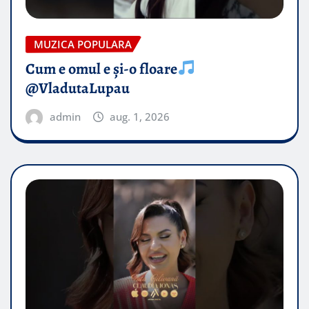
MUZICA POPULARA
Cum e omul e și-o floare
@VladutaLupau
admin
aug. 1, 2026