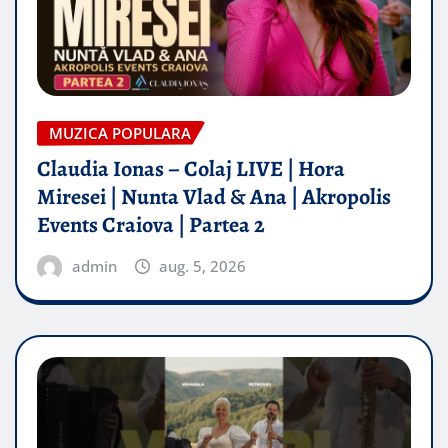
MUZICA POPULARA
Claudia Ionas – Colaj LIVE | Hora
Miresei | Nunta Vlad & Ana | Akropolis
Events Craiova | Partea 2
admin
aug. 5, 2026