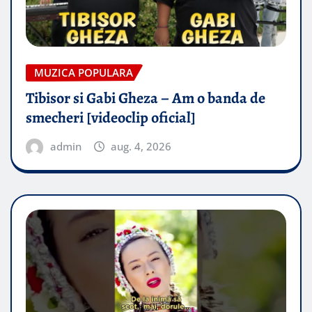
MUZICA POPULARA
Tibisor si Gabi Gheza – Am o banda de
smecheri [videoclip oficial]
admin
aug. 4, 2026