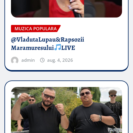
MUZICA POPULARA
@VladutaLupau&Rapsozii
Maramuresului
LIVE
admin
aug. 4, 2026