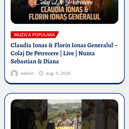
MUZICA POPULARA
Claudia Ionas & Florin Ionas Generalul –
Colaj De Petrecere | Live | Nunta
Sebastian & Diana
admin
aug. 5, 2026