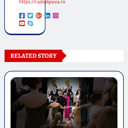
https://radiolipova.ro
RELATED STORY