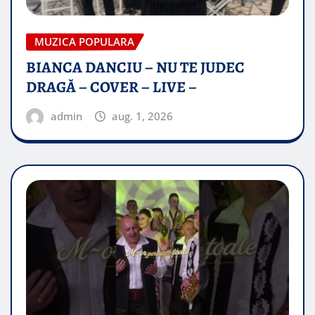
MUZICA POPULARA
BIANCA DANCIU – NU TE JUDEC
DRAGĂ – COVER – LIVE –
admin
aug. 1, 2026