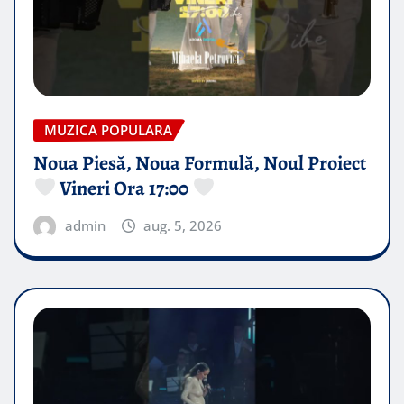
MUZICA POPULARA
Noua Piesă, Noua Formulă, Noul Proiect
Vineri Ora 17:00
admin
aug. 5, 2026