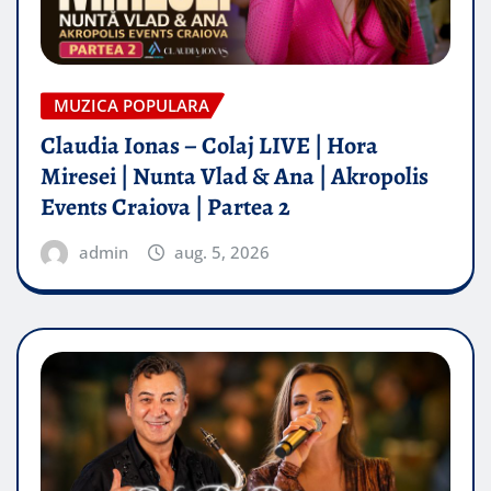
MUZICA POPULARA
Claudia Ionas – Colaj LIVE | Hora
Miresei | Nunta Vlad & Ana | Akropolis
Events Craiova | Partea 2
admin
aug. 5, 2026