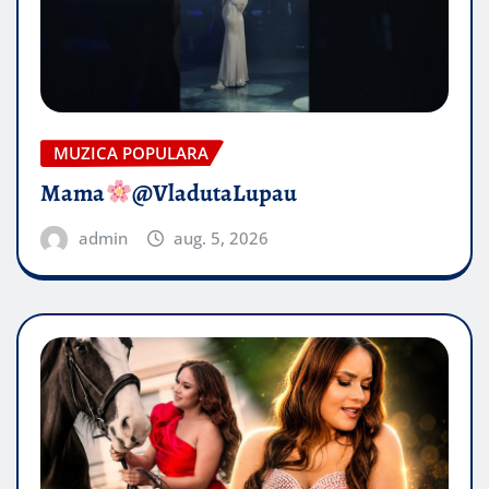
MUZICA POPULARA
Mama
@VladutaLupau
admin
aug. 5, 2026