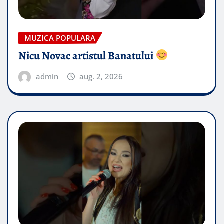
MUZICA POPULARA
Nicu Novac artistul Banatului
admin
aug. 2, 2026