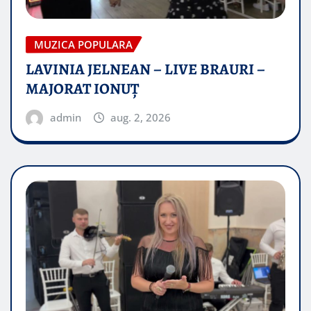
MUZICA POPULARA
LAVINIA JELNEAN – LIVE BRAURI –
MAJORAT IONUŢ
admin
aug. 2, 2026