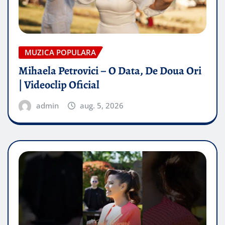
MUZICA POPULARA
Mihaela Petrovici – O Data, De Doua Ori
| Videoclip Oficial
admin
aug. 5, 2026