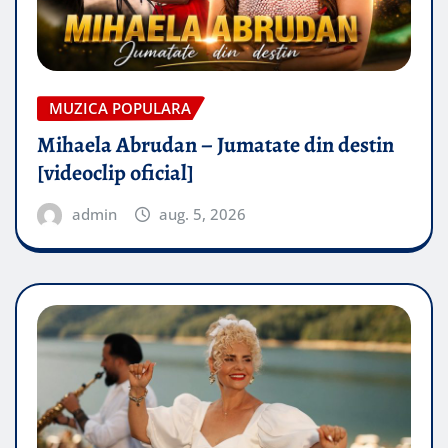
MUZICA POPULARA
Mihaela Abrudan – Jumatate din destin
[videoclip oficial]
admin
aug. 5, 2026