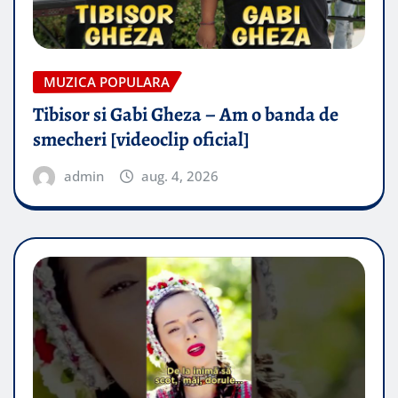
MUZICA POPULARA
Tibisor si Gabi Gheza – Am o banda de
smecheri [videoclip oficial]
admin
aug. 4, 2026