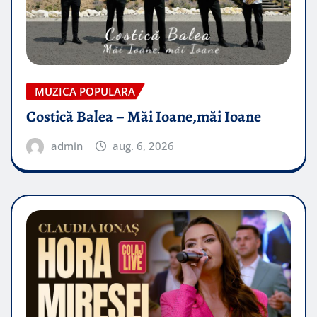
MUZICA POPULARA
Costică Balea – Măi Ioane,măi Ioane
admin
aug. 6, 2026