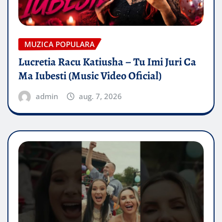
MUZICA POPULARA
Lucretia Racu Katiusha – Tu Imi Juri Ca
Ma Iubesti (Music Video Oficial)
admin
aug. 7, 2026