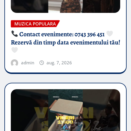
MUZICA POPULARA
Contact evenimente: 0743 396 451
Rezervă din timp data evenimentului tău!
admin
aug. 7, 2026