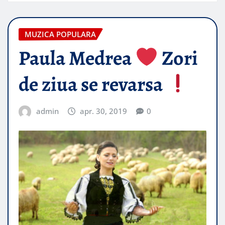
MUZICA POPULARA
Paula Medrea
Zori
de ziua se revarsa
admin
apr. 30, 2019
0