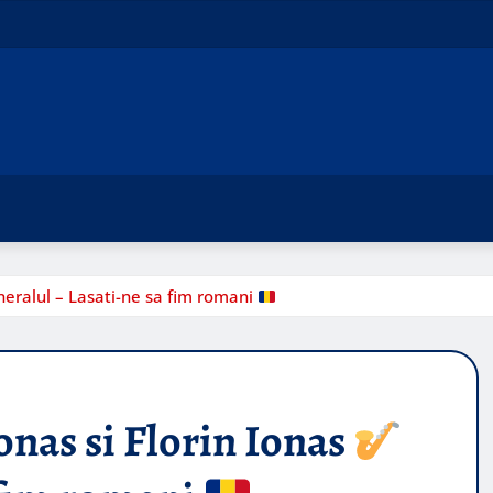
eralul – Lasati-ne sa fim romani
onas si Florin Ionas