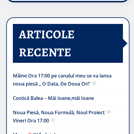
ARTICOLE
RECENTE
Mâine Ora 17:00 pe canalul meu se va lansa
noua piesă „ O Data, De Doua Ori”
Costică Balea – Măi Ioane,măi Ioane
Noua Piesă, Noua Formulă, Noul Proiect
Vineri Ora 17:00