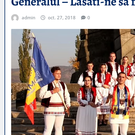
Generalul – Lasati-ne sa
admin
oct. 27, 2018
0