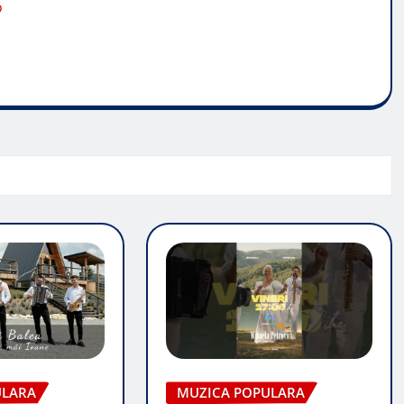
o
ULARA
MUZICA POPULARA