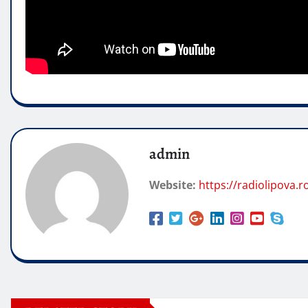
admin
Website:
https://radiolipova.r