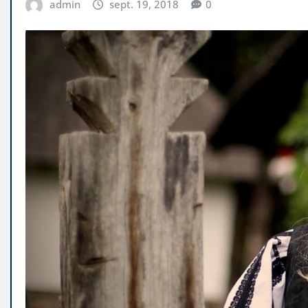
admin
sept. 19, 2018
0