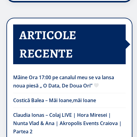
ARTICOLE
RECENTE
Mâine Ora 17:00 pe canalul meu se va lansa
noua piesă „ O Data, De Doua Ori”
Costică Balea – Măi Ioane,măi Ioane
Claudia Ionas – Colaj LIVE | Hora Miresei |
Nunta Vlad & Ana | Akropolis Events Craiova |
Partea 2