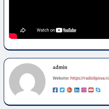
admin
Website:
https://radiolipova.r