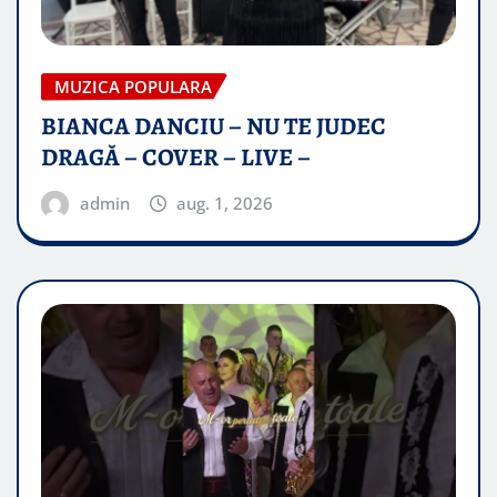
MUZICA POPULARA
BIANCA DANCIU – NU TE JUDEC
DRAGĂ – COVER – LIVE –
admin
aug. 1, 2026