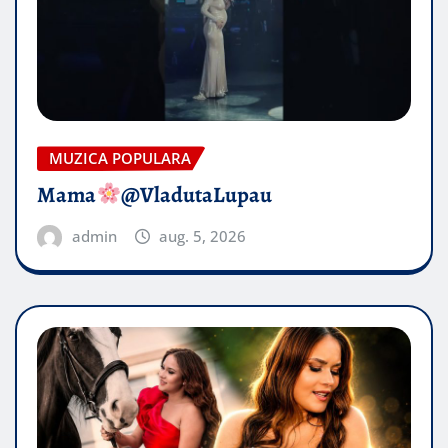
MUZICA POPULARA
Mama
@VladutaLupau
admin
aug. 5, 2026