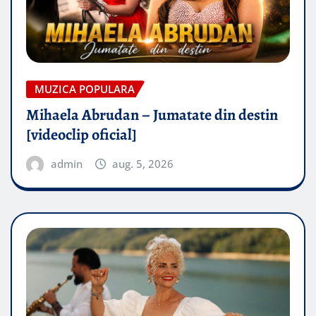
MUZICA POPULARA
Mihaela Abrudan – Jumatate din destin
[videoclip oficial]
admin
aug. 5, 2026