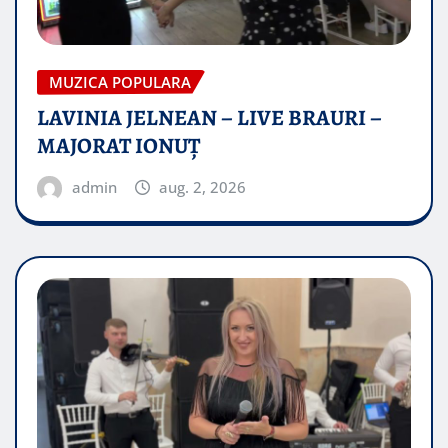
MUZICA POPULARA
LAVINIA JELNEAN – LIVE BRAURI –
MAJORAT IONUŢ
admin
aug. 2, 2026