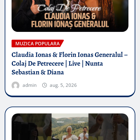
MUZICA POPULARA
Claudia Ionas & Florin Ionas Generalul –
Colaj De Petrecere | Live | Nunta
Sebastian & Diana
admin
aug. 5, 2026