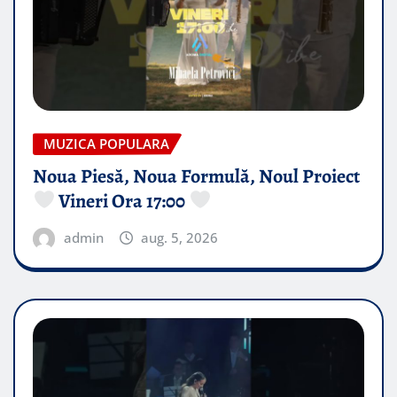
MUZICA POPULARA
Noua Piesă, Noua Formulă, Noul Proiect
Vineri Ora 17:00
admin
aug. 5, 2026