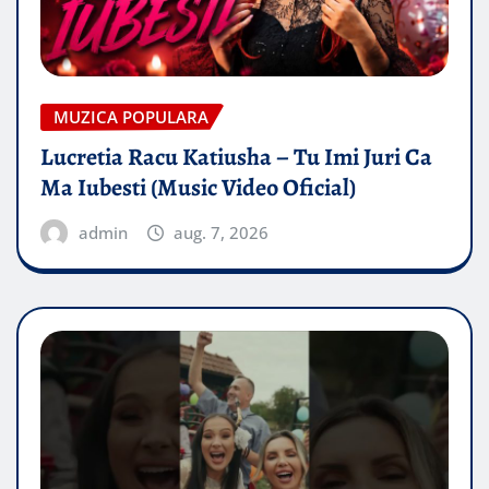
MUZICA POPULARA
Lucretia Racu Katiusha – Tu Imi Juri Ca
Ma Iubesti (Music Video Oficial)
admin
aug. 7, 2026