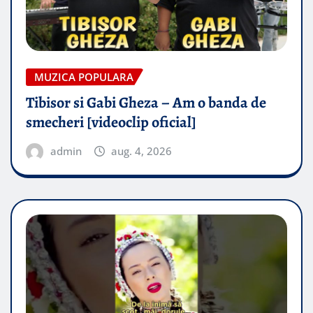
MUZICA POPULARA
Tibisor si Gabi Gheza – Am o banda de
smecheri [videoclip oficial]
admin
aug. 4, 2026