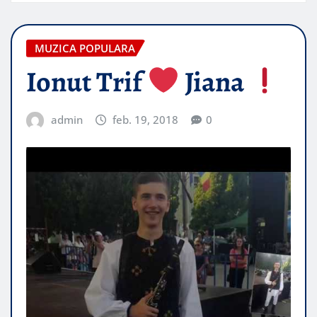
MUZICA POPULARA
Ionut Trif
Jiana
admin
feb. 19, 2018
0