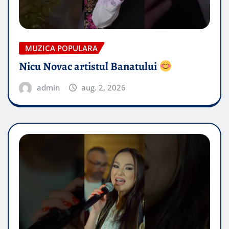
MUZICA POPULARA
Nicu Novac artistul Banatului
admin
aug. 2, 2026