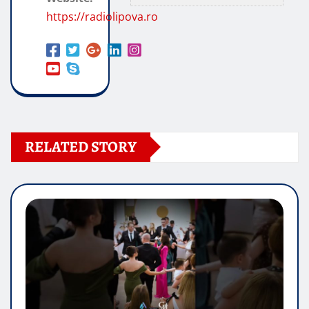
https://radiolipova.ro
RELATED STORY