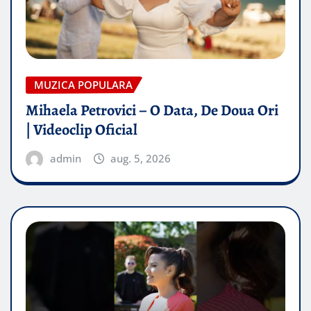
MUZICA POPULARA
Mihaela Petrovici – O Data, De Doua Ori
| Videoclip Oficial
admin
aug. 5, 2026