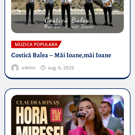
MUZICA POPULARA
Costică Balea – Măi Ioane,măi Ioane
admin
aug. 6, 2026