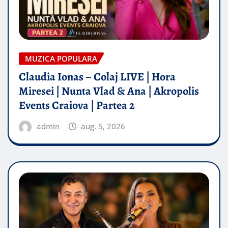
MUZICA POPULARA
Claudia Ionas – Colaj LIVE | Hora
Miresei | Nunta Vlad & Ana | Akropolis
Events Craiova | Partea 2
admin
aug. 5, 2026