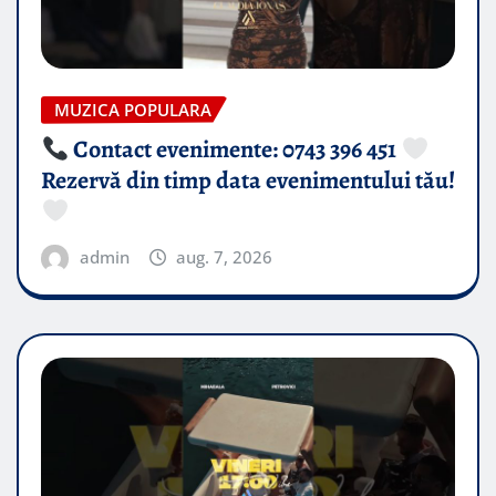
MUZICA POPULARA
Contact evenimente: 0743 396 451
Rezervă din timp data evenimentului tău!
admin
aug. 7, 2026