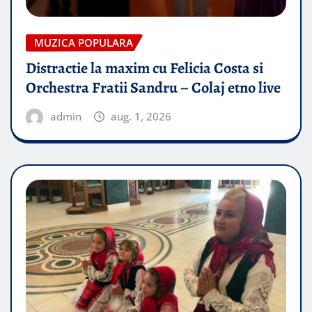
MUZICA POPULARA
Distractie la maxim cu Felicia Costa si
Orchestra Fratii Sandru – Colaj etno live
admin
aug. 1, 2026