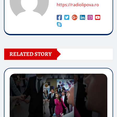
https://radiolipova.ro
RELATED STORY