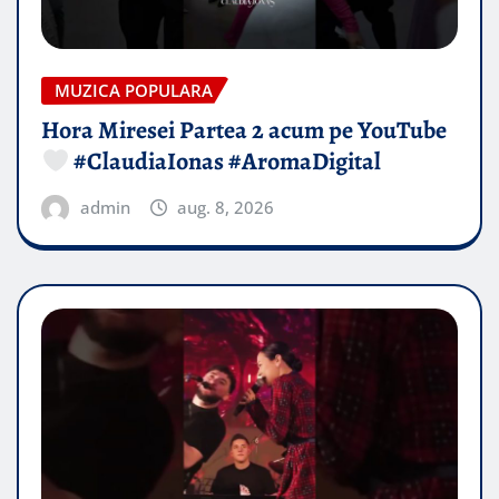
MUZICA POPULARA
Hora Miresei Partea 2 acum pe YouTube
#ClaudiaIonas #AromaDigital
admin
aug. 8, 2026