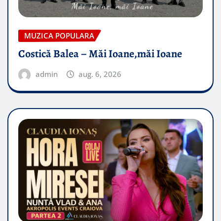
MUZICA POPULARA
Costică Balea – Măi Ioane,măi Ioane
admin
aug. 6, 2026