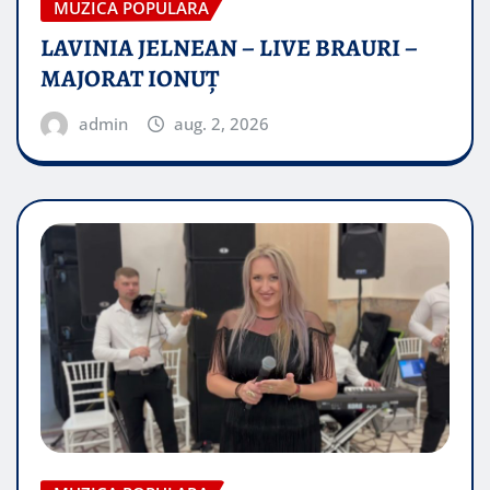
MUZICA POPULARA
LAVINIA JELNEAN – LIVE BRAURI –
MAJORAT IONUŢ
admin
aug. 2, 2026