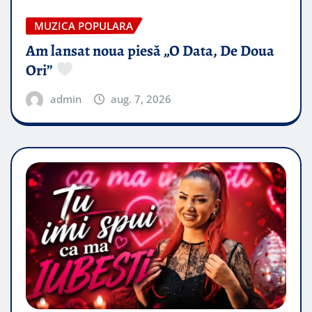
MUZICA POPULARA
Am lansat noua piesă „O Data, De Doua
Ori”
admin
aug. 7, 2026