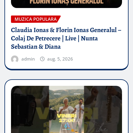
MUZICA POPULARA
Claudia Ionas & Florin Ionas Generalul –
Colaj De Petrecere | Live | Nunta
Sebastian & Diana
admin
aug. 5, 2026