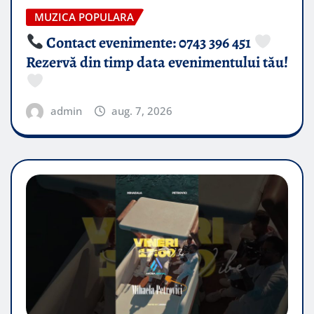
MUZICA POPULARA
Contact evenimente: 0743 396 451
Rezervă din timp data evenimentului tău!
admin
aug. 7, 2026