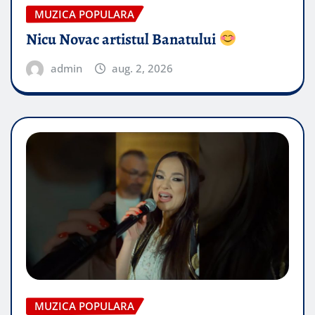
MUZICA POPULARA
Nicu Novac artistul Banatului
admin
aug. 2, 2026
MUZICA POPULARA