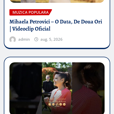
MUZICA POPULARA
Mihaela Petrovici – O Data, De Doua Ori
| Videoclip Oficial
admin
aug. 5, 2026