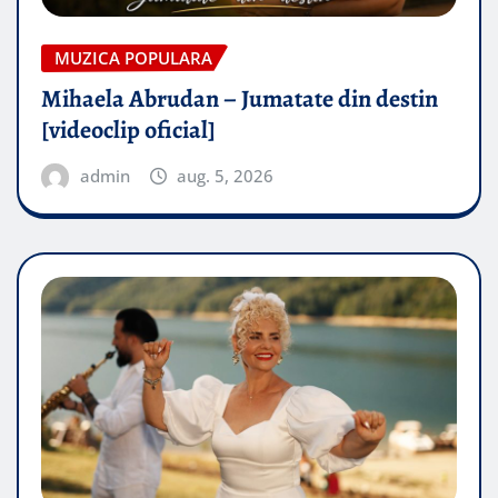
MUZICA POPULARA
Mihaela Abrudan – Jumatate din destin
[videoclip oficial]
admin
aug. 5, 2026