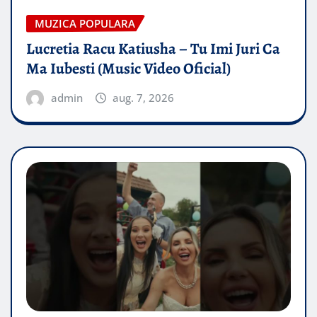
MUZICA POPULARA
Lucretia Racu Katiusha – Tu Imi Juri Ca
Ma Iubesti (Music Video Oficial)
admin
aug. 7, 2026