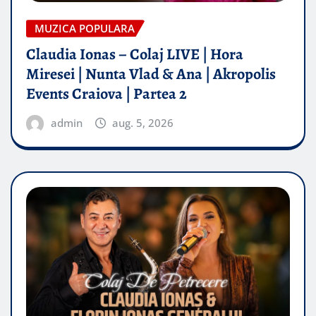
MUZICA POPULARA
Claudia Ionas – Colaj LIVE | Hora
Miresei | Nunta Vlad & Ana | Akropolis
Events Craiova | Partea 2
admin
aug. 5, 2026