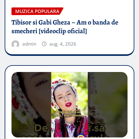
MUZICA POPULARA
Tibisor si Gabi Gheza – Am o banda de
smecheri [videoclip oficial]
admin
aug. 4, 2026