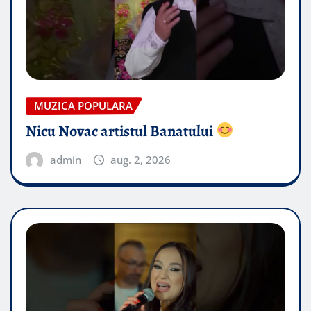
MUZICA POPULARA
Nicu Novac artistul Banatului
admin
aug. 2, 2026