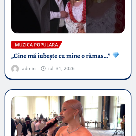
MUZICA POPULARA
„Cine mă iubește cu mine o rămas…”
admin
iul. 31, 2026