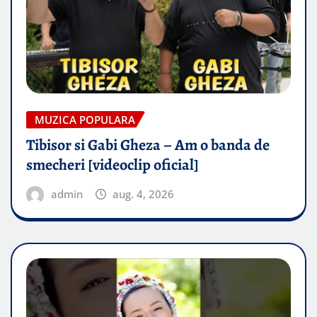
MUZICA POPULARA
Tibisor si Gabi Gheza – Am o banda de
smecheri [videoclip oficial]
admin
aug. 4, 2026