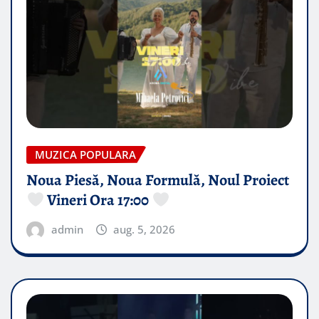
MUZICA POPULARA
Noua Piesă, Noua Formulă, Noul Proiect
Vineri Ora 17:00
admin
aug. 5, 2026