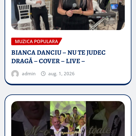
MUZICA POPULARA
BIANCA DANCIU – NU TE JUDEC
DRAGĂ – COVER – LIVE –
admin
aug. 1, 2026