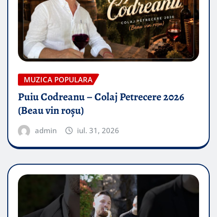
MUZICA POPULARA
Puiu Codreanu – Colaj Petrecere 2026
(Beau vin roșu)
admin
iul. 31, 2026