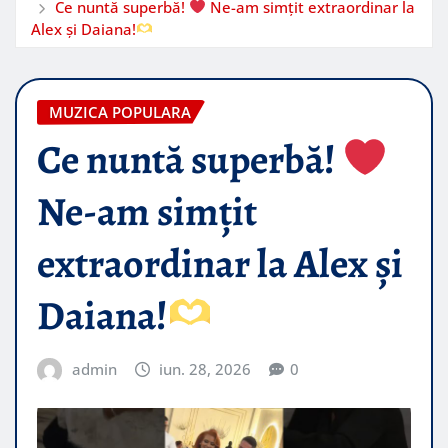
Ce nuntă superbă!
Ne-am simțit extraordinar la
Alex și Daiana!
MUZICA POPULARA
Ce nuntă superbă!
Ne-am simțit
extraordinar la Alex și
Daiana!
admin
iun. 28, 2026
0