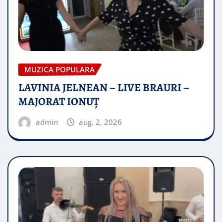
MUZICA POPULARA
LAVINIA JELNEAN – LIVE BRAURI –
MAJORAT IONUŢ
admin
aug. 2, 2026