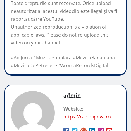
Toate drepturile sunt rezervate. Orice upload
neautorizat al acestui videoclip este ilegal și va fi
raportat către YouTube.
Unauthorized reproduction is a violation of
applicable laws. Please do not re-upload this
video on your channel.
#AdiJurca #MuzicaPopulara #MuzicaBanateana
#MuzicaDePetrecere #AromaRecordsDigital
admin
Website:
https://radiolipova.ro