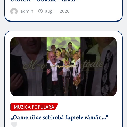
admin
aug. 1, 2026
MUZICA POPULARA
„Oamenii se schimbă faptele rămân…”