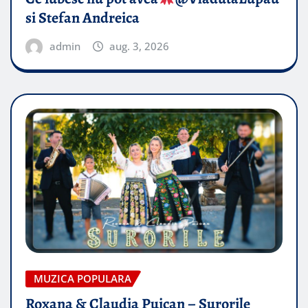
si Stefan Andreica
admin
aug. 3, 2026
MUZICA POPULARA
Roxana & Claudia Puican – Surorile