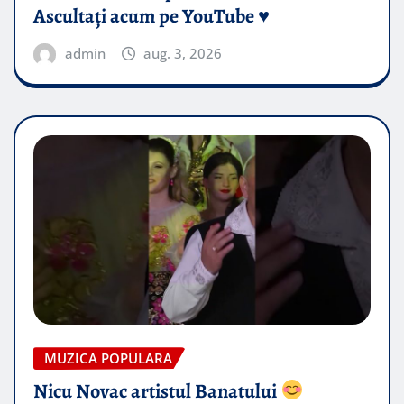
Ascultați acum pe YouTube ♥️
admin
aug. 3, 2026
MUZICA POPULARA
Nicu Novac artistul Banatului