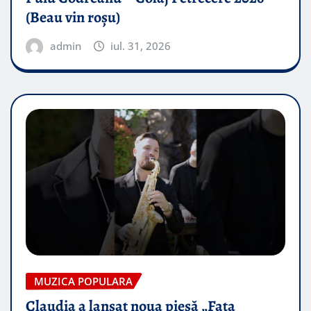
(Beau vin roșu)
admin
iul. 31, 2026
MUZICA POPULARA
Claudia a lansat noua piesă „Fata