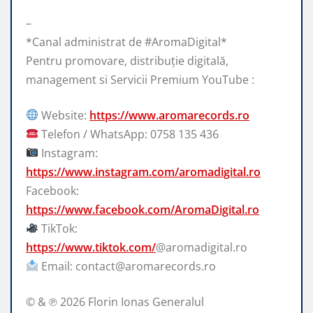
–
*Canal administrat de #AromaDigital*
Pentru promovare, distribuție digitală,
management si Servicii Premium YouTube :
Website:
https://www.aromarecords.ro
Telefon / WhatsApp: 0758 135 436
Instagram:
https://www.instagram.com/aromadigital.ro
Facebook:
https://www.facebook.com/AromaDigital.ro
TikTok:
https://www.tiktok.com/
@aromadigital.ro
Email: contact@aromarecords.ro
© & ℗ 2026 Florin Ionas Generalul