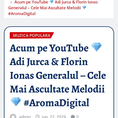
Acum pe YouTube
Adi Jurca & Florin Ionas
Generalul – Cele Mai Ascultate Melodii
#AromaDigital
MUZICA POPULARA
Acum pe YouTube
Adi Jurca & Florin
Ionas Generalul – Cele
Mai Ascultate Melodii
#AromaDigital
admin
iun. 22, 2026
0