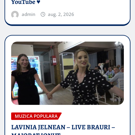
YouTube ♥️
admin
aug. 2, 2026
MUZICA POPULARA
LAVINIA JELNEAN – LIVE BRAURI –