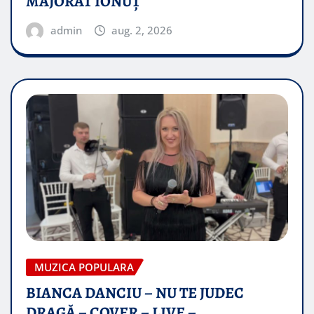
MAJORAT IONUŢ
admin
aug. 2, 2026
MUZICA POPULARA
BIANCA DANCIU – NU TE JUDEC
DRAGĂ – COVER – LIVE –