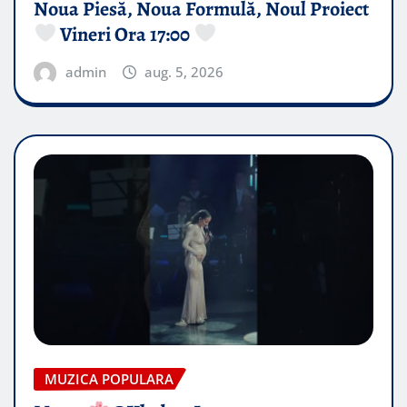
Noua Piesă, Noua Formulă, Noul Proiect
Vineri Ora 17:00
admin
aug. 5, 2026
MUZICA POPULARA