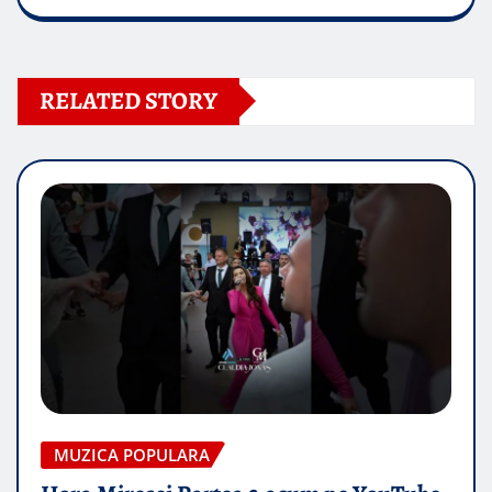
RELATED STORY
MUZICA POPULARA