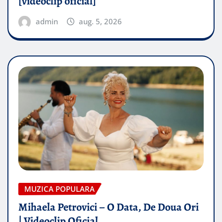
[videoclip oficial]
admin
aug. 5, 2026
MUZICA POPULARA
Mihaela Petrovici – O Data, De Doua Ori
| Videoclip Oficial