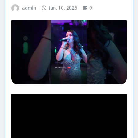
admin
iun. 10, 2026
0