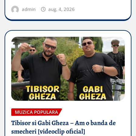
admin
aug. 4, 2026
MUZICA POPULARA
Tibisor si Gabi Gheza – Am o banda de
smecheri [videoclip oficial]