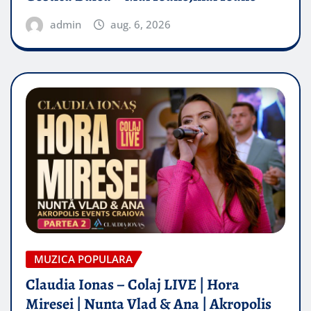
admin
aug. 6, 2026
MUZICA POPULARA
Claudia Ionas – Colaj LIVE | Hora
Miresei | Nunta Vlad & Ana | Akropolis