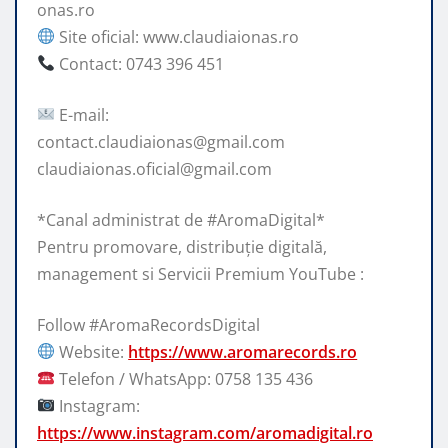
onas.ro
Site oficial: www.claudiaionas.ro
Contact: 0743 396 451
E-mail:
contact.claudiaionas@gmail.com
claudiaionas.oficial@gmail.com
*Canal administrat de #AromaDigital*
Pentru promovare, distribuție digitală,
management si Servicii Premium YouTube :
Follow #AromaRecordsDigital
Website:
https://www.aromarecords.ro
Telefon / WhatsApp: 0758 135 436
Instagram:
https://www.instagram.com/aromadigital.ro