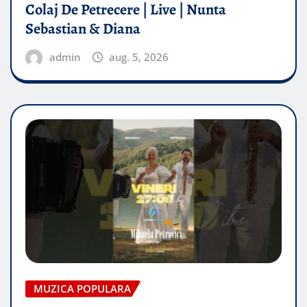
Colaj De Petrecere | Live | Nunta
Sebastian & Diana
admin
aug. 5, 2026
MUZICA POPULARA