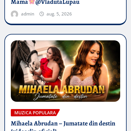
Mama
@VladutaLupau
admin
aug. 5, 2026
MUZICA POPULARA
Mihaela Abrudan – Jumatate din destin