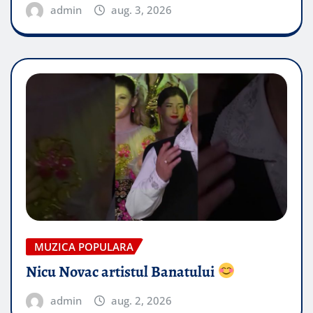
admin
aug. 3, 2026
MUZICA POPULARA
Nicu Novac artistul Banatului
admin
aug. 2, 2026