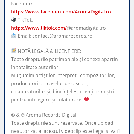
Facebook:
https://www.facebook.com/AromaDigital.ro
TikTok:
https://www.tiktok.com/
@aromadigital.ro
Email: contact@aromarecords.ro
NOTĂ LEGALĂ & LICENȚIERE:
Toate drepturile patrimoniale și conexe aparțin
în totalitate autorilor!
Mulțumim artiștilor interpreți, compozitorilor,
producătorilor, caselor de discuri,
colaboratorilor și, bineînțeles, clienților noștri
pentru înțelegere și colaborare!
© & ℗ Aroma Records Digital
Toate drepturile sunt rezervate. Orice upload
neautorizat al acestui videoclip este ilegal și va fi