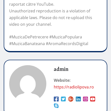
raportat către YouTube.
Unauthorized reproduction is a violation of
applicable laws. Please do not re-upload this
video on your channel.
#MuzicaDePetrecere #MuzicaPopulara
#MuzicaBanateana #AromaRecordsDigital
admin
Website:
https://radiolipova.ro