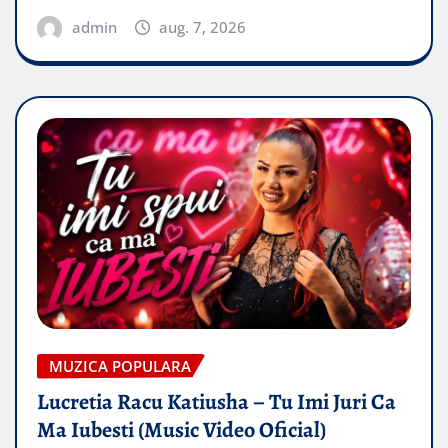
admin
aug. 7, 2026
MUZICA POPULARA
Lucretia Racu Katiusha – Tu Imi Juri Ca
Ma Iubesti (Music Video Oficial)