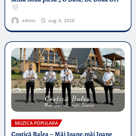
admin
aug. 6, 2026
MUZICA POPULARA
Costică Balea – Măi Ioane,măi Ioane