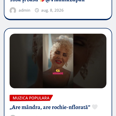
admin
aug. 8, 2026
MUZICA POPULARA
„Are mândra, are rochie-nflorată”