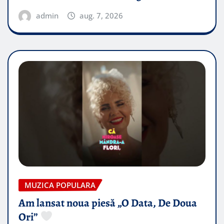
admin
aug. 7, 2026
MUZICA POPULARA
Am lansat noua piesă „O Data, De Doua
Ori”