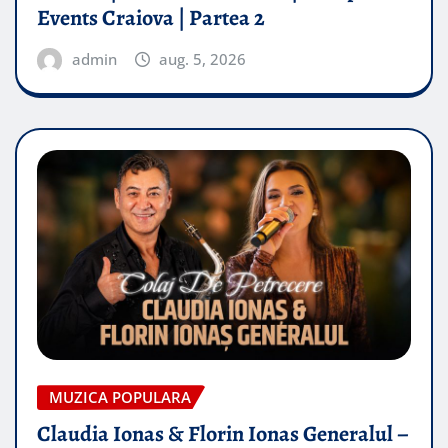
Events Craiova | Partea 2
admin
aug. 5, 2026
MUZICA POPULARA
Claudia Ionas & Florin Ionas Generalul –