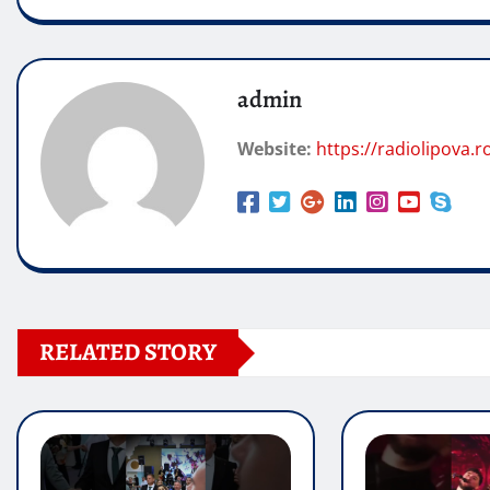
admin
Website:
https://radiolipova.r
RELATED STORY