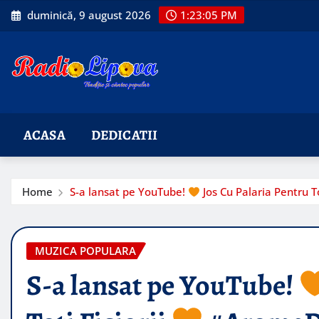
Skip
duminică, 9 august 2026
1:23:06 PM
to
content
ACASA
DEDICATII
Home
S-a lansat pe YouTube!
Jos Cu Palaria Pentru To
MUZICA POPULARA
S-a lansat pe YouTube!