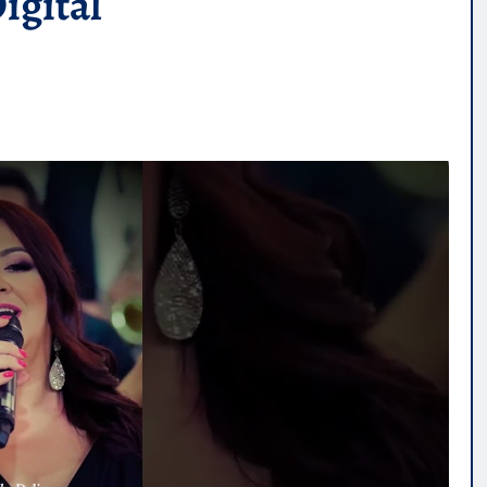
gital