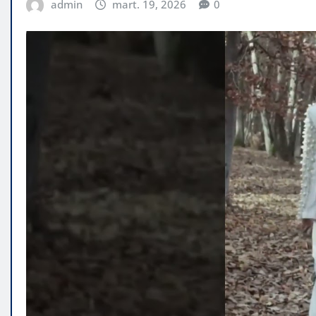
admin
mart. 19, 2026
0