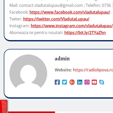
Mail: contact.vladutalupau@gmail.com ; Telefon: 0736 
Facebook:
https://www.facebook.com/vladutalupau/
Twiter:
https://twitter.com/VladutaLupau/
Instagram:
https://www.instagram.com/vladutalupau/
Aboneaza-te pentru noutati:
https://bit.ly/2TYaZhn
admin
Website:
https://radiolipova.r