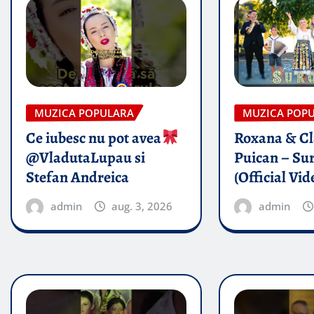
MUZICA POPULARA
MUZICA POP
Ce iubesc nu pot avea
Roxana & Cl
@VladutaLupau si
Puican – Sur
Stefan Andreica
(Official Vid
admin
aug. 3, 2026
admin