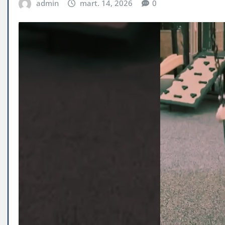
admin
mart. 14, 2026
0