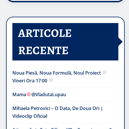
ARTICOLE
RECENTE
Noua Piesă, Noua Formulă, Noul Proiect
Vineri Ora 17:00
Mama
@VladutaLupau
Mihaela Petrovici – O Data, De Doua Ori |
Videoclip Oficial