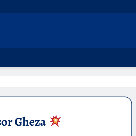
șor Gheza