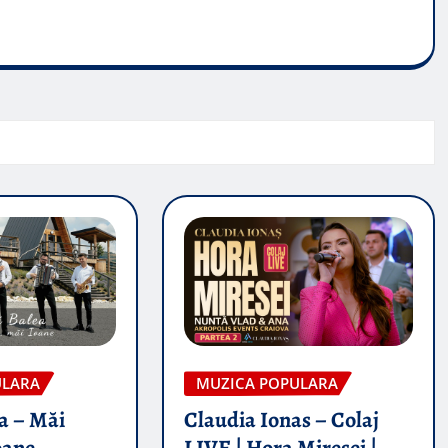
ULARA
MUZICA POPULARA
a – Măi
Claudia Ionas – Colaj