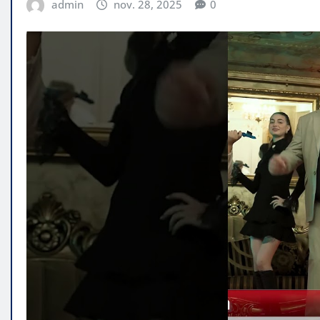
admin
nov. 28, 2025
0