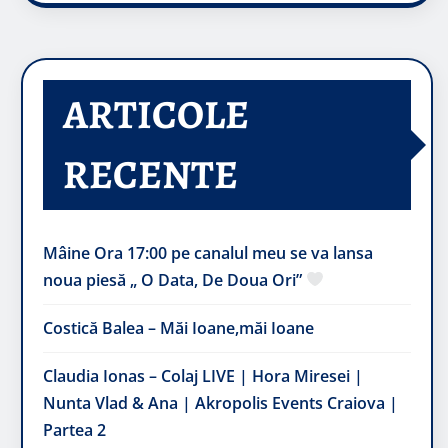
ARTICOLE
RECENTE
Mâine Ora 17:00 pe canalul meu se va lansa
noua piesă „ O Data, De Doua Ori”
Costică Balea – Măi Ioane,măi Ioane
Claudia Ionas – Colaj LIVE | Hora Miresei |
Nunta Vlad & Ana | Akropolis Events Craiova |
Partea 2