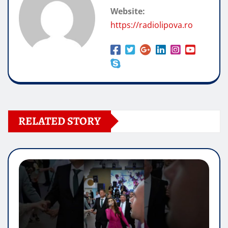
Website:
https://radiolipova.ro
RELATED STORY