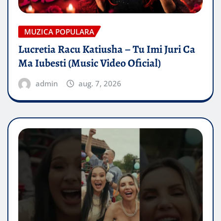
MUZICA POPULARA
Lucretia Racu Katiusha – Tu Imi Juri Ca
Ma Iubesti (Music Video Oficial)
admin
aug. 7, 2026