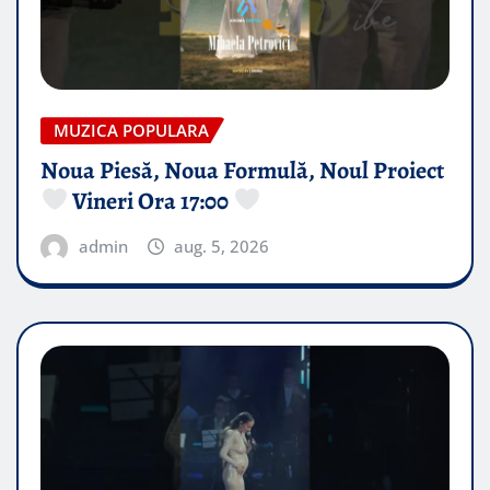
MUZICA POPULARA
Noua Piesă, Noua Formulă, Noul Proiect
Vineri Ora 17:00
admin
aug. 5, 2026