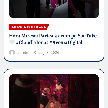
MUZICA POPULARA
Hora Miresei Partea 2 acum pe YouTube
#ClaudiaIonas #AromaDigital
admin
aug. 8, 2026