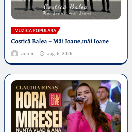
MUZICA POPULARA
Costică Balea – Măi Ioane,măi Ioane
admin
aug. 6, 2026