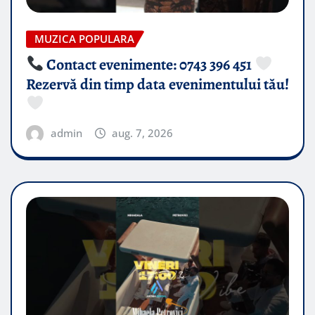
MUZICA POPULARA
Contact evenimente: 0743 396 451
Rezervă din timp data evenimentului tău!
admin
aug. 7, 2026