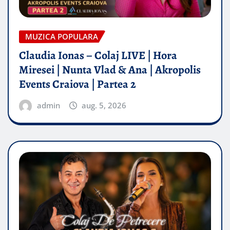
MUZICA POPULARA
Claudia Ionas – Colaj LIVE | Hora
Miresei | Nunta Vlad & Ana | Akropolis
Events Craiova | Partea 2
admin
aug. 5, 2026