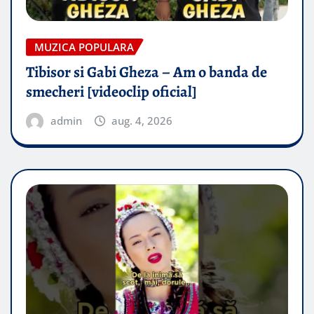
MUZICA POPULARA
Tibisor si Gabi Gheza – Am o banda de
smecheri [videoclip oficial]
admin
aug. 4, 2026