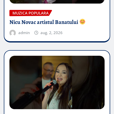
MUZICA POPULARA
Nicu Novac artistul Banatului
admin
aug. 2, 2026