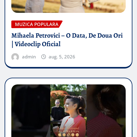
MUZICA POPULARA
Mihaela Petrovici – O Data, De Doua Ori
| Videoclip Oficial
admin
aug. 5, 2026