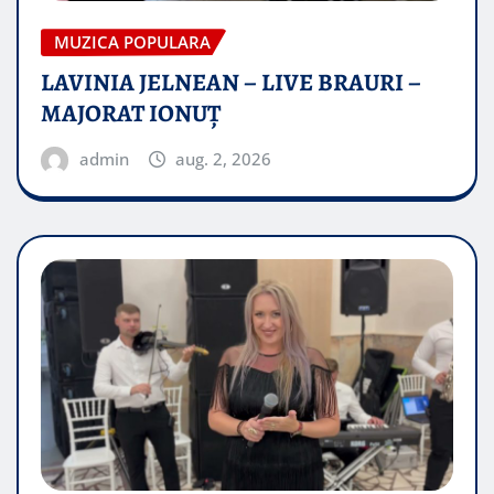
MUZICA POPULARA
LAVINIA JELNEAN – LIVE BRAURI –
MAJORAT IONUŢ
admin
aug. 2, 2026