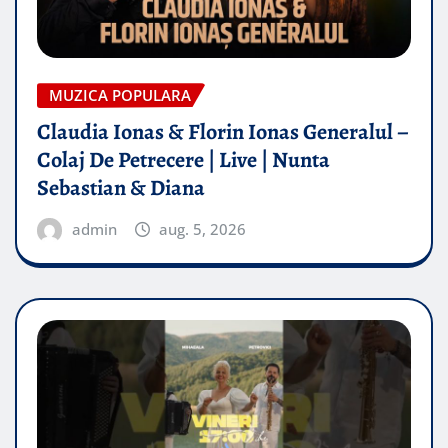
MUZICA POPULARA
Claudia Ionas & Florin Ionas Generalul –
Colaj De Petrecere | Live | Nunta
Sebastian & Diana
admin
aug. 5, 2026