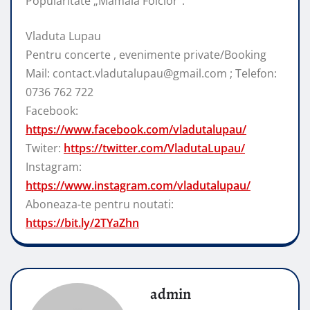
Popularitate „Mamaia Folclor”.
Vladuta Lupau
Pentru concerte , evenimente private/Booking
Mail: contact.vladutalupau@gmail.com ; Telefon:
0736 762 722
Facebook:
https://www.facebook.com/vladutalupau/
Twiter:
https://twitter.com/VladutaLupau/
Instagram:
https://www.instagram.com/vladutalupau/
Aboneaza-te pentru noutati:
https://bit.ly/2TYaZhn
admin