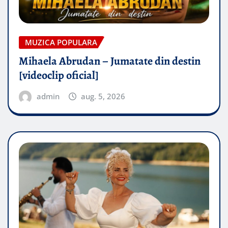
MUZICA POPULARA
Mihaela Abrudan – Jumatate din destin
[videoclip oficial]
admin
aug. 5, 2026