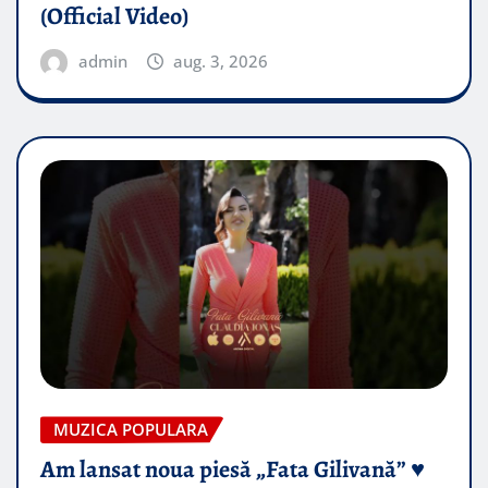
(Official Video)
admin
aug. 3, 2026
MUZICA POPULARA
Am lansat noua piesă „Fata Gilivană” ♥️