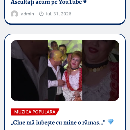
Ascultați acum pe YouTube ♥️
admin
iul. 31, 2026
MUZICA POPULARA
„Cine mă iubește cu mine o rămas…”