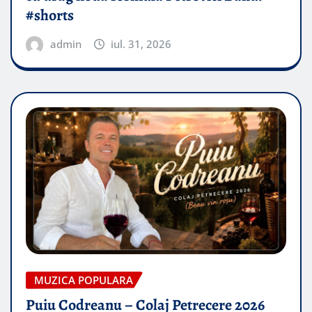
#shorts
admin
iul. 31, 2026
MUZICA POPULARA
Puiu Codreanu – Colaj Petrecere 2026