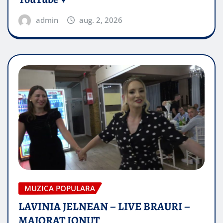
admin
aug. 2, 2026
MUZICA POPULARA
LAVINIA JELNEAN – LIVE BRAURI –
MAJORAT IONUŢ