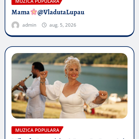
MUZICA POPULARA
Mama
@VladutaLupau
admin
aug. 5, 2026
MUZICA POPULARA