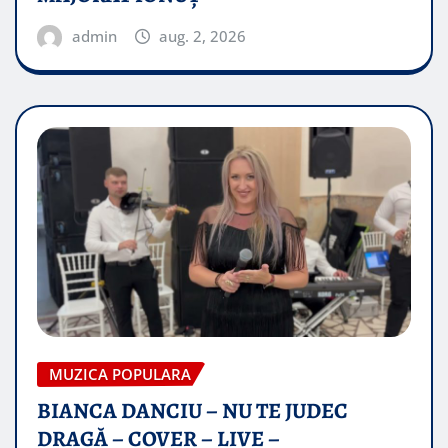
admin
aug. 2, 2026
MUZICA POPULARA
BIANCA DANCIU – NU TE JUDEC
DRAGĂ – COVER – LIVE –