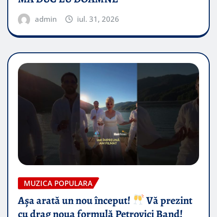
admin
iul. 31, 2026
MUZICA POPULARA
Așa arată un nou început!
Vă prezint
cu drag noua formulă Petrovici Band!