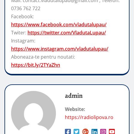
Mail: contact.vladutalupau@gmail.com ; Telefon:
0736 762 722
Facebook:
https://www.facebook.com/vladutalupau/
Twiter:
https://twitter.com/VladutaLupau/
Instagram:
https://www.instagram.com/vladutalupau/
Aboneaza-te pentru noutati:
https://bit.ly/2TYaZhn
admin
Website:
https://radiolipova.ro