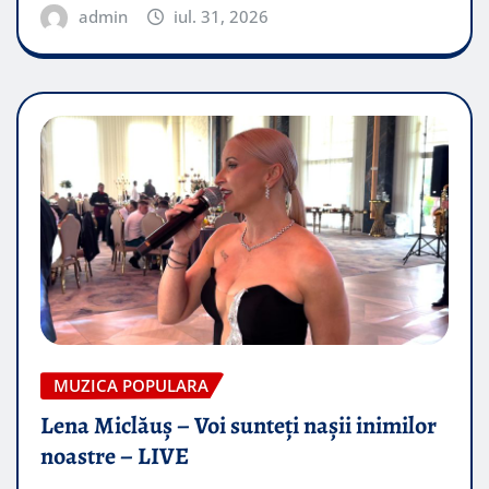
admin
iul. 31, 2026
MUZICA POPULARA
Lena Miclăuș – Voi sunteți nașii inimilor
noastre – LIVE