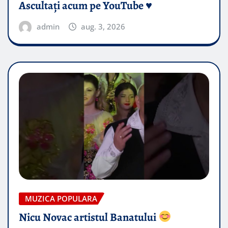
Ascultați acum pe YouTube ♥️
admin
aug. 3, 2026
MUZICA POPULARA
Nicu Novac artistul Banatului