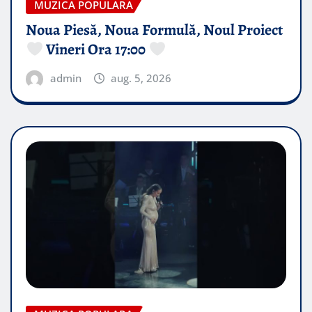
MUZICA POPULARA
Noua Piesă, Noua Formulă, Noul Proiect
Vineri Ora 17:00
admin
aug. 5, 2026