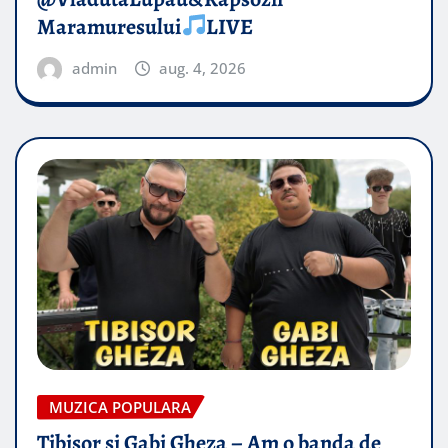
Maramuresului
LIVE
admin
aug. 4, 2026
MUZICA POPULARA
Tibisor si Gabi Gheza – Am o banda de