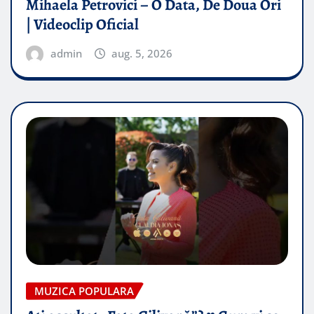
Mihaela Petrovici – O Data, De Doua Ori
| Videoclip Oficial
admin
aug. 5, 2026
MUZICA POPULARA