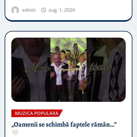
admin
aug. 1, 2026
MUZICA POPULARA
„Oamenii se schimbă faptele rămân…”