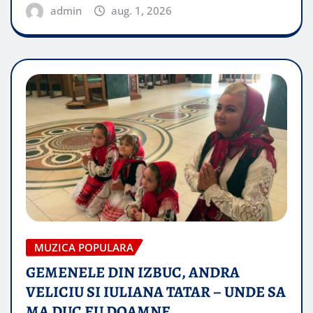
admin
aug. 1, 2026
MUZICA POPULARA
GEMENELE DIN IZBUC, ANDRA
VELICIU SI IULIANA TATAR – UNDE SA
MA DUC EU DOAMNE