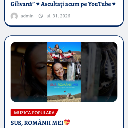
Gilivană” ♥️ Ascultați acum pe YouTube ♥️
admin
iul. 31, 2026
MUZICA POPULARA
SUS, ROMÂNII MEI