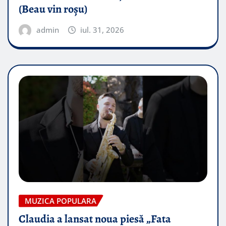
(Beau vin roșu)
admin
iul. 31, 2026
MUZICA POPULARA
Claudia a lansat noua piesă „Fata