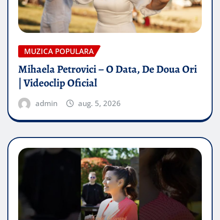
MUZICA POPULARA
Mihaela Petrovici – O Data, De Doua Ori
| Videoclip Oficial
admin
aug. 5, 2026