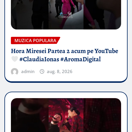
MUZICA POPULARA
Hora Miresei Partea 2 acum pe YouTube
#ClaudiaIonas #AromaDigital
admin
aug. 8, 2026