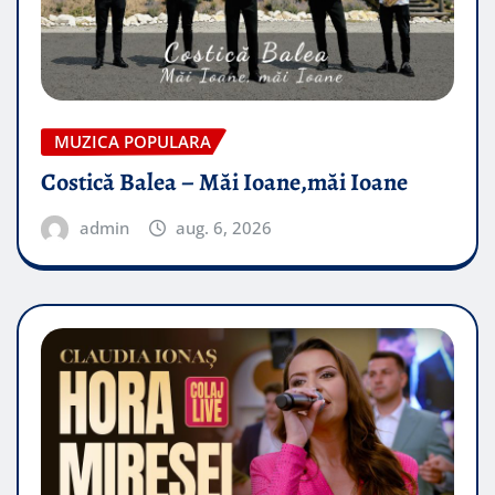
MUZICA POPULARA
Costică Balea – Măi Ioane,măi Ioane
admin
aug. 6, 2026