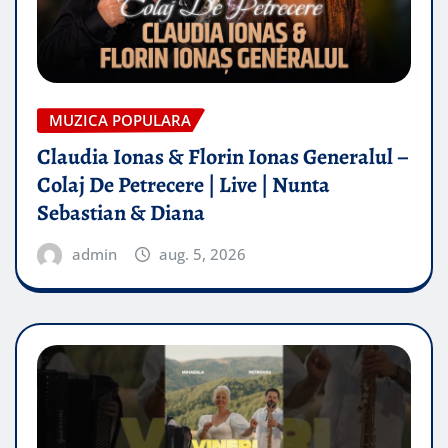
MUZICA POPULARA
Claudia Ionas & Florin Ionas Generalul –
Colaj De Petrecere | Live | Nunta
Sebastian & Diana
admin
aug. 5, 2026