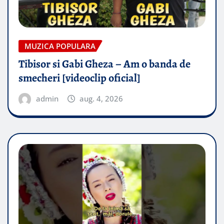
MUZICA POPULARA
Tibisor si Gabi Gheza – Am o banda de
smecheri [videoclip oficial]
admin
aug. 4, 2026