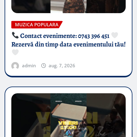
MUZICA POPULARA
Contact evenimente: 0743 396 451
Rezervă din timp data evenimentului tău!
admin
aug. 7, 2026