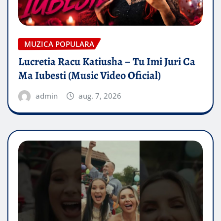
MUZICA POPULARA
Lucretia Racu Katiusha – Tu Imi Juri Ca
Ma Iubesti (Music Video Oficial)
admin
aug. 7, 2026