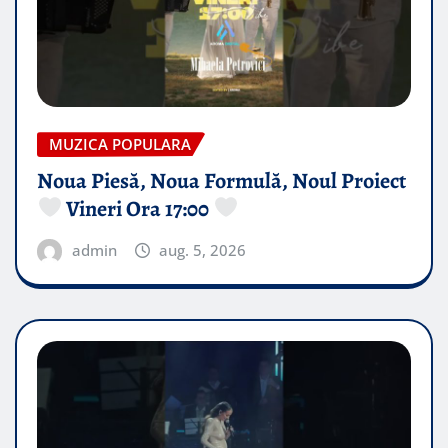
MUZICA POPULARA
Noua Piesă, Noua Formulă, Noul Proiect
Vineri Ora 17:00
admin
aug. 5, 2026