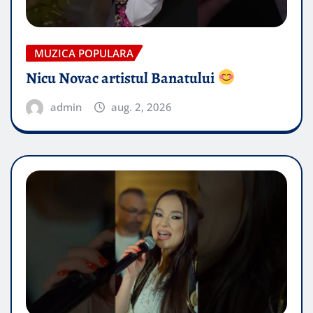
MUZICA POPULARA
Nicu Novac artistul Banatului
admin
aug. 2, 2026