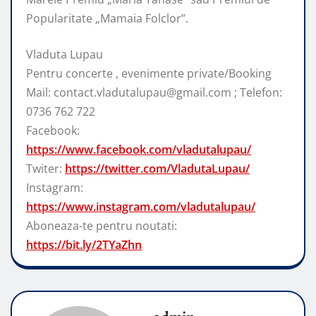
Popularitate „Mamaia Folclor”.
Vladuta Lupau
Pentru concerte , evenimente private/Booking
Mail: contact.vladutalupau@gmail.com ; Telefon:
0736 762 722
Facebook:
https://www.facebook.com/vladutalupau/
Twiter:
https://twitter.com/VladutaLupau/
Instagram:
https://www.instagram.com/vladutalupau/
Aboneaza-te pentru noutati:
https://bit.ly/2TYaZhn