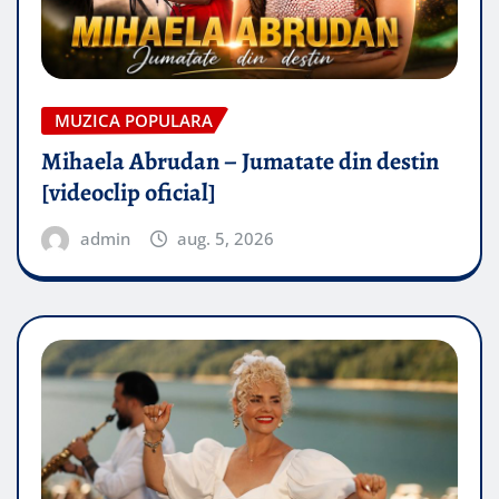
MUZICA POPULARA
Mihaela Abrudan – Jumatate din destin
[videoclip oficial]
admin
aug. 5, 2026