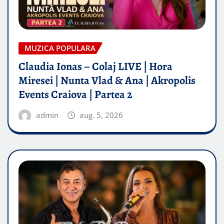
MUZICA POPULARA
Claudia Ionas – Colaj LIVE | Hora
Miresei | Nunta Vlad & Ana | Akropolis
Events Craiova | Partea 2
admin
aug. 5, 2026