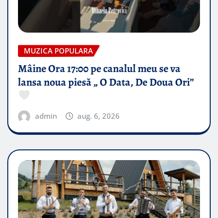
MUZICA POPULARA
Mâine Ora 17:00 pe canalul meu se va
lansa noua piesă „ O Data, De Doua Ori”
admin
aug. 6, 2026