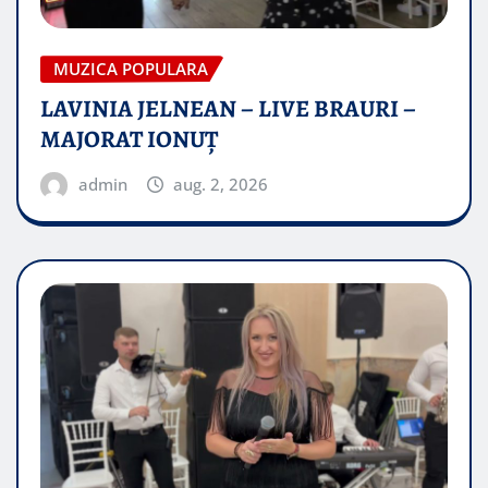
MUZICA POPULARA
LAVINIA JELNEAN – LIVE BRAURI –
MAJORAT IONUŢ
admin
aug. 2, 2026