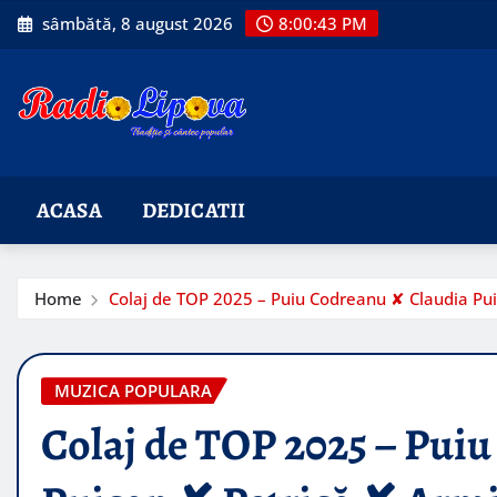
Skip
sâmbătă, 8 august 2026
8:00:44 PM
to
content
ACASA
DEDICATII
Home
Colaj de TOP 2025 – Puiu Codreanu ✘ Claudia Pu
MUZICA POPULARA
Colaj de TOP 2025 – Pui