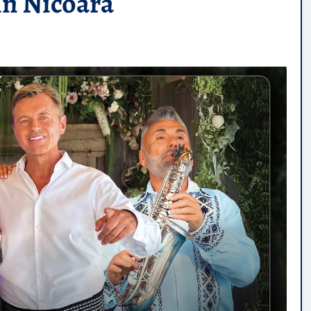
in Nicoară