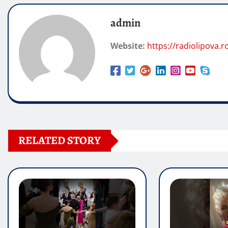
admin
Website:
https://radiolipova.r
RELATED STORY