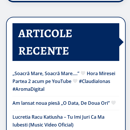
ARTICOLE
RECENTE
„Soacră Mare, Soacră Mare….”
Hora Miresei
Partea 2 acum pe YouTube
#ClaudiaIonas
#AromaDigital
Am lansat noua piesă „O Data, De Doua Ori”
Lucretia Racu Katiusha – Tu Imi Juri Ca Ma
Iubesti (Music Video Oficial)