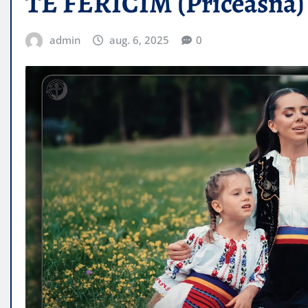
TE FERICIM (Priceasna)
admin
aug. 6, 2025
0