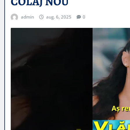
COLAJ NOU
admin
aug. 6, 2025
0