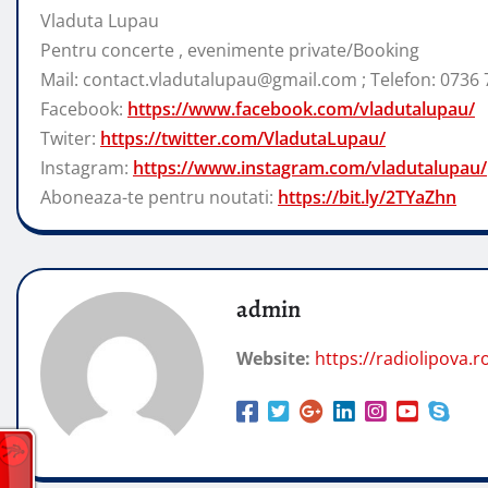
Vladuta Lupau
Pentru concerte , evenimente private/Booking
Mail: contact.vladutalupau@gmail.com ; Telefon: 0736 
Facebook:
https://www.facebook.com/vladutalupau/
Twiter:
https://twitter.com/VladutaLupau/
Instagram:
https://www.instagram.com/vladutalupau/
Aboneaza-te pentru noutati:
https://bit.ly/2TYaZhn
admin
Website:
https://radiolipova.r