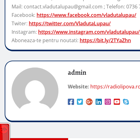
Mail: contact.vladutalupau@gmail.com ; Telefon: 0736 
Facebook:
https://www.facebook.com/vladutalupau/
Twiter:
https://twitter.com/VladutaLupau/
Instagram:
https://www.instagram.com/vladutalupau/
Aboneaza-te pentru noutati:
https://bit.ly/2TYaZhn
admin
Website:
https://radiolipova.r